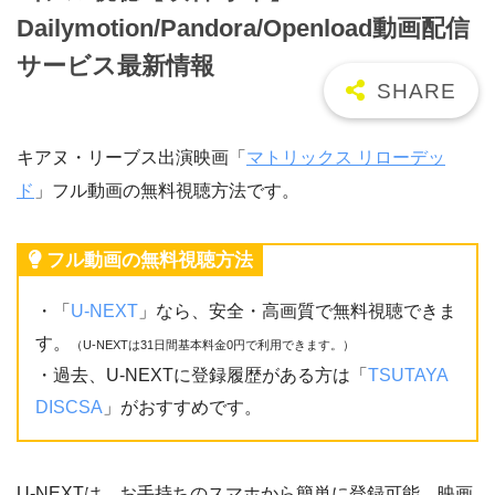
Dailymotion/Pandora/Openload動画配信
サービス最新情報
キアヌ・リーブス出演映画「
マトリックス リローデッ
ド
」フル動画の無料視聴方法です。
フル動画の無料視聴方法
・「
U-NEXT
」なら、安全・高画質で無料視聴できま
す。
（U-NEXTは31日間基本料金0円で利用できます。）
・過去、U-NEXTに登録履歴がある方は「
TSUTAYA
DISCSA
」がおすすめです。
U-NEXTは、お手持ちのスマホから簡単に登録可能。映画