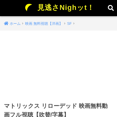
見逃さNighッt！
ホーム
映画 無料視聴【洋画】
SF
マトリックス リローデッド 映画無料動
画フル視聴【吹替/字幕】