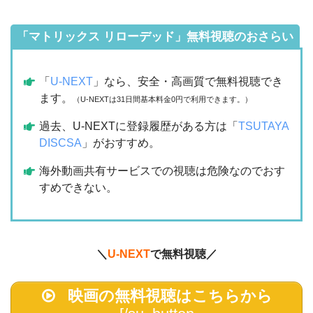
「マトリックス リローデッド」無料視聴のおさらい
「
U-NEXT
」なら、安全・高画質で無料視聴でき
ます。
（U-NEXTは31日間基本料金0円で利用できます。）
過去、U-NEXTに登録履歴がある方は「
TSUTAYA
DISCSA
」がおすすめ。
海外動画共有サービスでの視聴は危険なのでおす
すめできない。
＼
U-NEXT
で無料視聴／
映画の無料視聴はこちらから