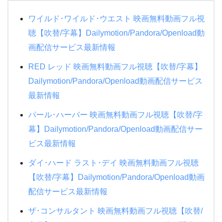
ATARU SP ニューヨークからの挑戦状!!
ワイルド･ワイルド･ウエスト 映画無料動画フル視
聴【吹替/字幕】Dailymotion/Pandora/Openload動
赤めだか
画配信サービス最新情報
相棒シーズン18
RED レッド 映画無料動画フル視聴【吹替/字幕】
Dailymotion/Pandora/Openload動画配信サービス
最新情報
パール･ハーバー 映画無料動画フル視聴【吹替/字
幕】Dailymotion/Pandora/Openload動画配信サー
ビス最新情報
ダイ･ハード ラスト･デイ 映画無料動画フル視聴
【吹替/字幕】Dailymotion/Pandora/Openload動画
配信サービス最新情報
ザ･コンサルタント 映画無料動画フル視聴【吹替/