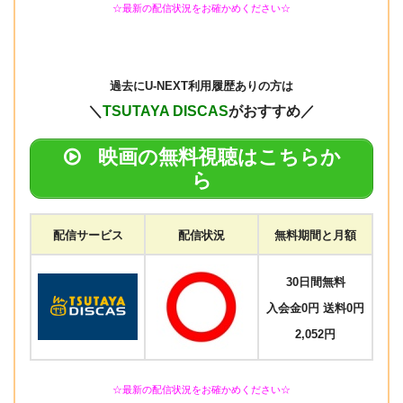
☆最新の配信状況をお確かめください☆
過去に
U-NEXT利用履歴ありの方は
＼
TSUTAYA DISCAS
がおすすめ／
映画の無料視聴はこちらか
ら
配信サービス
配信状況
無料期間と月額
30日間無料
入会金0円 送料0円
2,052円
☆最新の配信状況をお確かめください☆