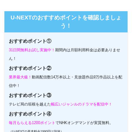
U-NEXTのホームページ
U-NEXTのおすすめポイントを確認しましょ
う！
おすすめポイント①
31日間無料お試し実施中！
期間内は月額利用料金は必要ありませ
ん！
おすすめポイント②
業界最大級！
動画配信数14万本以上・見放題作品9万作品以上を配
信中！
おすすめポイント③
テレビ局の垣根を越えた
幅広いジャンルのドラマを配信中！
おすすめポイント④
毎月もらえる1200ポイント
でNHKオンデマンドが実質無料。
（U-NEXTの基本料金1990円は別途）