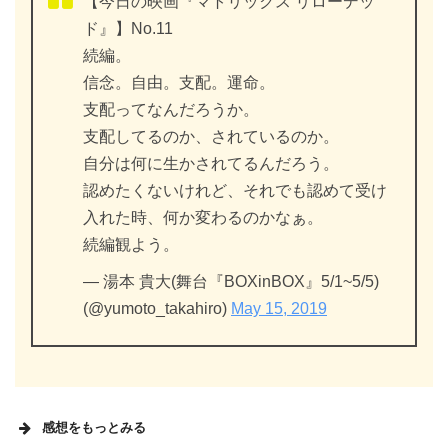
【今日の映画『マトリックス リローデッ
ド』】No.11
続編。
信念。自由。支配。運命。
支配ってなんだろうか。
支配してるのか、されているのか。
自分は何に生かされてるんだろう。
認めたくないけれど、それでも認めて受け
入れた時、何か変わるのかなぁ。
続編観よう。
— 湯本 貴大(舞台『BOXinBOX』5/1~5/5)
(@yumoto_takahiro)
May 15, 2019
感想をもっとみる