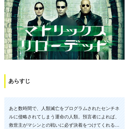
あらすじ
あと数時間で、人類滅亡をプログラムされたセンチネ
ルに侵略されてしまう運命の人類。預言者によれば、
救世主がマシンとの戦いに必ず決着をつけてくれる…