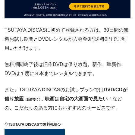
TSUTAYA DISCASに初めて登録される方は、30日間の無
料お試し期間とDVDレンタルが入会金0円送料0円でご利
用いただけます。
無料期間終了後は旧作DVDは借り放題。新作、準新作
DVDは１度に８本までレンタルできます。
また、TSUTAYA DISCASのお試しプランでは
DVD/CDが
借り放題
映画は自宅の大画面で見たい！
など
（新作除く）
。
の、こだわりのある方にもおすすめのサービスです。
◇TSUTAYA DISCASで無料視聴◇