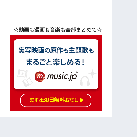
☆動画も漫画も音楽も全部まとめて☆