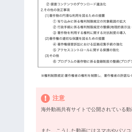
注意
海外動画共有サイトで公開されている動
また、こうした動画にはスマホやパソコ