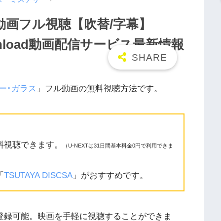
動画フル視聴【吹替/字幕】
a/Openload動画配信サービス最新情報
ー･ガラス
」フル動画の無料視聴方法です。
料視聴できます。
（U-NEXTは31日間基本料金0円で利用できま
「
TSUTAYA DISCSA
」がおすすめです。
に登録可能。映画を手軽に視聴することができま