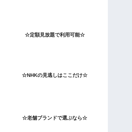
☆定額見放題で利用可能☆
☆NHKの見逃しはここだけ☆
☆老舗ブランドで選ぶなら☆