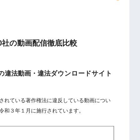
0社の動画配信徹底比較
.TVなどの違法動画・違法ダウンロードサイト
されている著作権法に違反している動画につい
令和３年１月に施行されています。