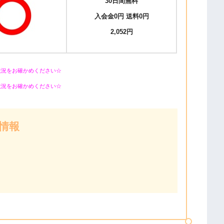
30日間無料
入会金0円 送料0円
2,052円
状況をお確かめください☆
状況をお確かめください☆
情報