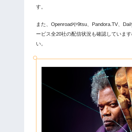
す。
また、Openroadや9tsu、Pandora.T
ービス全20社の配信状況も確認していま
い。