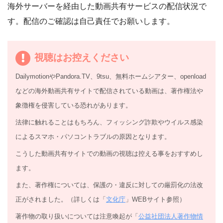
海外サーバーを経由した動画共有サービスの配信状況で
す。配信のご確認は自己責任でお願いします。
視聴はお控えください
DailymotionやPandora.TV、9tsu、無料ホームシアター、openload
などの海外動画共有サイトで配信されている動画は、著作権法や
象徴権を侵害している恐れがあります。
法律に触れることはもちろん、フィッシング詐欺やウイルス感染
によるスマホ・パソコントラブルの原因となります。
こうした動画共有サイトでの動画の視聴は控える事をおすすめし
ます。
また、著作権については、保護の・違反に対しての厳罰化の法改
正がされました。（詳しくは「
文化庁
」WEBサイト参照）
著作物の取り扱いについては注意喚起が「
公益社団法人著作物情