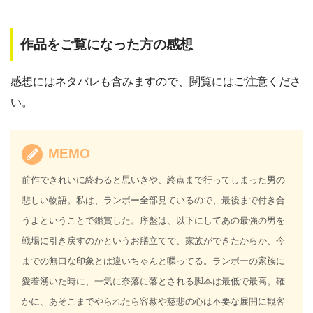
作品をご覧になった方の感想
感想にはネタバレも含みますので、閲覧にはご注意くださ
い。
MEMO
前作できれいに終わると思いきや、終点まで行ってしまった男の
悲しい物語。私は、ランボー全部見ているので、最後まで付き合
うよということで鑑賞した。序盤は、以下にしてあの最強の男を
戦場に引き戻すのかというお膳立てで、家族ができたからか、今
までの無口な印象とは違いちゃんと喋ってる。ランボーの家族に
愛着湧いた時に、一気に奈落に落とされる脚本は最低で最高。確
かに、あそこまでやられたら容赦や慈悲の心は不要な展開に観客