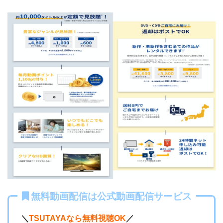
無料動画配信は公式動画配信サービス
＼
TSUTAYAなら無料視聴OK
／