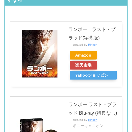
すなら
ランボー ラスト・ブ
ラッド(字幕版)
created by
Rinker
Amazon
楽天市場
Yahooショッピン
グ
ランボー ラスト・ブラ
ッド Blu-ray (特典なし)
created by
Rinker
ポニーキャニオン