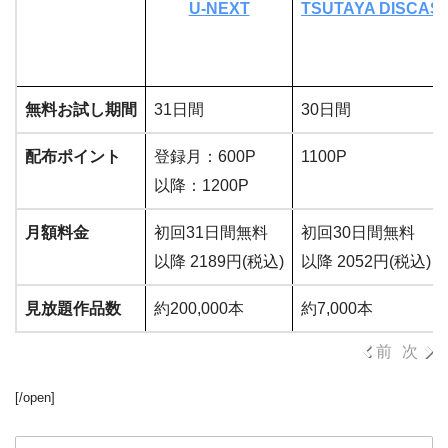
U-NEXT
TSUTAYA DISCAS
無料お試し期間
31日間
30日間
配布ポイント
登録月：600P
1100P
以降：1200P
月額料金
初回31日間無料
初回30日間無料
以降 2189円(税込)
以降 2052円(税込)
見放題作品数
約200,000本
約7,000本
前
次
[/open]