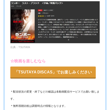
出典：TSUTAYA
☆映画を楽しむなら
「TSUTAYA DISCAS」でお楽しみください
＊配信状況の変更・終了などの確認は各動画配信サービスでお願い致しま
す。
＊無料視聴比較は調査時点の情報となります。