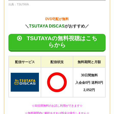
出典：TSUTAYA
DVD宅配が無料
＼
TSUTAYA DISCAS
がおすすめ／
TSUTAYAの無料視聴はこち
らから
配信サービス
配信状況
無料期間と月額
30日間無料
入会金0円 送料0円
2,052円
☆30日間無料のお試し利用ができます☆
☆無料期間内に解約をすれば料金は発生しません☆