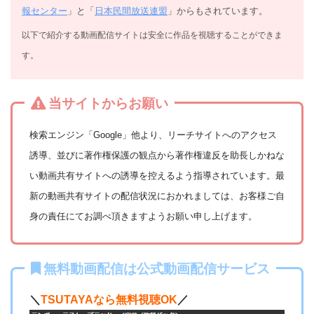
報センター
」と「
日本民間放送連盟
」からもされています。
以下で紹介する動画配信サイトは安全に作品を視聴することができま
す。
当サイトからお願い
検索エンジン「Google」他より、リーチサイトへのアクセス
誘導、並びに著作権保護の観点から著作権違反を助長しかねな
い動画共有サイトへの誘導を控えるよう指導されています。最
新の動画共有サイトの配信状況におかれましては、お客様ご自
身の責任にてお調べ頂きますようお願い申し上げます。
無料動画配信は公式動画配信サービス
＼
TSUTAYAなら無料視聴OK
／