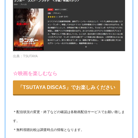
出典：TSUTAYA
☆映画を楽しむなら
「TSUTAYA DISCAS」でお楽しみください
＊配信状況の変更・終了などの確認は各動画配信サービスでお願い致しま
す。
＊無料視聴比較は調査時点の情報となります。