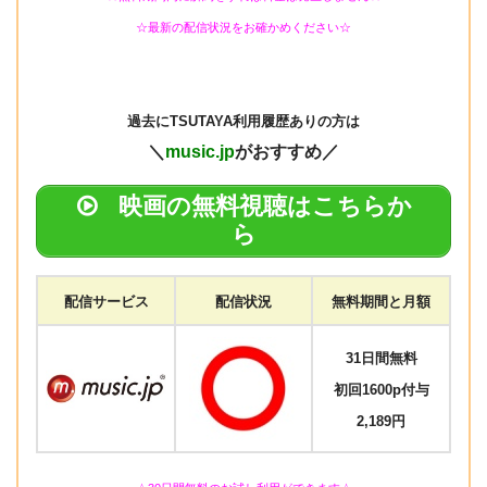
☆最新の配信状況をお確かめください☆
過去にTSUTAYA
利用履歴ありの方は
＼
music.jp
がおすすめ／
映画の無料視聴はこちらか
ら
配信サービス
配信状況
無料期間と月額
31日間無料
初回1600p付与
2,189円