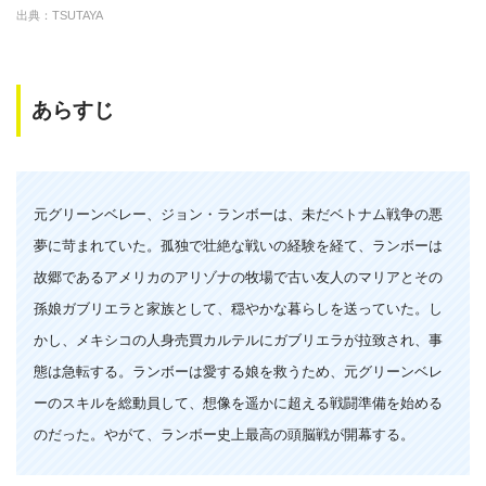
出典：TSUTAYA
あらすじ
元グリーンベレー、ジョン・ランボーは、未だベトナム戦争の悪
夢に苛まれていた。孤独で壮絶な戦いの経験を経て、ランボーは
故郷であるアメリカのアリゾナの牧場で古い友人のマリアとその
孫娘ガブリエラと家族として、穏やかな暮らしを送っていた。し
かし、メキシコの人身売買カルテルにガブリエラが拉致され、事
態は急転する。ランボーは愛する娘を救うため、元グリーンベレ
ーのスキルを総動員して、想像を遥かに超える戦闘準備を始める
のだった。やがて、ランボー史上最高の頭脳戦が開幕する。