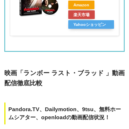
Amazon
楽天市場
Yahooショッピン
グ
映画「ランボー ラスト・ブラッド 」動画
配信徹底比較
Pandora.TV、Dailymotion、9tsu、無料ホー
ムシアター、openloadの動画配信状況！