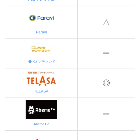
△
Paravi
ー
NHKオンデマンド
◎
TELASA
ー
AbemaTV