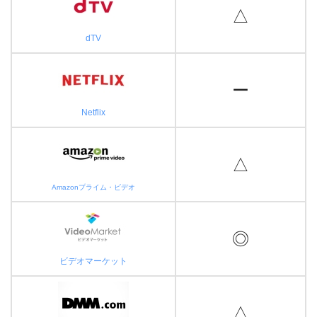
△
dTV
ー
Netflix
△
Amazonプライム・ビデオ
◎
ビデオマーケット
△