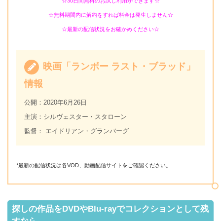
☆30日間無料のお試し利用ができます☆
☆無料期間内に解約をすれば料金は発生しません☆
☆最新の配信状況をお確かめください☆
映画「ランボー ラスト・ブラッド」
情報
公開：2020年6月26日
主演：シルヴェスター・スタローン
監督： エイドリアン・グランバーグ
*最新の配信状況は各VOD、動画配信サイトをご確認ください。
探しの作品をDVDやBlu-rayでコレクションとして残