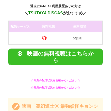
過去に
U-NEXT利用履歴ありの方は
＼
TSUTAYA DISCAS
がおすすめ／
配信サービス
無料視聴
無料期間
◎
30日間
映画の無料視聴はこちらか
ら
☆最新の配信状況をお確かめください☆
☆最新の配信状況をお確かめください☆
映画「霊幻道士Ⅹ 最強妖怪キョンシ