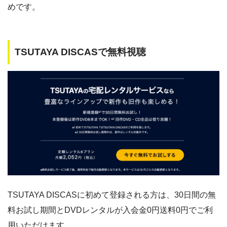
めです。
TSUTAYA DISCASで無料視聴
TSUTAYA DISCASに初めて登録される方は、30日間の無
料お試し期間とDVDレンタルが入会金0円送料0円でご利
用いただけます。