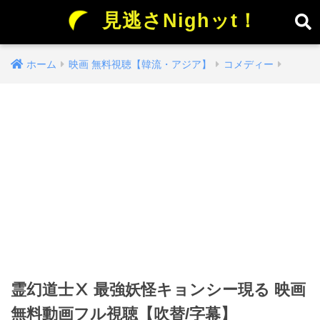
見逃さNighッt！
ホーム
映画 無料視聴【韓流・アジア】
コメディー
霊幻道士Ⅹ 最強妖怪キョンシー現る 映画
無料動画フル視聴【吹替/字幕】