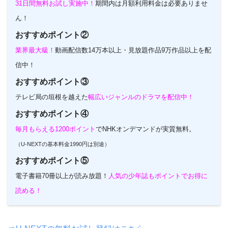
31日間無料お試し実施中！
期間内は月額利用料金は必要ありませ
ん！
おすすめポイント②
業界最大級！
動画配信数14万本以上・見放題作品9万作品以上を配
信中！
おすすめポイント③
テレビ局の垣根を越えた
幅広いジャンルのドラマを配信中！
おすすめポイント④
毎月もらえる1200ポイント
でNHKオンデマンドが実質無料。
（U-NEXTの基本料金1990円は別途）
おすすめポイント⑤
電子書籍70冊以上が読み放題！
人気の少年誌もポイントでお得に
読める！