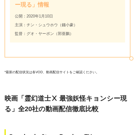
ー現る」情報
公開：2020年1月10日
主演：チン・シュウホウ（錢小豪）
監督：グオ・ヤーポン（郭亜鵬）
*最新の配信状況は各VOD、動画配信サイトをご確認ください。
映画「霊幻道士Ⅹ 最強妖怪キョンシー現
る」全20社の動画配信徹底比較