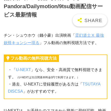
Pandora/Dailymotion/9tsu動画配信サー
ビス最新情報
チン・シュウホウ（錢小豪）出演映画「
霊幻道士Ⅹ 最強
妖怪キョンシー現る
」フル動画の無料視聴方法です。
フル動画の無料視聴方法
・「
U-NEXT
」なら、安全・高画質で無料視聴できま
す。
（U-NEXTは31日間基本料金0円で利用できます。）
・過去、U-NEXTに登録履歴がある方は「
TSUTAYA
DISCSA
」がおすすめです。
U-NEXTは、お手持ちのスマホから簡単に登録可能。映画