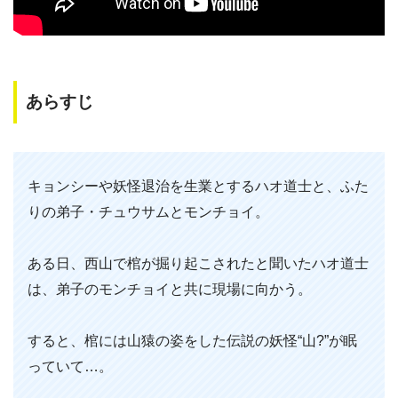
あらすじ
キョンシーや妖怪退治を生業とするハオ道士と、ふた
りの弟子・チュウサムとモンチョイ。
ある日、西山で棺が掘り起こされたと聞いたハオ道士
は、弟子のモンチョイと共に現場に向かう。
すると、棺には山猿の姿をした伝説の妖怪“山?”が眠
っていて…。