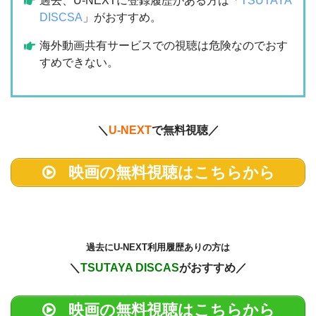
過去、U-NEXTに登録履歴がある方は「
TSUTAYA
DISCSA
」がおすすめ。
海外動画共有サービスでの視聴は危険なのでおす
すめできない。
＼
U-NEXT
で無料視聴／
映画の無料視聴はこちらから
過去に
U-NEXT利用履歴ありの方は
＼
TSUTAYA DISCAS
がおすすめ／
映画の無料視聴はこちらから