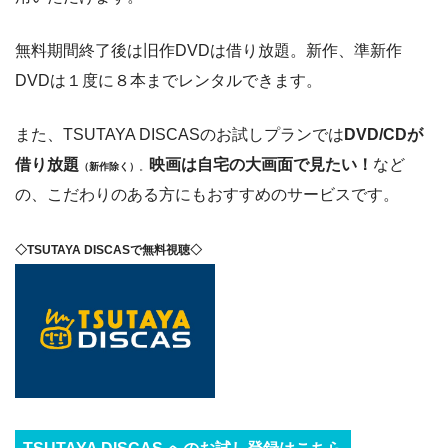
無料期間終了後は旧作DVDは借り放題。新作、準新作
DVDは１度に８本までレンタルできます。
また、TSUTAYA DISCASのお試しプランでは
DVD/CDが
借り放題
映画は自宅の大画面で見たい！
など
（新作除く）
。
の、こだわりのある方にもおすすめのサービスです。
◇TSUTAYA DISCASで無料視聴◇