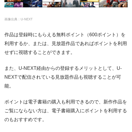
・14日間無料
◎
・3000P
クランクインビ
・1650円
画像出典：U-NEXT
デオ
作品は登録時にもらえる無料ポイント（600ポイント）を
利用するか、または、見放題作品であればポイントを利用
せずに視聴することができます。
また、U-NEXT経由からの登録するメリットとして、U-
NEXTで配信されている見放題作品も視聴することが可
能。
ポイントは電子書籍の購入も利用できるので、新作作品を
ご覧にならない方は、電子書籍購入にポイントを利用する
のもおすすめです。