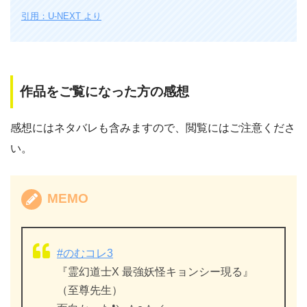
引用：U-NEXT より
作品をご覧になった方の感想
感想にはネタバレも含みますので、閲覧にはご注意くださ
い。
MEMO
#のむコレ3
『霊幻道士X 最強妖怪キョンシー現る』
（至尊先生）