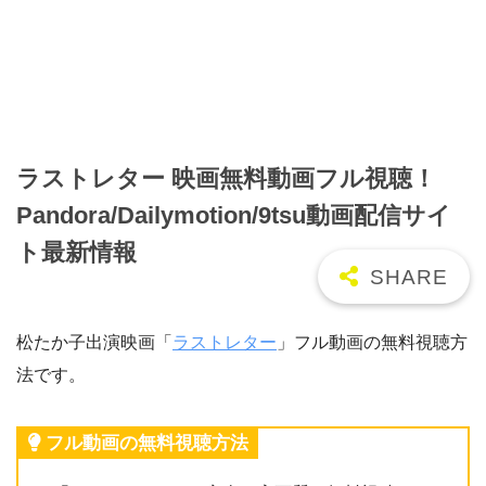
ラストレター 映画無料動画フル視聴！
Pandora/Dailymotion/9tsu動画配信サイ
ト最新情報
松たか子出演映画「
ラストレター
」フル動画の無料視聴方
法です。
フル動画の無料視聴方法