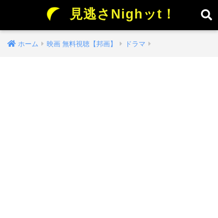
見逃さNighッt！
ホーム
映画 無料視聴【邦画】
ドラマ