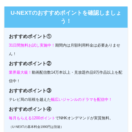
U-NEXTのホームページ
U-NEXTのおすすめポイントを確認しましょ
う！
おすすめポイント①
数多くある動画、漫画のコンテンツがかなり早いスパン
31日間無料お試し実施中！
期間内は月額利用料金は必要ありませ
で見ることができる。
ん！
おすすめポイント②
業界最大級！
動画配信数14万本以上・見放題作品9万作品以上を配
信中！
おすすめポイント③
テレビ局の垣根を越えた
幅広いジャンルのドラマを配信中！
おすすめポイント④
毎月もらえる1200ポイント
でNHKオンデマンドが実質無料。
（U-NEXTの基本料金1990円は別途）