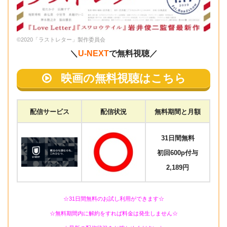
©2020「ラストレター」製作委員会
＼
U-NEXT
で無料視聴／
映画の無料視聴はこちら
配信サービス
配信状況
無料期間と月額
31日間無料
初回600p付与
2,189円
☆31日間無料のお試し利用ができます☆
☆無料期間内に解約をすれば料金は発生しません☆