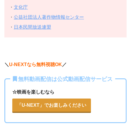
・
文化庁
・
公益社団法人著作物情報センター
・
日本民間放送連盟
＼
U-NEXTなら無料視聴OK
／
無料動画配信は公式動画配信サービス
☆映画を楽しむなら
「U-NEXT」でお楽しみください