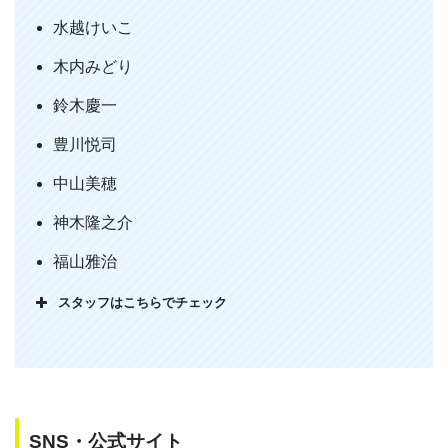
水越けいこ
木内みどり
鈴木慶一
豊川悦司
中山美穂
神木隆之介
福山雅治
スタッフはこちらでチェック
SNS・公式サイト