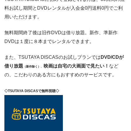
料お試し期間とDVDレンタルが入会金0円送料0円でご利
用いただけます。
無料期間終了後は旧作DVDは借り放題。新作、準新作
DVDは１度に８本までレンタルできます。
また、TSUTAYA DISCASのお試しプランでは
DVD/CDが
借り放題
映画は自宅の大画面で見たい！
など
（新作除く）
。
の、こだわりのある方にもおすすめのサービスです。
◇TSUTAYA DISCASで無料視聴◇