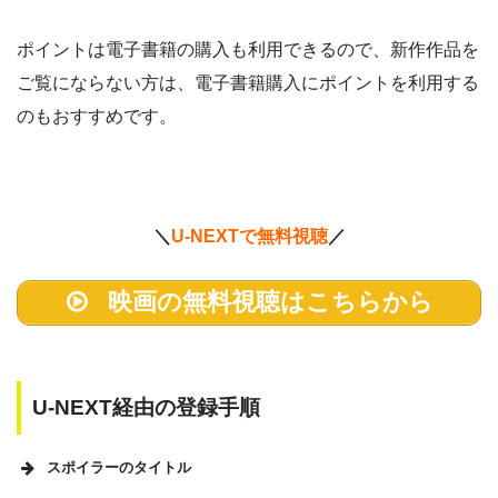
ポイントは電子書籍の購入も利用できるので、新作作品を
ご覧にならない方は、電子書籍購入にポイントを利用する
のもおすすめです。
無料体験が１ヶ月できる点や映画一回分無料券をも
らえた点が良かった
＼
U-NEXTで無料視聴
／
映画の無料視聴はこちらから
U-NEXT経由の登録手順
スポイラーのタイトル