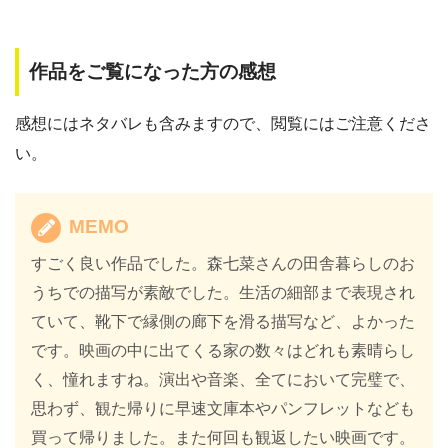
作品をご覧になった方の感想
感想にはネタバレも含みますので、閲覧にはご注意くださ
い。
MEMO
すごく良い作品でした。森七菜さんの田舎暮らしのお
うちでの描写が素敵でした。生活の細部まで表現され
ていて、靴下で縁側の廊下を滑る描写など、よかった
です。映画の中に出てくる家の数々はどれも素晴らし
く、憧れますね。演出や音楽、全てにおいて完璧で、
思わず、観た帰りに早速文庫本やパンフレットなども
買って帰りました。また何回も観返したい映画です。