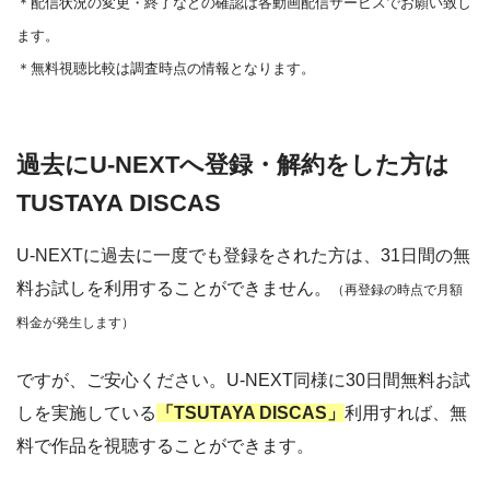
＊
配信状況の変更・終了などの確認は各動画配信サービスでお願い致し
ます。
＊無料視聴比較は調査時点の情報となります。
過去にU-NEXTへ登録・解約をした方は
TUSTAYA DISCAS
U-NEXTに過去に一度でも登録をされた方は、31日間の無
料お試しを利用することができません。
（再登録の時点で月額
料金が発生します）
ですが、ご安心ください。U-NEXT同様に30日間無料お試
しを実施している
「TSUTAYA DISCAS」
利用すれば、無
料で作品を視聴することができます。