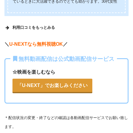
ているときに大活躍できるのでとても助かります。30代女性
利用口コミをもっとみる
＼
U-NEXTなら無料視聴OK
／
取り扱い作品数が多く、U-NEXT独占の動画についても検
索がしやすく、見たい動画を見つけやすい
無料動画配信は公式動画配信サービス
☆映画を楽しむなら
「U-NEXT」でお楽しみください
＊
配信状況の変更・終了などの確認は各動画配信サービスでお願い致し
ます。