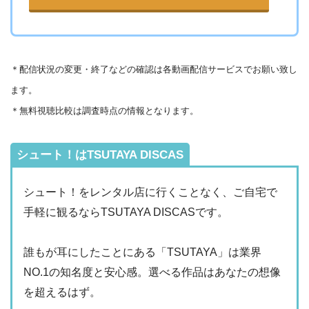
ー
・視聴できません
・600P
・2189円
ネットもテレ東
U-NEXT
ー
ー
・30日間
・視聴できません
ー
FOD見逃し無料
・540P
＊
配信状況の変更・終了などの確認は各動画配信サービスでお願い致し
・618円
TELASA
ます。
ー
ー
・視聴できません
＊無料視聴比較は調査時点の情報となります。
ABCテレビ
・2週間
ー
・0P
・1056円
AbemaTV
シュート！はTSUTAYA DISCAS
ー
ー
・視聴できません
テレビ大阪
・31日間
シュート！をレンタル店に行くことなく、ご自宅で
ー
・0P
ー
ー
・550円
・視聴できません
手軽に観るならTSUTAYA DISCASです。
dTV
カンテレドーガ
誰もが耳にしたことにある「TSUTAYA」は業界
・無料なし
ー
ー
ー
・0P
・視聴できません
NO.1の知名度と安心感。選べる作品はあなたの想像
・880円~
ytv MyDo
Netflix
を超えるはず。