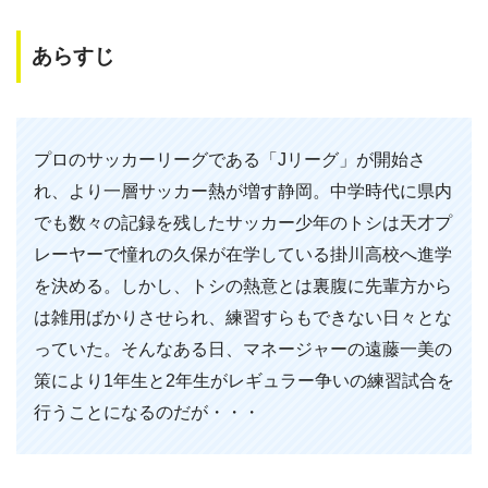
あらすじ
プロのサッカーリーグである「Jリーグ」が開始さ
れ、より一層サッカー熱が増す静岡。中学時代に県内
でも数々の記録を残したサッカー少年のトシは天才プ
レーヤーで憧れの久保が在学している掛川高校へ進学
を決める。しかし、トシの熱意とは裏腹に先輩方から
は雑用ばかりさせられ、練習すらもできない日々とな
っていた。そんなある日、マネージャーの遠藤一美の
策により1年生と2年生がレギュラー争いの練習試合を
行うことになるのだが・・・