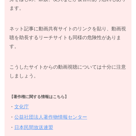
ます。
ネット記事に動画共有サイトのリンクを貼り、動画視
聴を助長するリーチサイトも同様の危険性がありま
す。
こうしたサイトからの動画視聴については十分に注意
しましょう。
【著作権に関する情報はこちら】
・
文化庁
・
公益社団法人著作物情報センター
・
日本民間放送連盟