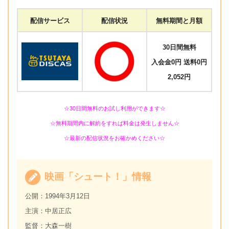
配信サービス
配信状況
無料期間と月額
30日間無料
入会金0円 送料0円
2,052円
☆30日間無料のお試し利用ができます☆
☆無料期間内に解約をすれば料金は発生しません☆
☆最新の配信状況をお確かめください☆
映画「シュート！」情報
公開：1994年3月12日
主演：中居正広
監督：大森一樹