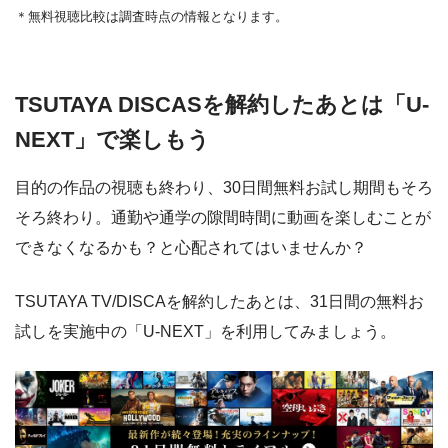
出典：
TSUTAYA
＊無料視聴比較は調査時点の情報となります。
TSUTAYA DISCASを解約したあとは「U-
NEXT」で楽しもう
目的の作品の視聴も終わり、30日間無料お試し期間もそろ
そろ終わり。通勤や通学の隙間時間に動画を楽しむことが
できなくなるかも？と心配されてはいませんか？
TSUTAYA TV/DISCAを解約したあとは、31日間の無料お
試しを実施中の「U-NEXT」を利用してみましょう。