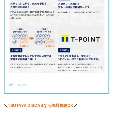
・ポイント翌月還元
ー
・0P
・通年無料
DMM 動画
・14日間無料
ー
・0P
・1070円
ゲオTV
・14日間無料
ー
・3000P
クランクインビ
・1650円
デオ
出典：TSUTAYA
＼
TSUTAYA DISCASなら無料視聴OK
／