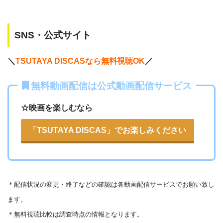
SNS・公式サイト
＼
TSUTAYA DISCASなら無料視聴OK
／
無料動画配信は公式動画配信サービス
☆映画を楽しむなら
「TSUTAYA DISCAS」でお楽しみください
＊
配信状況の変更・終了などの確認は各動画配信サービスでお願い致し
ます。
＊無料視聴比較は調査時点の情報となります。