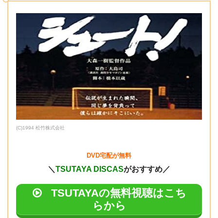
(C)1994 松竹株式会社
DVD宅配が無料
＼
TSUTAYA DISCAS
がおすすめ／
TSUTAYAの無料視聴はこち
らから