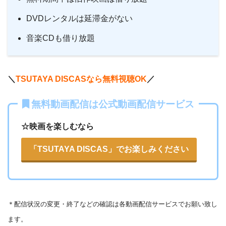
DVDレンタルは延滞金がない
音楽CDも借り放題
＼
TSUTAYA DISCASなら無料視聴OK
／
無料動画配信は公式動画配信サービス
☆映画を楽しむなら
「TSUTAYA DISCAS」でお楽しみください
＊
配信状況の変更・終了などの確認は各動画配信サービスでお願い致し
ます。