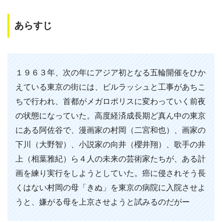
あらすじ
１９６３年、次の年にアジア初となる五輪開催をひか
えている東京の街には、ビルラッシュと工事があちこ
ちで行われ、首都がメガロポリスに変わっていく前夜
の状態になっていた。高度経済成長期ど真ん中の東京
にある阿佐谷で、漫画家の村岡（二宮和也）、画家の
下川（大野智）、小説家の向井（櫻井翔）、歌手の井
上（相葉雅紀）ら４人の未来の芸術家たちが、ある計
画を練り実行をしようとしていた。癌に侵されそう長
くはない村岡の母「きぬ」を東京の病院に入院させよ
うと、嫌がる母を上京させようと試みるのだがー