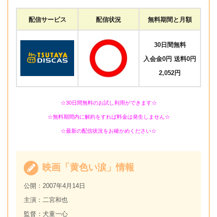
配信サービス
配信状況
無料期間と月額
30日間無料
入会金0円 送料0円
2,052円
☆30日間無料のお試し利用ができます☆
☆無料期間内に解約をすれば料金は発生しません☆
☆最新の配信状況をお確かめください☆
映画「黄色い涙」情報
公開：2007年4月14日
主演：二宮和也
監督：犬童一心