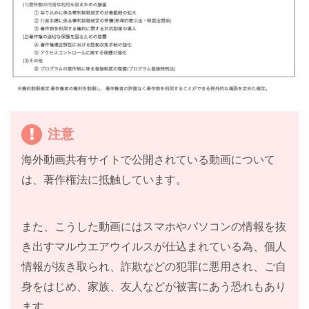
注意
海外動画共有サイトで公開されている動画について
は、著作権法に抵触しています。
また、こうした動画にはスマホやパソコンの情報を抜
き出すマルウエアウイルスが仕込まれている為、個人
情報が抜き取られ、詐欺などの犯罪に悪用され、ご自
身をはじめ、家族、友人などが被害にあう恐れもあり
ます。