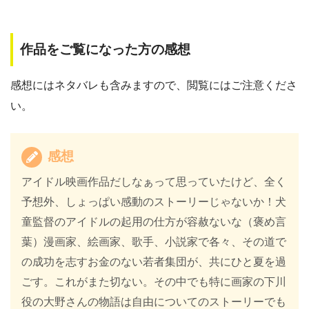
作品をご覧になった方の感想
感想にはネタバレも含みますので、閲覧にはご注意くださ
い。
感想
アイドル映画作品だしなぁって思っていたけど、全く
予想外、しょっぱい感動のストーリーじゃないか！犬
童監督のアイドルの起用の仕方が容赦ないな（褒め言
葉）漫画家、絵画家、歌手、小説家で各々、その道で
の成功を志すお金のない若者集団が、共にひと夏を過
ごす。これがまた切ない。その中でも特に画家の下川
役の大野さんの物語は自由についてのストーリーでも