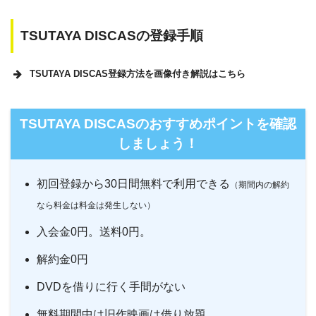
TSUTAYA DISCASの登録手順
TSUTAYA DISCAS登録方法を画像付き解説はこちら
TSUTAYA DISCASのおすすめポイントを確認
しましょう！
初回登録から30日間無料で利用できる
（期間内の解約
なら料金は料金は発生しない）
入会金0円。送料0円。
解約金0円
DVDを借りに行く手間がない
無料期間中は旧作映画は借り放題