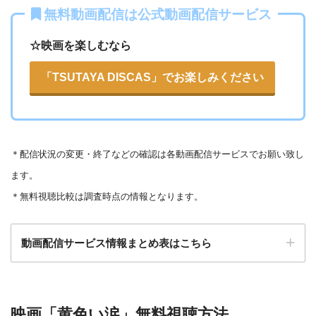
無料動画配信は公式動画配信サービス
☆映画を楽しむなら
「TSUTAYA DISCAS」でお楽しみください
＊
配信状況の変更・終了などの確認は各動画配信サービスでお願い致し
ます。
＊無料視聴比較は調査時点の情報となります。
動画配信サービス情報まとめ表はこちら
検索:
映画「黄色い涙」無料視聴方法