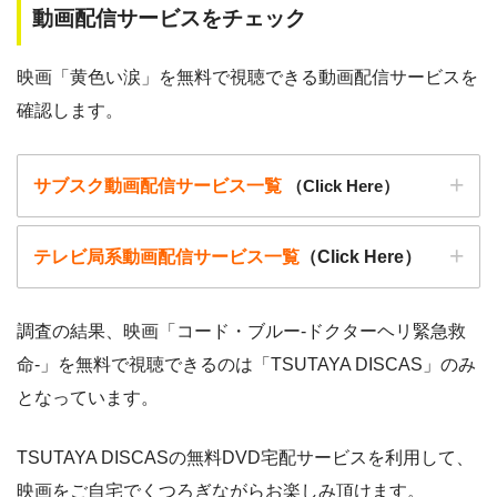
動画配信サービスをチェック
映画「黄色い涙」を無料で視聴できる動画配信サービスを
確認します。
サブスク動画配信サービス一覧
（Click Here）
テレビ局系動画配信サービス一覧
（Click Here）
調査の結果、映画「コード・ブルー-ドクターヘリ緊急救
命-」を無料で視聴できるのは「TSUTAYA DISCAS」のみ
動画配信サービ
・無料期間
となっています。
配信
初回無料ポイント
ス
・月額料金
動画配信サービ
配信
配信期間
過去動画視聴
TSUTAYA DISCASの無料DVD宅配サービスを利用して、
ス
映画をご自宅でくつろぎながらお楽しみ頂けます。
・30日間