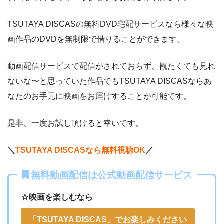
◎
・0P
TSUTAYA DISC
・2052円
ー
ー
・視聴できません
Tver
TSUTAYA DISCASの無料DVD宅配サービスなら様々な映
AS
画作品のDVDを無制限で借りることができます。
・2週間
ー
ー
ー
・最大900P
・視聴できません
動画配信サービスで配信がされておらず、観たくても見れ
・976円
日テレTADA
FODプレミアム
ないな〜と思っていた作品でもTSUTAYA DISCASならあ
なたのお手元に映画をお届けすることが可能です。
・2週間
ー
・0P
ー
ー
・視聴できません
・1017円
Paravi
是非、一度お試し頂けると幸いです。
TBS FREE
＼
TSUTAYA DISCASなら無料視聴OK
／
・31日間
ー
・1000P
ー
ー
NHKオンデマン
・視聴できません
・2189円
テレ朝動画
無料動画配信は公式動画配信サービス
ド
☆映画を楽しむなら
・31日間
ー
ー
ー
・視聴できません
・600P
「TSUTAYA DISCAS」でお楽しみください
・2189円
ネットもテレ東