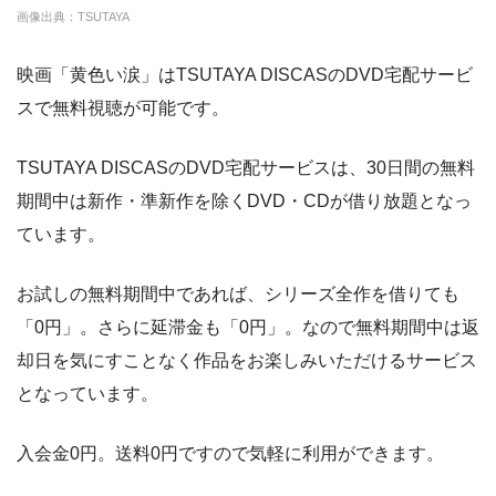
クランクインビデ
約7,000本
1650円
14日
画像出典：TSUTAYA
オ
映画「黄色い涙」はTSUTAYA DISCASのDVD宅配サービ
amazon
約140,000本
約408円
30日
スで無料視聴が可能です。
DMM
約7,000本
540円
なし
TSUTAYA DISCASのDVD宅配サービスは、30日間の無料
NET FLIX
約10,000本
880円
なし
期間中は新作・準新作を除くDVD・CDが借り放題となっ
ビデオマーケット
約200,000本
550円
登録月
ています。
ビデオパス
約10,000本
618円
30日
お試しの無料期間中であれば、シリーズ全作を借りても
「0円」。さらに延滞金も「0円」。なので無料期間中は返
却日を気にすことなく作品をお楽しみいただけるサービス
となっています。
入会金0円。送料0円ですので気軽に利用ができます。