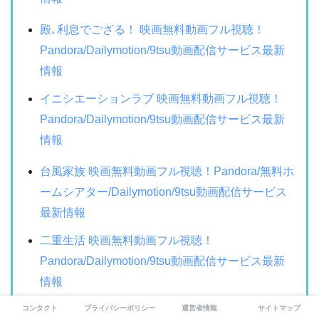
殿､利息でござる！ 映画無料動画フル視聴！
Pandora/Dailymotion/9tsu動画配信サービス最新
情報
イニシエーションラブ 映画無料動画フル視聴！
Pandora/Dailymotion/9tsu動画配信サービス最新
情報
台風家族 映画無料動画フル視聴！Pandora/無料ホ
ームシアター/Dailymotion/9tsu動画配信サービス
最新情報
二重生活 映画無料動画フル視聴！
Pandora/Dailymotion/9tsu動画配信サービス最新
情報
コンタクト
プライバシーポリシー
運営者情報
サイトマップ
舞妓はレディ 映画無料動画フル視聴！