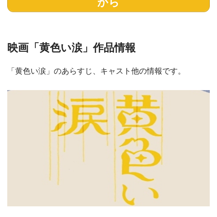
から
映画「黄色い涙」作品情報
「黄色い涙」のあらすじ、キャスト他の情報です。