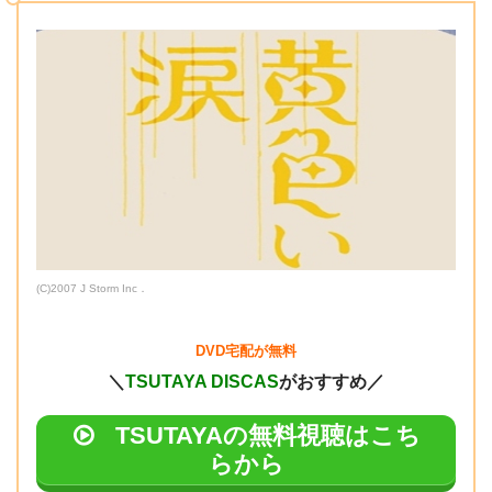
(C)2007 J Storm Inc．
DVD宅配が無料
＼
TSUTAYA DISCAS
がおすすめ／
TSUTAYAの無料視聴はこち
らから