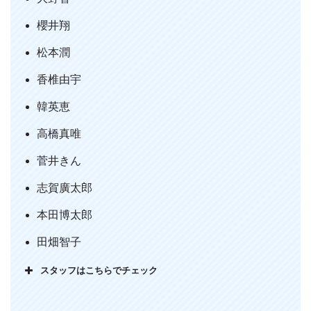
櫻井翔
松本潤
香椎由宇
韓英恵
高橋真唯
菅井きん
志賀廣太郎
本田博太郎
田畑智子
スタッフはこちらでチェック