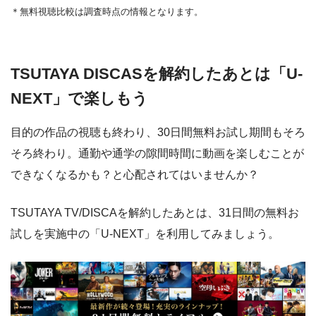
出典：
TSUTAYA
＊無料視聴比較は調査時点の情報となります。
TSUTAYA DISCASを解約したあとは「U-
NEXT」で楽しもう
目的の作品の視聴も終わり、30日間無料お試し期間もそろ
そろ終わり。通勤や通学の隙間時間に動画を楽しむことが
できなくなるかも？と心配されてはいませんか？
TSUTAYA TV/DISCAを解約したあとは、31日間の無料お
試しを実施中の「U-NEXT」を利用してみましょう。