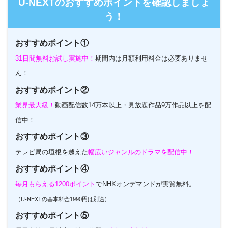
U-NEXTのおすすめポイントを確認しましょ
う！
おすすめポイント①
31日間無料お試し実施中！
期間内は月額利用料金は必要ありませ
ん！
おすすめポイント②
業界最大級！
動画配信数14万本以上・見放題作品9万作品以上を配
信中！
おすすめポイント③
テレビ局の垣根を越えた
幅広いジャンルのドラマを配信中！
おすすめポイント④
毎月もらえる1200ポイント
でNHKオンデマンドが実質無料。
（U-NEXTの基本料金1990円は別途）
おすすめポイント⑤