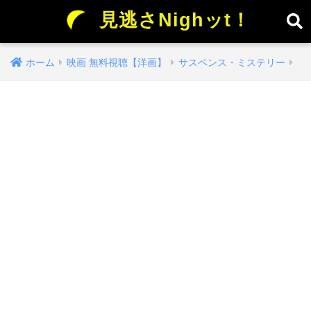
見逃さNighッt！
ホーム
映画 無料視聴【洋画】
サスペンス・ミステリー