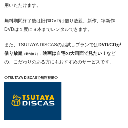
用いただけます。
無料期間終了後は旧作DVDは借り放題。新作、準新作
DVDは１度に８本までレンタルできます。
また、TSUTAYA DISCASのお試しプランでは
DVD/CDが
借り放題
映画は自宅の大画面で見たい！
など
（新作除く）
。
の、こだわりのある方にもおすすめのサービスです。
◇TSUTAYA DISCASで無料視聴◇