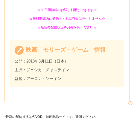
☆30日間無料のお試し利用ができます☆
☆無料期間内に解約をすれば料金は発生しません☆
☆最新の配信状況をお確かめください☆
映画「モリーズ・ゲーム」情報
公開：2018年5月11日（日本）
主演：ジェシカ・チャステイン
監督：アーロン・ソーキン
*最新の配信状況は各VOD、動画配信サイトをご確認ください。