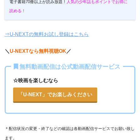
電子書籍70冊以上が読み放題！
人気の少年誌もポイントでお得に
読める！
⇒U-NEXTの無料お試し登録はこちら
＼
U-NEXTなら無料視聴OK
／
無料動画配信は公式動画配信サービス
☆映画を楽しむなら
「U-NEXT」でお楽しみください
＊
配信状況の変更・終了などの確認は各動画配信サービスでお願い致し
ます。