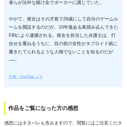
者らが法外な賭け金でポーカーに講じていた。
やがて、彼女はその才覚で26歳にして自分のゲームル
ームを開設するのだが、10年後ある夜踏み込んできた
FBIにより逮捕される。彼女を担当した弁護士は、打
合せを重ねるうちに、目の前の女性がタブロイド紙に
書きたてられるような人物でないことを知るのだが
──。
引用：YouTube より
作品をご覧になった方の感想
感想にはネタバレも含みますので、閲覧にはご注意くださ