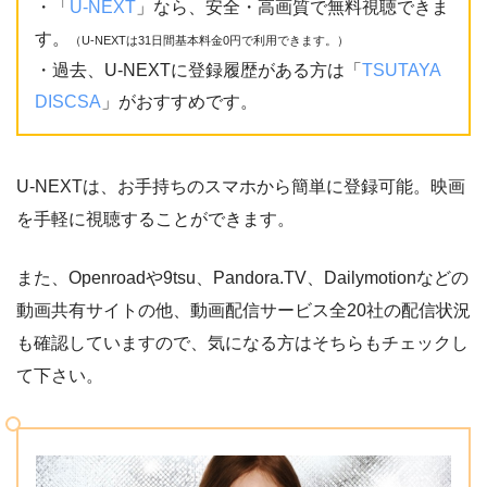
・「
U-NEXT
」なら、安全・高画質で無料視聴できま
す。
（U-NEXTは31日間基本料金0円で利用できます。）
・過去、U-NEXTに登録履歴がある方は「
TSUTAYA
DISCSA
」がおすすめです。
U-NEXTは、お手持ちのスマホから簡単に登録可能。映画
を手軽に視聴することができます。
また、Openroadや9tsu、Pandora.TV、Dailymotionなどの
動画共有サイトの他、動画配信サービス全20社の配信状況
も確認していますので、気になる方はそちらもチェックし
て下さい。