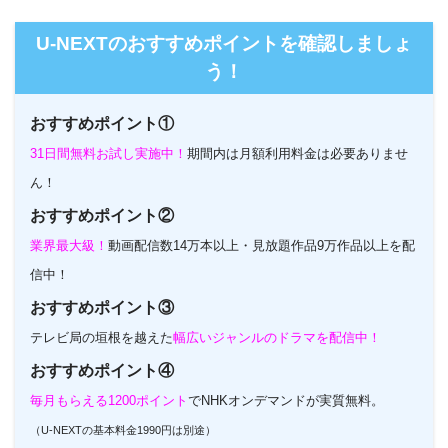
U-NEXTのホームページ
U-NEXTのおすすめポイントを確認しましょ
う！
おすすめポイント①
31日間無料お試し実施中！
期間内は月額利用料金は必要ありませ
ん！
おすすめポイント②
業界最大級！
動画配信数14万本以上・見放題作品9万作品以上を配
信中！
おすすめポイント③
テレビ局の垣根を越えた
幅広いジャンルのドラマを配信中！
おすすめポイント④
毎月もらえる1200ポイント
でNHKオンデマンドが実質無料。
（U-NEXTの基本料金1990円は別途）