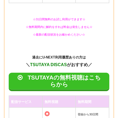
☆31日間無料のお試し利用ができます☆
☆無料期間内に解約をすれば料金は発生しません☆
☆最新の配信状況をお確かめください☆
過去に
U-NEXT利用履歴ありの方は
＼
TSUTAYA DISCAS
がおすすめ／
TSUTAYAの無料視聴はこち
らから
配信サービス
無料視聴
無料期間
◎
登録から30日間