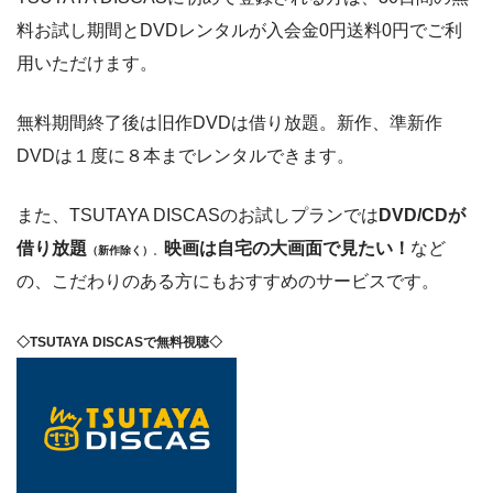
料お試し期間とDVDレンタルが入会金0円送料0円でご利
用いただけます。
無料期間終了後は旧作DVDは借り放題。新作、準新作
DVDは１度に８本までレンタルできます。
また、TSUTAYA DISCASのお試しプランでは
DVD/CDが
借り放題
映画は自宅の大画面で見たい！
など
（新作除く）
。
の、こだわりのある方にもおすすめのサービスです。
◇TSUTAYA DISCASで無料視聴◇