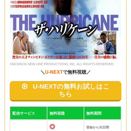
©MCMXCIX NEW LINE PRODUCTIONS, INC. ALL RIGHTS RESERVED.
＼
U-NEXT
で無料視聴／
U-NEXTの無料お試しはこ
ちら
配信サービス
無料視聴
無料期間
◎
登録から31日間