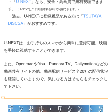
・「
U-NEXT
」なら、安全・高画質で無料視聴できま
す。
（U-NEXTは31日間基本料金0円で利用できます。）
・過去、U-NEXTに登録履歴がある方は「
TSUTAYA
DISCSA
」がおすすめです。
U-NEXTは、お手持ちのスマホから簡単に登録可能。映画
を手軽に視聴することができます。
また、Openroadや9tsu、Pandora.TV、Dailymotionなどの
動画共有サイトの他、動画配信サービス全20社の配信状況
も確認していますので、気になる方はそちらもチェックし
て下さい。