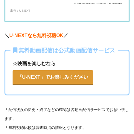
ー
ー
・618円
・視聴できません
TELASA
FOD見逃し無料
出典：U-NEXT
・2週間
ー
ー
ー
・視聴できません
・0P
ABCテレビ
・1056円
AbemaTV
＼
U-NEXTなら無料視聴OK
／
ー
ー
・視聴できません
無料動画配信は公式動画配信サービス
テレビ大阪
・31日間
ー
・0P
・550円
dTV
☆映画を楽しむなら
ー
ー
・視聴できません
カンテレドーガ
「U-NEXT」でお楽しみください
・無料なし
ー
・0P
・880円~
Netflix
ー
ー
・視聴できません
ytv MyDo
＊
配信状況の変更・終了などの確認は各動画配信サービスでお願い致し
・30日間
ー
・0P
ます。
ー
ー
・視聴できません
Amazonプライム・
・550円
MBS動画イズム
＊無料視聴比較は調査時点の情報となります。
ビデオ