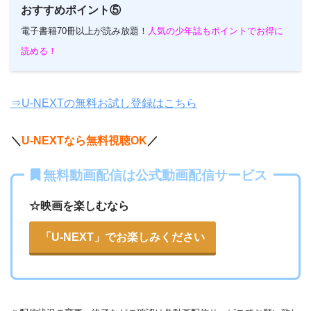
おすすめポイント⑤
電子書籍70冊以上が読み放題！
人気の少年誌もポイントでお得に
読める！
⇒U-NEXTの無料お試し登録はこちら
＼
U-NEXTなら無料視聴OK
／
無料動画配信は公式動画配信サービス
☆映画を楽しむなら
「U-NEXT」でお楽しみください