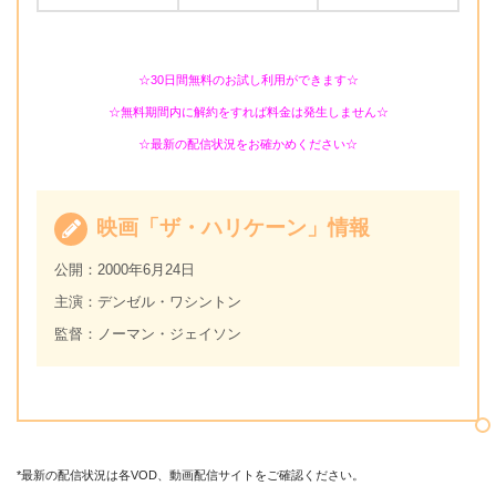
☆30日間無料のお試し利用ができます☆
☆無料期間内に解約をすれば料金は発生しません☆
☆最新の配信状況をお確かめください☆
映画「ザ・ハリケーン」情報
公開：2000年6月24日
主演：デンゼル・ワシントン
監督：ノーマン・ジェイソン
*最新の配信状況は各VOD、動画配信サイトをご確認ください。