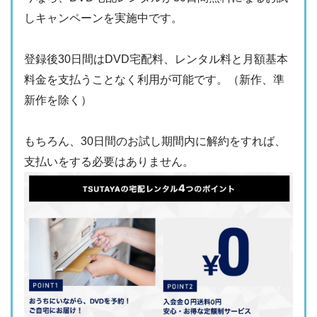
しキャンペーンを実施中です。
・登録月無料
ー
・550P
ビデオマーケッ
・550円
ト
登録後30日間はDVD宅配料、レンタル料と月額基本
料金を支払うことなく利用が可能です。（新作、準
新作を除く）
・ポイント翌月還元
ー
・0P
・通年無料
DMM 動画
もちろん、30日間のお試し期間内に解約をすれば、
支払いをする必要はありません。
・14日間無料
ー
・0P
・1070円
ゲオTV
・14日間無料
ー
・3000P
クランクインビ
・1650円
デオ