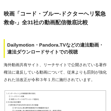
映画「コード・ブルー-ドクターヘリ緊急
救命-」全31社の動画配信徹底比較
Dailymotion・Pandora.TVなどの違法動画・
違法ダウンロードサイトでの視聴
海外動画共有サイト、リーチサイトで公開されている著作
権法に違反している動画について、従来よりも罰則が強化
された法改正が令和３年１月に施行されています。