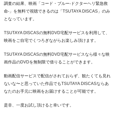
調査の結果、映画「コード・ブルー-ドクターヘリ緊急救
命-」を無料で視聴できるのは「TSUTAYA DISCAS」のみ
動画配信サービ
・無料期間
となっています。
配信
初回無料ポイント
ス
・月額料金
動画配信サービ
配信
配信期間
過去動画視聴
TSUTAYA DISCASの無料DVD宅配サービスを利用して、
ス
映画をご自宅でくつろぎながらお楽しみ頂けます。
・30日間
◎
・0P
TSUTAYA DISC
・2052円
ー
ー
・視聴できません
Tver
TSUTAYA DISCASの無料DVD宅配サービスなら様々な映
AS
画作品のDVDを無制限で借りることができます。
・2週間
ー
ー
ー
・最大900P
・視聴できません
動画配信サービスで配信がされておらず、観たくても見れ
・976円
日テレTADA
FODプレミアム
ないな〜と思っていた作品でもTSUTAYA DISCASならあ
なたのお手元に映画をお届けすることが可能です。
・2週間
ー
・0P
ー
ー
・視聴できません
・1017円
Paravi
是非、一度お試し頂けると幸いです。
TBS FREE