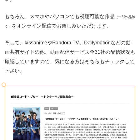
もちろん、スマホやパソコンでも視聴可能な作品
（一部作品除
をオンライン配信でお楽しみいただけます。
く）
そして、kissanimeやPandora.TV、Dailymotionなどの動
画共有サイトの他、動画配信サービス全31社の配信状況も
確認していますので、気になる方はそちらもチェックして
下さい。