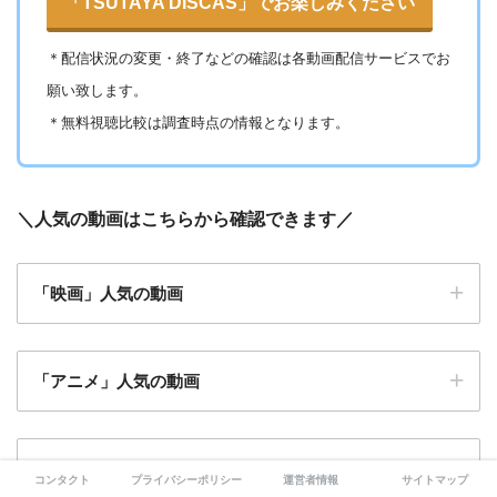
「TSUTAYA DISCAS」でお楽しみください
＊
配信状況の変更・終了などの確認は各動画配信サービスでお
願い致します。
＊無料視聴比較は調査時点の情報となります。
＼
人気の動画はこちらから確認できます
／
「映画」人気の動画
「アニメ」人気の動画
仮面ライダーアギト PROJECT G4
アベンジャーズ
「ドラマ」人気の動画
忍者戦隊カクレンジャー
魔女の宅急便
コンタクト
プライバシーポリシー
運営者情報
サイトマップ