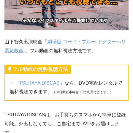
山下智久出演映画「
劇場版 コード・ブルー-ドクターヘリ
緊急救命-
」フル動画の無料視聴方法です。
フル動画の無料視聴方法
・「
TSUTAYA DISCAS
」なら、DVD宅配レンタルで
無料視聴できます。
（30日間基本料金0円で利用できます。）
TSUTAYA DISCASは、お手持ちのスマホから簡単に登録
可能。外出しなくても、ご自宅までDVDをお届けしま
す。