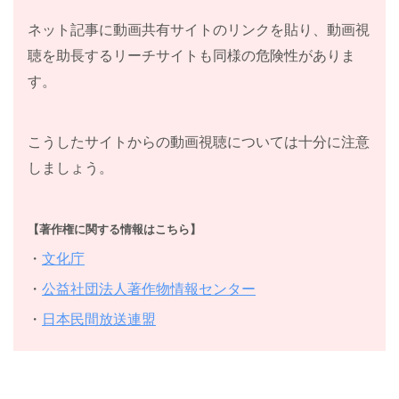
ネット記事に動画共有サイトのリンクを貼り、動画視
聴を助長するリーチサイトも同様の危険性がありま
す。
こうしたサイトからの動画視聴については十分に注意
しましょう。
【著作権に関する情報はこちら】
・
文化庁
・
公益社団法人著作物情報センター
・
日本民間放送連盟