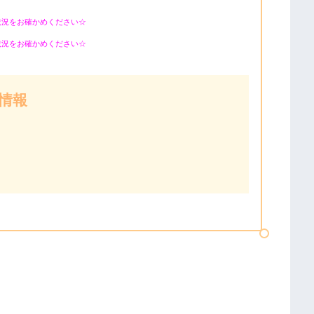
状況をお確かめください☆
状況をお確かめください☆
情報