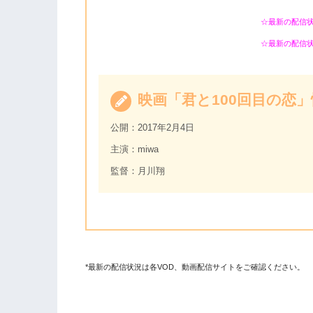
☆最新の配信
☆最新の配信
映画「君と100回目の恋」
公開：2017年2月4日
主演：miwa
監督：月川翔
*最新の配信状況は各VOD、動画配信サイトをご確認ください。