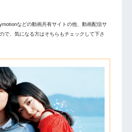
V、Dailymotionなどの動画共有サイトの他、動画配信サ
すので、気になる方はそちらもチェックして下さ