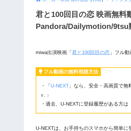
君と100回目の恋 映画無
Pandora/Dailymotio
miwa出演映画「
君と100回目の恋
」フル動
フル動画の無料視聴方法
・「
U-NEXT
」なら、安全・高画質で無
す。）
・過去、U-NEXTに登録履歴がある方は
U-NEXTは、お手持ちのスマホから簡単