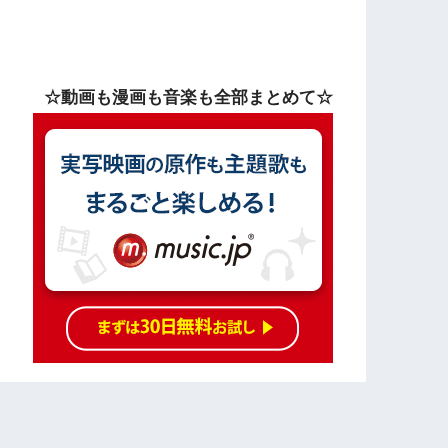
☆動画も漫画も音楽も全部まとめて☆