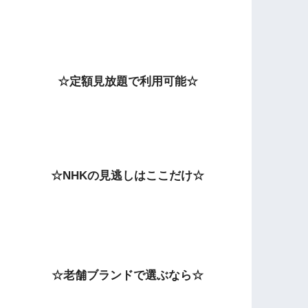
☆定額見放題で利用可能☆
☆NHKの見逃しはここだけ☆
☆老舗ブランドで選ぶなら☆