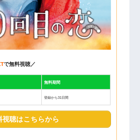
XT
で無料視聴／
無料期間
登録から31日間
料視聴はこちらから