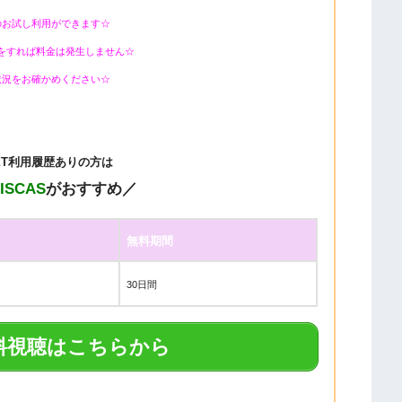
のお試し利用ができます☆
をすれば料金は発生しません☆
状況をお確かめください☆
EXT利用履歴ありの方は
DISCAS
がおすすめ／
無料期間
30日間
料視聴はこちらから