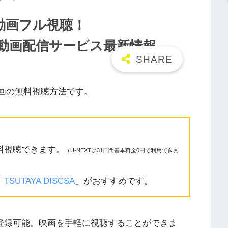
料動画フル視聴！
n/9tsu動画配信サービス最新情報
画の無料視聴方法です。
料視聴できます。
（U-NEXTは31日間基本料金0円で利用できま
「
TSUTAYA DISCSA
」がおすすめです。
に登録可能。映画を手軽に視聴することができま