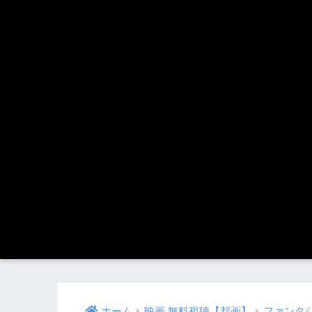
ホーム
映画 無料視聴【邦画】
ファンタ