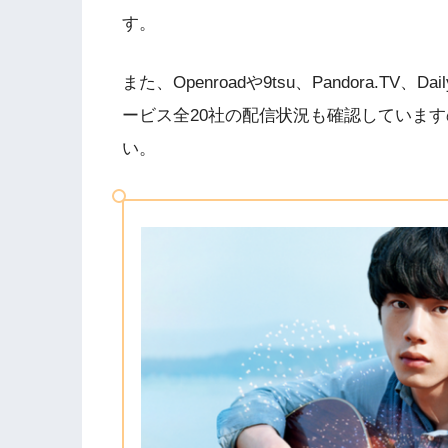
す。
また、Openroadや9tsu、Pandora.T
ービス全20社の配信状況も確認していま
い。