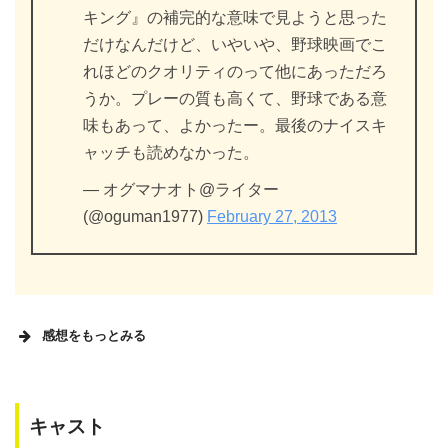
キング』の補完的な意味で見ようと思った
だけなんだけど、いやいや、野球映画でこ
れほどのクオリティのって他にあっただろ
うか。プレーの質も高くて、野球である意
味もあって、よかったー。最後のナイスキ
ャッチも読めなかった。
— オグマナオト@ライター
(@oguman1977)
February 27, 2013
感想をもっとみる
キャスト