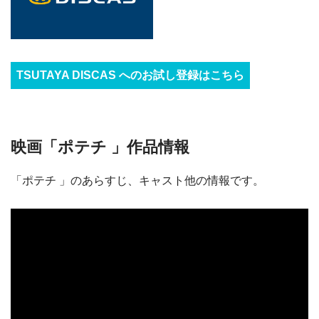
TSUTAYA DISCAS へのお試し登録はこちら
映画「ポテチ 」作品情報
「ポテチ 」のあらすじ、キャスト他の情報です。