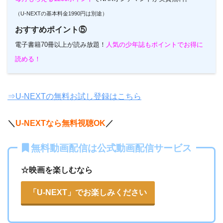
（U-NEXTの基本料金1990円は別途）
おすすめポイント⑤
電子書籍70冊以上が読み放題！
人気の少年誌もポイントでお得に
読める！
⇒U-NEXTの無料お試し登録はこちら
＼
U-NEXTなら無料視聴OK
／
無料動画配信は公式動画配信サービス
☆映画を楽しむなら
「U-NEXT」でお楽しみください