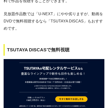
料で作品を視聴することができます。
見放題作品数では「U-NEXT」にやや劣りますが、動画を
DVDで無料視聴するなら「TSUTAYA DISCAS」もおすす
めです。
TSUTAYA DISCASで無料視聴