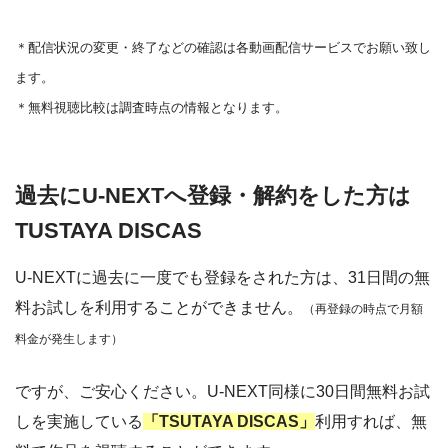
＊
配信状況の変更・終了などの確認は各動画配信サービスでお願い致し
ます。
＊無料視聴比較は調査時点の情報となります。
過去にU-NEXTへ登録・解約をした方は
TUSTAYA DISCAS
U-NEXTに過去に一度でも登録をされた方は、31日間の無
料お試しを利用することができません。
（再登録の時点で月額
料金が発生します）
ですが、ご安心ください。U-NEXT同様に30日間無料お試
しを実施している
「TSUTAYA DISCAS」
利用すれば、無