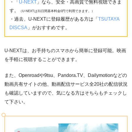
・「
U-NEXT
」なら、安全・高画質で無料視聴できま
す。
（U-NEXTは31日間基本料金0円で利用できます。）
・過去、U-NEXTに登録履歴がある方は「
TSUTAYA
DISCSA
」がおすすめです。
U-NEXTは、お手持ちのスマホから簡単に登録可能。映画
を手軽に視聴することができます。
また、Openroadや9tsu、Pandora.TV、Dailymotionなどの
動画共有サイトの他、動画配信サービス全20社の配信状況
も確認していますので、気になる方はそちらもチェックし
て下さい。