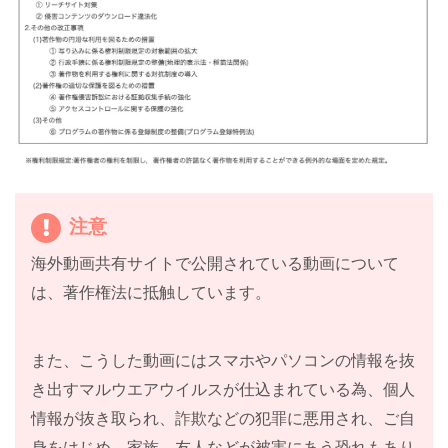
注意
海外動画共有サイトで公開されている動画について
は、著作権法に抵触しています。
また、こうした動画にはスマホやパソコンの情報を抜
き出すマルウエアウイルスが仕込まれている為、個人
情報が抜き取られ、詐欺などの犯罪に悪用され、ご自
身をはじめ、家族、友人などが被害にあう恐れもあり