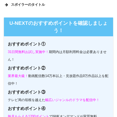
スポイラーのタイトル
U-NEXTのホームページ
U-NEXTのおすすめポイントを確認しましょ
う！
おすすめポイント①
31日間無料お試し実施中！
期間内は月額利用料金は必要ありませ
ん！
おすすめポイント②
業界最大級！
動画配信数14万本以上・見放題作品9万作品以上を配
信中！
おすすめポイント③
テレビ局の垣根を越えた
幅広いジャンルのドラマを配信中！
おすすめポイント④
毎月もらえる1200ポイント
でNHKオンデマンドが実質無料。