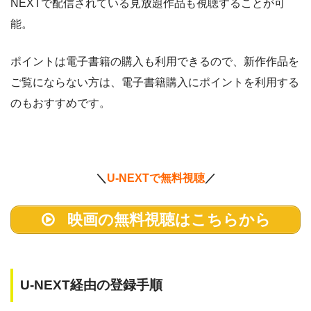
NEXTで配信されている見放題作品も視聴することが可
ビデオパス
約10,000本
618円
30日
能。
ポイントは電子書籍の購入も利用できるので、新作作品を
ご覧にならない方は、電子書籍購入にポイントを利用する
のもおすすめです。
＼
U-NEXTで無料視聴
／
映画の無料視聴はこちらから
U-NEXT経由の登録手順