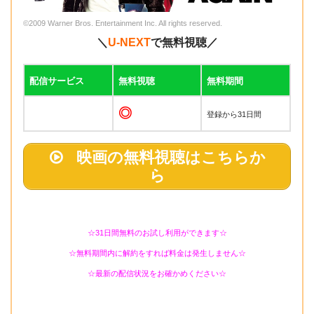
©2009 Warner Bros. Entertainment Inc. All rights reserved.
＼
U-NEXT
で無料視聴／
配信サービス
無料視聴
無料期間
◎
登録から31日間
映画の無料視聴はこちらか
ら
☆31日間無料のお試し利用ができます☆
☆無料期間内に解約をすれば料金は発生しません☆
☆最新の配信状況をお確かめください☆