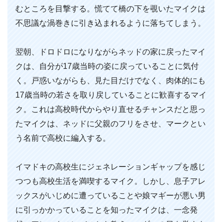
むところを目撃する。慌てて橋の下を覗いたマイクは
不思議な渦巻きに引き込まれるように落ちてしまう。
翌朝、ドロドロになりながらネッドの家に戻ったマイ
クは、自分が17歳当時の姿に戻っていることに気付
く。戸惑いながらも、見た目だけでなく、肉体的にも
17歳当時の若さを取り戻していることに歓喜するマイ
ク。これは高校時代からやり直せるチャンスだと思っ
たマイクは、ネッドに父親のフリをさせ、マークとい
う名前で高校に編入する。
イマドキの高校生にジェネレーションギャップを感じ
つつも高校生活を満喫するマイク。しかし、息子アレ
ックスがいじめに遭っていることや娘マギーが悪い男
に引っかかっていることを知ったマイクは、一念発