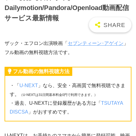
Dailymotion/Pandora/Openload動画配信
サービス最新情報
ザック・エフロン出演映画「
セブンティーン･アゲイン
」
フル動画の無料視聴方法です。
フル動画の無料視聴方法
・「
U-NEXT
」なら、安全・高画質で無料視聴できま
す。
（U-NEXTは31日間基本料金0円で利用できます。）
・過去、U-NEXTに登録履歴がある方は「
TSUTAYA
DISCSA
」がおすすめです。
U-NEXTは、お手持ちのスマホから簡単に登録可能。映画