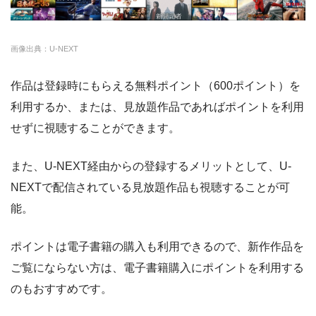
・14日間無料
◎
・3000P
クランクインビ
・1650円
画像出典：U-NEXT
デオ
作品は登録時にもらえる無料ポイント（600ポイント）を
利用するか、または、見放題作品であればポイントを利用
せずに視聴することができます。
また、U-NEXT経由からの登録するメリットとして、U-
NEXTで配信されている見放題作品も視聴することが可
能。
ポイントは電子書籍の購入も利用できるので、新作作品を
ご覧にならない方は、電子書籍購入にポイントを利用する
のもおすすめです。