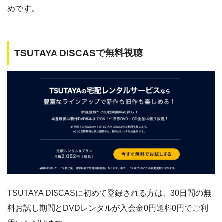
めです。
TSUTAYA DISCASで無料視聴
TSUTAYA DISCASに初めて登録される方は、30日間の無
料お試し期間とDVDレンタルが入会金0円送料0円でご利