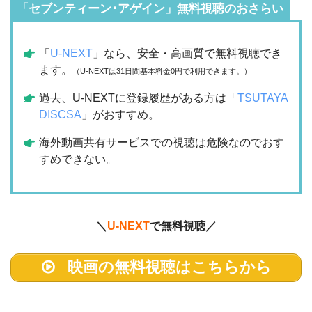
「セブンティーン･アゲイン」無料視聴のおさらい
「
U-NEXT
」なら、安全・高画質で無料視聴でき
ます。
（U-NEXTは31日間基本料金0円で利用できます。）
過去、U-NEXTに登録履歴がある方は「
TSUTAYA
DISCSA
」がおすすめ。
海外動画共有サービスでの視聴は危険なのでおす
すめできない。
＼
U-NEXT
で無料視聴／
映画の無料視聴はこちらから