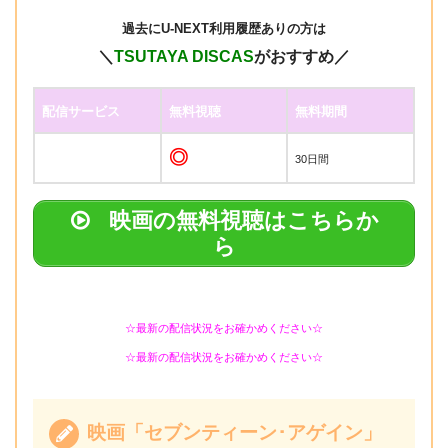
過去に
U-NEXT利用履歴ありの方は
＼
TSUTAYA DISCAS
がおすすめ／
配信サービス
無料視聴
無料期間
◎
30日間
映画の無料視聴はこちらか
ら
☆最新の配信状況をお確かめください☆
☆最新の配信状況をお確かめください☆
映画「セブンティーン･アゲイン」