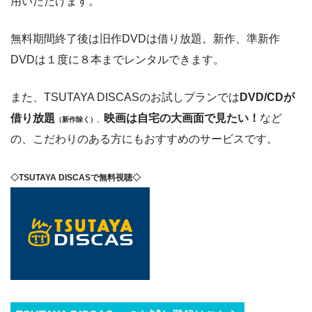
用いただけます。
無料期間終了後は旧作DVDは借り放題。新作、準新作
DVDは１度に８本までレンタルできます。
また、TSUTAYA DISCASのお試しプランでは
DVD/CDが
借り放題
映画は自宅の大画面で見たい！
など
（新作除く）
。
の、こだわりのある方にもおすすめのサービスです。
◇TSUTAYA DISCASで無料視聴◇