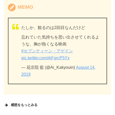
MEMO
たしか、観るのは2回目なんだけど
忘れていた気持ちを思い出させてくれるよ
うな、胸が熱くなる映画
#セブンティーン・アゲイン
pic.twitter.com/rkFgrcP5Yx
— 花京院 藍 (@Ai_Kakyouin)
August 14,
2019
感想をもっとみる