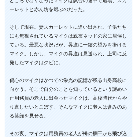
どころでなくなったマイクは試合の途中で退場、スカ
ーレットと赤ん坊を選ぶのだった。
そして現在。妻スカーレットに追い出され、子供たち
にも無視されているマイクは親友ネッドの家に居候し
ている。最悪な状況だが、昇進に一縷の望みを掛ける
マイク。しかし、マイクの昇進は見送られ、上司に反
発したマイクはクビに。
傷心のマイクはかつての栄光の記憶が残る出身高校に
向かう。そこで自分のことを知っているという謎めい
た用務員の老人に出会ったマイクは、高校時代からや
り直したいとこぼす。そんなマイクに老人は含みのあ
る笑顔を見せる。
その夜、マイクは用務員の老人が橋の欄干から飛び込