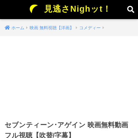
見逃さNighッt！
ホーム
映画 無料視聴【洋画】
コメディー
セブンティーン･アゲイン 映画無料動画
フル視聴【吹替/字幕】