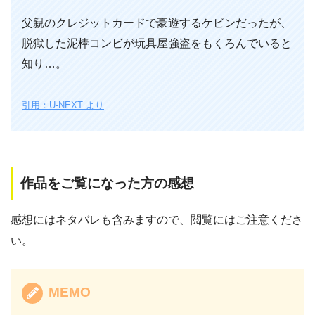
父親のクレジットカードで豪遊するケビンだったが、
脱獄した泥棒コンビが玩具屋強盗をもくろんでいると
知り…。
引用：U-NEXT より
作品をご覧になった方の感想
感想にはネタバレも含みますので、閲覧にはご注意くださ
い。
MEMO