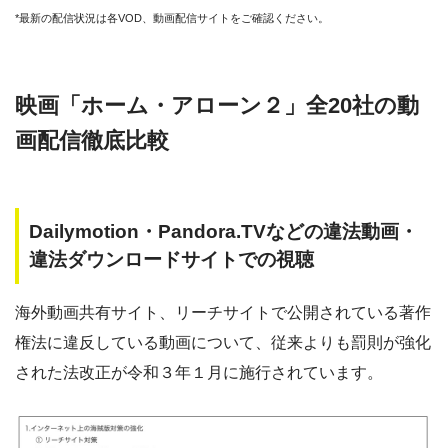
*最新の配信状況は各VOD、動画配信サイトをご確認ください。
映画「ホーム・アローン２」全20社の動
画配信徹底比較
Dailymotion・Pandora.TVなどの違法動画・
違法ダウンロードサイトでの視聴
海外動画共有サイト、リーチサイトで公開されている著作
権法に違反している動画について、従来よりも罰則が強化
された法改正が令和３年１月に施行されています。