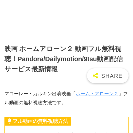
映画 ホームアローン２ 動画フル無料視
聴！Pandora/Dailymotion/9tsu動画配信
サービス最新情報
マコーレー・カルキン出演映画「
ホーム・アローン２
」フ
ル動画の無料視聴方法です。
フル動画の無料視聴方法