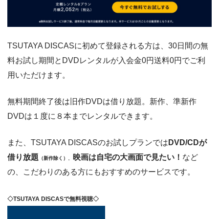
TSUTAYA DISCASに初めて登録される方は、30日間の無
料お試し期間とDVDレンタルが入会金0円送料0円でご利
用いただけます。
無料期間終了後は旧作DVDは借り放題。新作、準新作
DVDは１度に８本までレンタルできます。
また、TSUTAYA DISCASのお試しプランでは
DVD/CDが
借り放題
映画は自宅の大画面で見たい！
など
（新作除く）
。
の、こだわりのある方にもおすすめのサービスです。
◇TSUTAYA DISCASで無料視聴◇