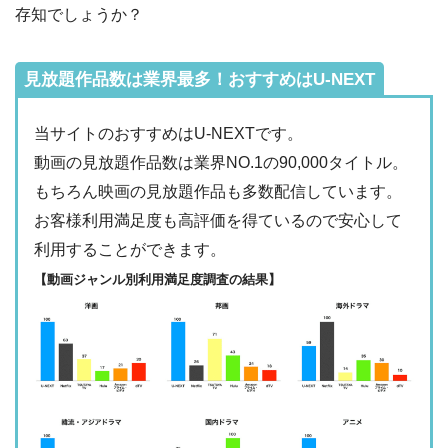
・2週間
◎
存知でしょうか？
・0P
・1026円
Hulu
ー
ー
・視聴できません
Tver
見放題作品数は業界最多！おすすめはU-NEXT
・2週間
ー
・最大900P
・976円
当サイトのおすすめはU-NEXTです。
FODプレミアム
ー
ー
・視聴できません
動画の見放題作品数は業界NO.1の90,000タイトル。
日テレTADA
もちろん映画の見放題作品も多数配信しています。
・2週間
ー
・0P
お客様利用満足度も高評価を得ているので安心して
・1017円
Paravi
ー
ー
利用することができます。
・視聴できません
TBS FREE
【動画ジャンル別利用満足度調査の結果】
・31日間
ー
・1000P
NHKオンデマン
・2189円
ー
ー
ド
・視聴できません
テレ朝動画
・31日間
◎
・600P
・2189円
ー
ー
U-NEXT
・視聴できません