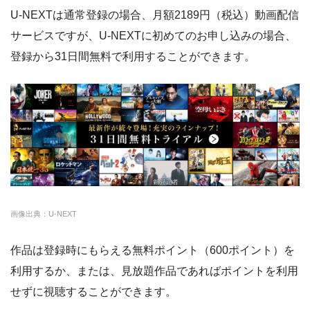
△
・0P
U-NEXTは通常登録の場合、月額2189円（税込）動画配信
・通年無料
TSUTAYA DISCAS
約24,000本
2417円
30日
DMM 動画
サービスですが、U-NEXTに初めてのお申し込みの場合、
hulu
約50,000本
1026円
14日
登録から31日間無料で利用することができます。
・14日間無料
ー
・0P
FODプレミアム
約50,000本
976円
2週間
・1070円
ゲオTV
U-NEXT
約140,000本
2189円
31日
・14日間無料
クランクインビデ
約7,000本
1650円
14日
◎
・3000P
クランクインビ
・1650円
オ
デオ
amazon
約140,000本
約408円
30日
画像出典：U-NEXT
DMM
約7,000本
540円
なし
作品は登録時にもらえる無料ポイント（600ポイント）を
NET FLIX
約10,000本
880円
なし
利用するか、または、見放題作品であればポイントを利用
ビデオマーケット
約200,000本
550円
登録月
せずに視聴することができます。