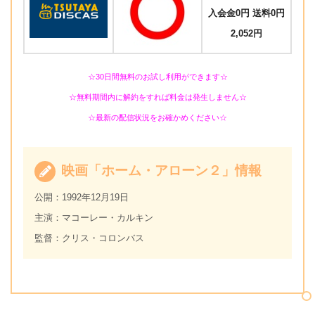
入会金0円 送料0円
2,052円
☆30日間無料のお試し利用ができます☆
☆無料期間内に解約をすれば料金は発生しません☆
☆最新の配信状況をお確かめください☆
映画「ホーム・アローン２」情報
公開：1992年12月19日
主演：マコーレー・カルキン
監督：クリス・コロンバス