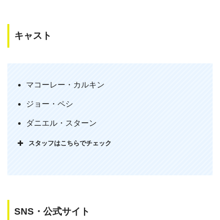
キャスト
ホーム・アローン2も良いよな
1を見た上での2はまじで最高
1でもあった仕掛けを泥棒が見破って避
マコーレー・カルキン
けたのにまたもう一つ仕掛けがある階段
ジョー・ペシ
の所とかほんと最高。
個人的に2より1が好きだけど
ダニエル・スターン
— しょーたろ→(あつ森)
スタッフはこちらでチェック
(@_s_h_o_t_a_r_o_)
December 14,
2018
SNS・公式サイト