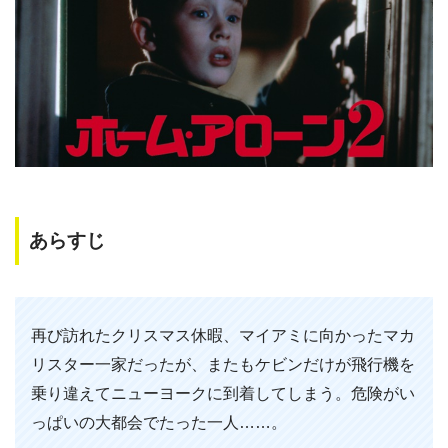
あらすじ
再び訪れたクリスマス休暇、マイアミに向かったマカ
リスター一家だったが、またもケビンだけが飛行機を
乗り違えてニューヨークに到着してしまう。危険がい
っぱいの大都会でたった一人……。