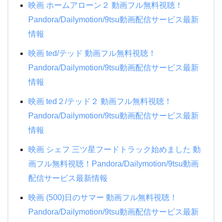
映画 ホームアローン２ 動画フル無料視聴！
NANA
もみ消して冬 2019夏
Pandora/Dailymotion/9tsu動画配信サービス最新
トモダチゲーム
ブラックボード~時代と戦った教師たち 1夜~3夜
情報
時をかける少女
映画 ted/テッド 動画フル無料視聴！
ATARU SP ニューヨークからの挑戦状!!
Pandora/Dailymotion/9tsu動画配信サービス最新
情報
赤めだか
映画 ted２/テッド２ 動画フル無料視聴！
相棒シーズン18
Pandora/Dailymotion/9tsu動画配信サービス最新
情報
映画 シェフ 三ツ星フードトラック始めました 動
画フル無料視聴！Pandora/Dailymotion/9tsu動画
配信サービス最新情報
映画 (500)日のサマー 動画フル無料視聴！
Pandora/Dailymotion/9tsu動画配信サービス最新