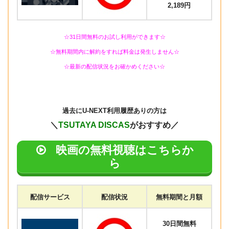
2,189円
☆31日間無料のお試し利用ができます☆
☆無料期間内に解約をすれば料金は発生しません☆
☆最新の配信状況をお確かめください☆
過去に
U-NEXT利用履歴ありの方は
＼
TSUTAYA DISCAS
がおすすめ／
映画の無料視聴はこちらか
ら
配信サービス
配信状況
無料期間と月額
30日間無料