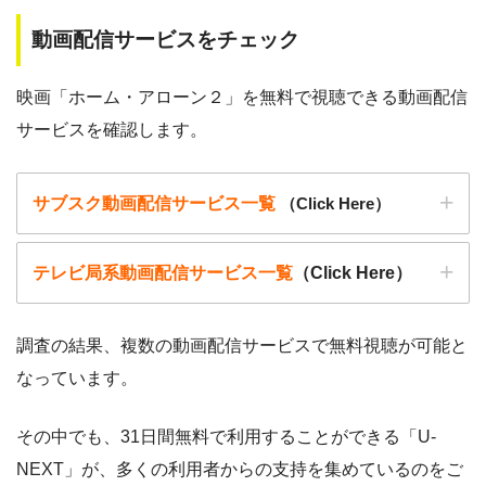
動画配信サービスをチェック
映画「ホーム・アローン２」を無料で視聴できる動画配信
サービスを確認します。
サブスク動画配信サービス一覧
（Click Here）
テレビ局系動画配信サービス一覧
（Click Here）
調査の結果、複数の動画配信サービスで無料視聴が可能と
なっています。
動画配信サービ
・無料期間
配信
初回無料ポイント
ス
・月額料金
その中でも、31日間無料で利用することができる「U-
動画配信サービ
配信
配信期間
過去動画視聴
NEXT」が、多くの利用者からの支持を集めているのをご
ス