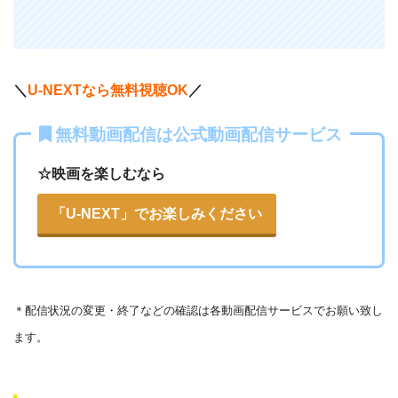
＼
U-NEXTなら無料視聴OK
／
無料動画配信は公式動画配信サービス
☆映画を楽しむなら
「U-NEXT」でお楽しみください
＊
配信状況の変更・終了などの確認は各動画配信サービスでお願い致し
ます。