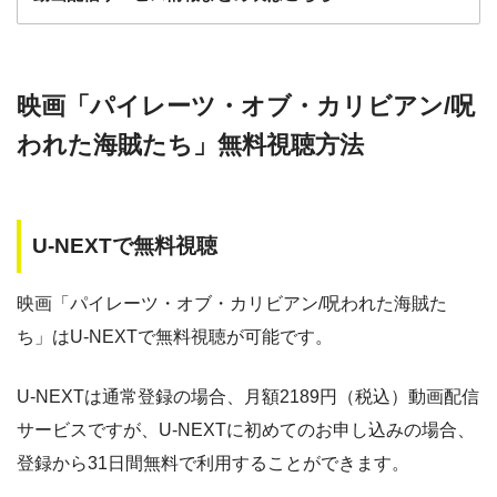
ー
ー
・30日間
・視聴できません
◎
・0P
GYAO!
TSUTAYA DISC
・2052円
検索:
AS
映画「パイレーツ・オブ・カリビアン/呪
動画配信サービス
配信動画
月額
無料期間
・30日間
◎
われた海賊たち」無料視聴方法
・1600P
数
料
・1958円
music.jp
music.jp
約180,000本
1958円
30日
U-NEXTで無料視聴
・登録月無料
ゲオTV
約20,000本
1070円
14日
◎
・550P
ビデオマーケッ
・550円
映画「パイレーツ・オブ・カリビアン/呪われた海賊た
ト
dTV
約120,000本
550円
31日
ち」はU-NEXTで無料視聴が可能です。
Paravi
約8,000本
1017円
14日
・ポイント翌月還元
△
・0P
U-NEXTは通常登録の場合、月額2189円（税込）動画配信
・通年無料
TSUTAYA DISCAS
約24,000本
2417円
30日
DMM 動画
サービスですが、U-NEXTに初めてのお申し込みの場合、
hulu
約50,000本
1026円
14日
登録から31日間無料で利用することができます。
・14日間無料
ー
・0P