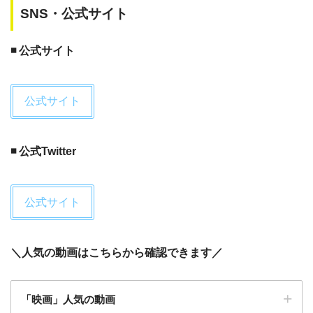
SNS・公式サイト
◾️ 公式サイト
【初作品であり最高傑作・海賊映画の金字塔】
公式サイト
◾️ 公式Twitter
公式サイト
＼
人気の動画はこちらから確認できます
／
【ジャック・スパロウの個性がこの映画のアクセント】
「映画」人気の動画