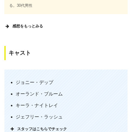
る。30代男性
感想をもっとみる
キャスト
ジョニー・デップ
オーランド・ブルーム
キーラ・ナイトレイ
ジェフリー・ラッシュ
スタッフはこちらでチェック