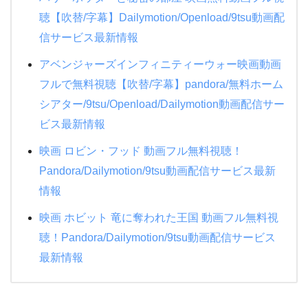
聴【吹替/字幕】Dailymotion/Openload/9tsu動画配
信サービス最新情報
アベンジャーズインフィニティーウォー映画動画
フルで無料視聴【吹替/字幕】pandora/無料ホーム
シアター/9tsu/Openload/Dailymotion動画配信サー
ビス最新情報
映画 ロビン・フッド 動画フル無料視聴！
Pandora/Dailymotion/9tsu動画配信サービス最新
情報
映画 ホビット 竜に奪われた王国 動画フル無料視
聴！Pandora/Dailymotion/9tsu動画配信サービス
最新情報