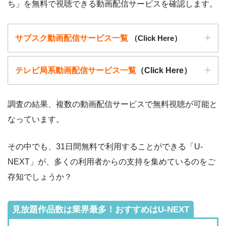
ち」を無料で視聴できる動画配信サービスを確認します。
サブスク動画配信サービス一覧
（Click Here）
テレビ局系動画配信サービス一覧
（Click Here）
調査の結果、複数の動画配信サービスで無料視聴が可能と
なっています。
動画配信サービ
・無料期間
配信
初回無料ポイント
ス
・月額料金
その中でも、31日間無料で利用することができる「U-
動画配信サービ
配信
配信期間
過去動画視聴
NEXT」が、多くの利用者からの支持を集めているのをご
ス
・2週間
ー
存知でしょうか？
・0P
・1026円
Hulu
ー
ー
・視聴できません
Tver
見放題作品数は業界最多！おすすめはU-NEXT
・31日間
ー
・最大900P