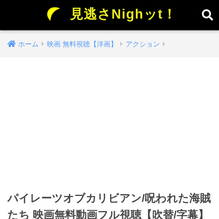
見逃さNighッt！
ホーム
映画 無料視聴【洋画】
アクション
パイレーツオブカリビアン/呪われた海賊
たち 映画無料動画フル視聴【吹替/字幕】