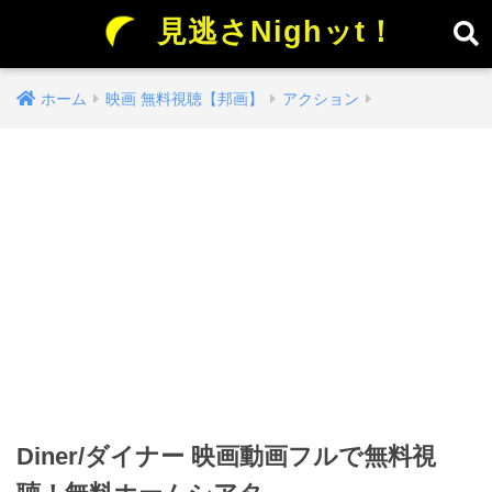
見逃さNighッt！
ホーム
映画 無料視聴【邦画】
アクション
Diner/ダイナー 映画動画フルで無料視