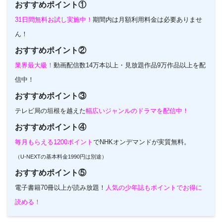
おすすめポイント①
31日間無料お試し実施中！
期間内は月額利用料金は必要ありませ
ん！
おすすめポイント②
業界最大級！
動画配信数14万本以上・見放題作品9万作品以上を配
信中！
おすすめポイント③
テレビ局の垣根を越えた
幅広いジャンルのドラマを配信中！
おすすめポイント④
毎月もらえる1200ポイント
でNHKオンデマンドが実質無料。
（U-NEXTの基本料金1990円は別途）
おすすめポイント⑤
電子書籍70冊以上が読み放題！
人気の少年誌もポイントでお得に
読める！