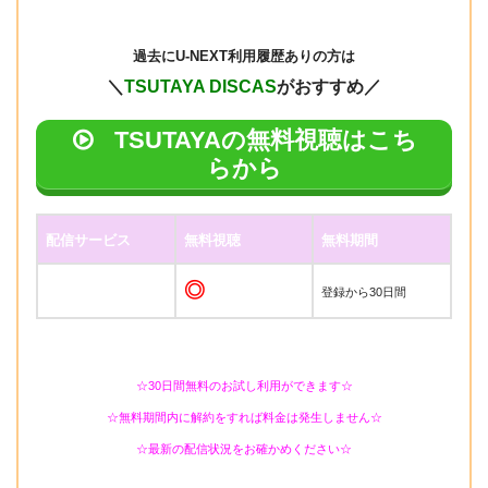
過去に
U-NEXT利用履歴ありの方は
＼
TSUTAYA DISCAS
がおすすめ／
TSUTAYAの無料視聴はこち
らから
配信サービス
無料視聴
無料期間
◎
登録から30日間
☆30日間無料のお試し利用ができます☆
☆無料期間内に解約をすれば料金は発生しません☆
☆最新の配信状況をお確かめください☆