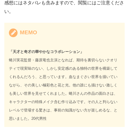
感想にはネタバレも含みますので、閲覧にはご注意くださ
い。
MEMO
「天才と奇才の華やかなコラボレーション」
蜷川実花監督・藤原竜也主演となれば、期待を裏切らないクオリ
ティで現実味のない、しかし安定感のある独特の世界を構築して
くれるんだろう、と思っています。血なまぐさい世界を描いてい
ながら、その美しい極彩色と花と光。他の誰にも描けない激しく
も美しい世界を見せてくれました。蜷川さんの作品の面白さは、
キャラクターの特殊メイク含む作り込みです。その人と判らない
レベルで登場する驚きは、事前の知識がない方が楽しめるな、と
思いました。20代男性