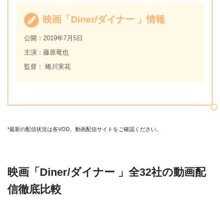
映画「Diner/ダイナー 」情報
公開：2019年7月5日
主演：藤原竜也
監督： 蜷川実花
*最新の配信状況は各VOD、動画配信サイトをご確認ください。
映画「Diner/ダイナー 」全32社の動画配
信徹底比較