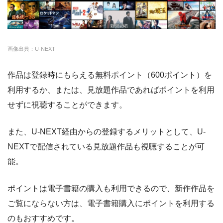
・14日間無料
◎
・3000P
クランクインビ
・1650円
画像出典：U-NEXT
デオ
作品は登録時にもらえる無料ポイント（600ポイント）を
利用するか、または、見放題作品であればポイントを利用
せずに視聴することができます。
また、U-NEXT経由からの登録するメリットとして、U-
NEXTで配信されている見放題作品も視聴することが可
能。
ポイントは電子書籍の購入も利用できるので、新作作品を
ご覧にならない方は、電子書籍購入にポイントを利用する
のもおすすめです。