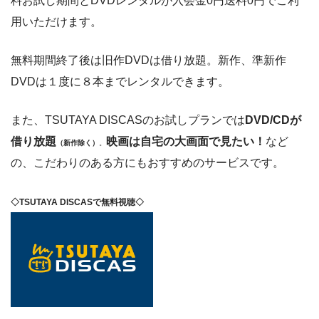
料お試し期間とDVDレンタルが入会金0円送料0円でご利
用いただけます。
無料期間終了後は旧作DVDは借り放題。新作、準新作
DVDは１度に８本までレンタルできます。
また、TSUTAYA DISCASのお試しプランでは
DVD/CDが
借り放題
映画は自宅の大画面で見たい！
など
（新作除く）
。
の、こだわりのある方にもおすすめのサービスです。
◇TSUTAYA DISCASで無料視聴◇