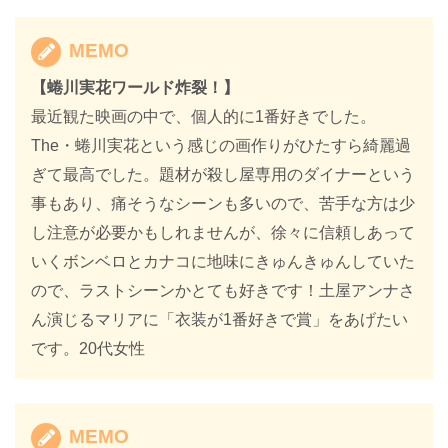
MEMO
【蜷川実花ワールド炸裂！】
最近観た映画の中で、個人的に1番好きでした。
The・蜷川実花という感じの画作りがひたすら綺麗過
ぎて最高でした。題材が殺し屋専用のダイナーという
事もあり、痛そうなシーンも多いので、苦手な方は少
し注意が必要かもしれませんが、徐々に信頼しあって
いくボンベロとカナコに地味にきゅんきゅんしていた
ので、ラストシーンかとても好きです！土屋アンナさ
ん演じるマリアに「衣装が1番好きで賞」をあげたい
です。20代女性
MEMO