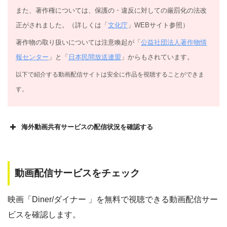
また、著作権については、保護の・違反に対しての厳罰化の法改
正がされました。（詳しくは「
文化庁
」WEBサイト参照）
著作物の取り扱いについては注意喚起が「
公益社団法人著作物情
報センター
」と「
日本民間放送連盟
」からもされています。
以下で紹介する動画配信サイトは安全に作品を視聴することができま
す。
海外動画共有サービスの配信状況を確認する
動画配信サービスをチェック
映画「Diner/ダイナー 」を無料で視聴できる動画配信サー
ビスを確認します。