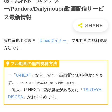
聴！無料ホームシアタ
ー/Pandora/Dailymotion動画配信サービ
ス最新情報
藤原竜也出演映画「
Diner/ダイナー
」フル動画の無料視聴
方法です。
フル動画の無料視聴方法
・「
U-NEXT
」なら、安全・高画質で無料視聴できま
す。
（U-NEXTは31日間基本料金0円で利用できます。）
・過去、U-NEXTに登録履歴がある方は「
TSUTAYA
DISCSA
」がおすすめです。