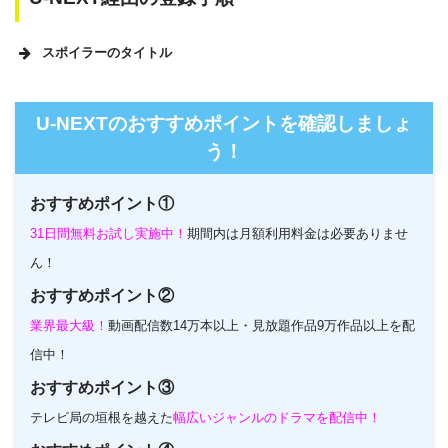
スポイラーのタイトル
U-NEXTのホームページ
U-NEXTのおすすめポイントを確認しましょ
う！
おすすめポイント①
31日間無料お試し実施中！
期間内は月額利用料金は必要ありませ
ん！
おすすめポイント②
業界最大級！
動画配信数14万本以上・見放題作品9万作品以上を配
信中！
おすすめポイント③
テレビ局の垣根を越えた
幅広いジャンルのドラマを配信中！