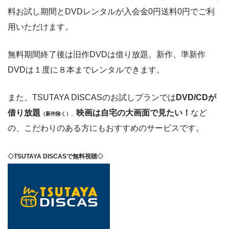
料お試し期間とDVDレンタルが入会金0円送料0円でご利
用いただけます。
無料期間終了後は旧作DVDは借り放題。新作、準新作
DVDは１度に８本までレンタルできます。
また、TSUTAYA DISCASのお試しプランでは
DVD/CDが
借り放題
映画は自宅の大画面で見たい！
など
（新作除く）
。
の、こだわりのある方にもおすすめのサービスです。
◇TSUTAYA DISCASで無料視聴◇