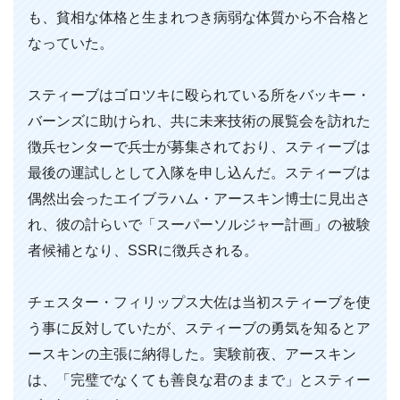
も、貧相な体格と生まれつき病弱な体質から不合格と
なっていた。
スティーブはゴロツキに殴られている所をバッキー・
バーンズに助けられ、共に未来技術の展覧会を訪れた
徴兵センターで兵士が募集されており、スティーブは
最後の運試しとして入隊を申し込んだ。スティーブは
偶然出会ったエイブラハム・アースキン博士に見出さ
れ、彼の計らいで「スーパーソルジャー計画」の被験
者候補となり、SSRに徴兵される。
チェスター・フィリップス大佐は当初スティーブを使
う事に反対していたが、スティーブの勇気を知るとア
ースキンの主張に納得した。実験前夜、アースキン
は、「完璧でなくても善良な君のままで」とスティー