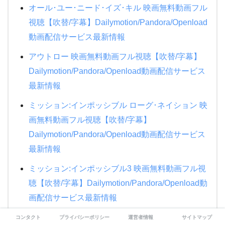
オール･ユー･ニード･イズ･キル 映画無料動画フル
視聴【吹替/字幕】Dailymotion/Pandora/Openload
動画配信サービス最新情報
アウトロー 映画無料動画フル視聴【吹替/字幕】
Dailymotion/Pandora/Openload動画配信サービス
最新情報
ミッション:インポッシブル ローグ･ネイション 映
画無料動画フル視聴【吹替/字幕】
Dailymotion/Pandora/Openload動画配信サービス
最新情報
ミッション:インポッシブル3 映画無料動画フル視
聴【吹替/字幕】Dailymotion/Pandora/Openload動
画配信サービス最新情報
フォードvsフェラーリ 映画無料動画フル視聴！
コンタクト
プライバシーポリシー
運営者情報
サイトマップ