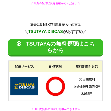
☆最新の配信状況をお確かめください☆
過去に
U-NEXT利用履歴ありの方は
＼
TSUTAYA DISCAS
がおすすめ／
TSUTAYAの無料視聴はこち
らから
配信サービス
配信状況
無料期間と月額
30日間無料
入会金0円 送料0円
2,052円
☆30日間無料のお試し利用ができます☆