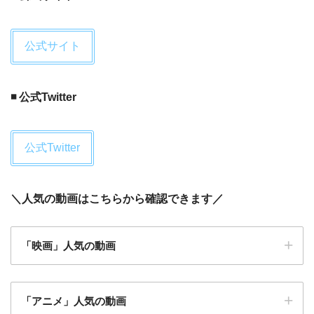
公式サイト
◾️ 公式Twitter
公式Twitter
＼
人気の動画はこちらから確認できます
／
「映画」人気の動画
「アニメ」人気の動画
仮面ライダーアギト PROJECT G4