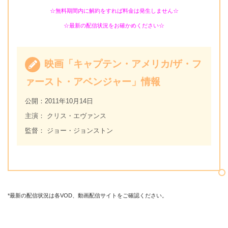
☆無料期間内に解約をすれば料金は発生しません☆
☆最新の配信状況をお確かめください☆
映画「キャプテン・アメリカ/ザ・フ
ァースト・アベンジャー」情報
公開：2011年10月14日
主演： クリス・エヴァンス
監督： ジョー・ジョンストン
*最新の配信状況は各VOD、動画配信サイトをご確認ください。