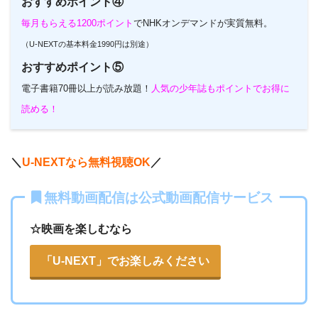
おすすめポイント④
毎月もらえる1200ポイント
でNHKオンデマンドが実質無料。
（U-NEXTの基本料金1990円は別途）
おすすめポイント⑤
電子書籍70冊以上が読み放題！
人気の少年誌もポイントでお得に
読める！
＼
U-NEXTなら無料視聴OK
／
無料動画配信は公式動画配信サービス
☆映画を楽しむなら
「U-NEXT」でお楽しみください