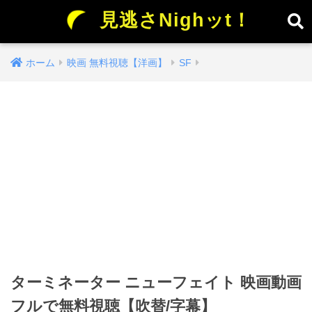
見逃さNighッt！
ホーム
映画 無料視聴【洋画】
SF
ターミネーター ニューフェイト 映画動画
フルで無料視聴【吹替/字幕】