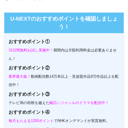
U-NEXTのホームページ
U-NEXTのおすすめポイントを確認しましょ
う！
おすすめポイント①
31日間無料お試し実施中！
期間内は月額利用料金は必要ありませ
ん！
おすすめポイント②
業界最大級！
動画配信数14万本以上・見放題作品9万作品以上を配
信中！
おすすめポイント③
テレビ局の垣根を越えた
幅広いジャンルのドラマを配信中！
おすすめポイント④
毎月もらえる1200ポイント
でNHKオンデマンドが実質無料。