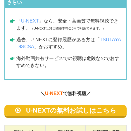
さらい
「
U-NEXT
」なら、安全・高画質で無料視聴でき
ます。
（U-NEXTは31日間基本料金0円で利用できます。）
過去、U-NEXTに登録履歴がある方は「
TSUTAYA
DISCSA
」がおすすめ。
海外動画共有サービスでの視聴は危険なのでおす
すめできない。
＼
U-NEXT
で無料視聴／
U-NEXTの無料お試しはこちら