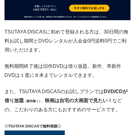
TSUTAYA DISCASに初めて登録される方は、30日間の無
料お試し期間とDVDレンタルが入会金0円送料0円でご利
用いただけます。
無料期間終了後は旧作DVDは借り放題。新作、準新作
DVDは１度に８本までレンタルできます。
また、TSUTAYA DISCASのお試しプランでは
DVD/CDが
借り放題
映画は自宅の大画面で見たい！
など
（新作除く）
。
の、こだわりのある方にもおすすめのサービスです。
◇TSUTAYA DISCASで無料視聴◇