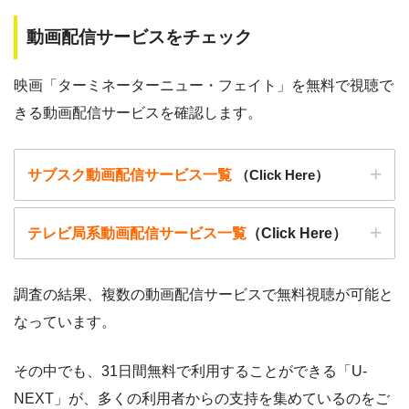
動画配信サービスをチェック
映画「ターミネーターニュー・フェイト」を無料で視聴で
きる動画配信サービスを確認します。
サブスク動画配信サービス一覧
（Click Here）
テレビ局系動画配信サービス一覧
（Click Here）
調査の結果、複数の動画配信サービスで無料視聴が可能と
なっています。
動画配信サービ
・無料期間
配信
初回無料ポイント
ス
・月額料金
その中でも、31日間無料で利用することができる「U-
動画配信サービ
配信
配信期間
過去動画視聴
NEXT」が、多くの利用者からの支持を集めているのをご
ス