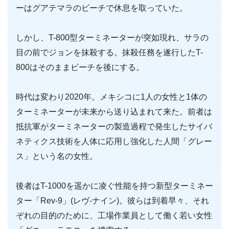
ーはグアテマラのビーチで休息を取っていた。
しかし、T-800型ターミネーターが突如現れ、サラの
目の前でジョンを抹殺する。抹殺任務を遂行したT-
800はそのままビーチを後にする。
時代は変わり2020年。メキシコに1人の女性と1体の
ターミネーターが未来から送り込まれて来た。前者は
抵抗軍がターミネーターの製造過程で発生したサイバ
ネティクス技術を人体に応用し強化した人間「グレー
ス」という名の女性。
後者はT-1000を遥かに凌ぐ性能を持つ新型ターミネー
ター「Rev-9」(レヴ-ナイン)。彼らは到着早々、それ
ぞれの目的のために、工場作業員として働く若い女性