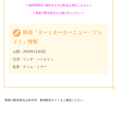
☆無料期間内に解約をすれば料金は発生しません☆
☆最新の配信状況をお確かめください☆
映画「ターミネーターニュー・フェ
イト」情報
公開：2019年11月8日
主演：リンダ・ハミルトン
監督：ティム・ミラー
*最新の配信状況は各VOD、動画配信サイトをご確認ください。