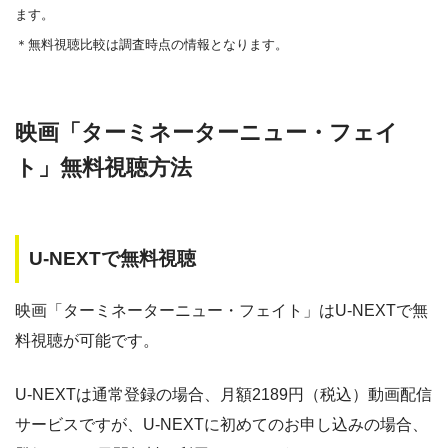
△
・0P
ます。
ー
ー
・視聴できません
Amazonプライム・
・550円
MBS動画イズム
＊無料視聴比較は調査時点の情報となります。
ビデオ
ー
ー
・30日間
・視聴できません
映画「ターミネーターニュー・フェイ
◎
・0P
GYAO!
TSUTAYA DISC
・2052円
ト」無料視聴方法
AS
・30日間
◎
・1600P
U-NEXTで無料視聴
・1958円
music.jp
映画「ターミネーターニュー・フェイト」はU-NEXTで無
料視聴が可能です。
・登録月無料
◎
・550P
ビデオマーケッ
・550円
ト
U-NEXTは通常登録の場合、月額2189円（税込）動画配信
サービスですが、U-NEXTに初めてのお申し込みの場合、
・ポイント翌月還元