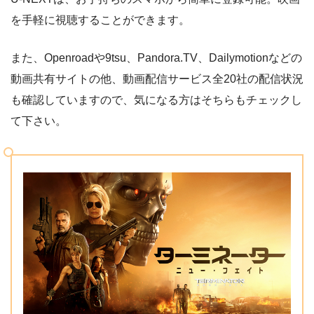
を手軽に視聴することができます。
また、Openroadや9tsu、Pandora.TV、Dailymotionなどの
動画共有サイトの他、動画配信サービス全20社の配信状況
も確認していますので、気になる方はそちらもチェックし
て下さい。