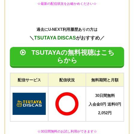
☆最新の配信状況をお確かめください☆
過去に
U-NEXT利用履歴ありの方は
＼
TSUTAYA DISCAS
がおすすめ／
TSUTAYAの無料視聴はこち
らから
配信サービス
配信状況
無料期間と月額
30日間無料
入会金0円 送料0円
2,052円
☆30日間無料のお試し利用ができます☆