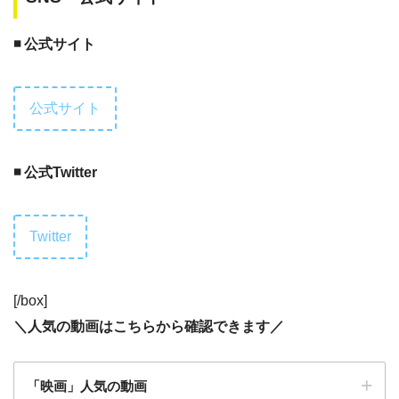
◾️ 公式サイト
公式サイト
◾️ 公式Twitter
Twitter
[/box]
＼
人気の動画はこちらから確認できます
／
「映画」人気の動画