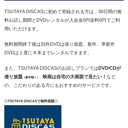
TSUTAYA DISCASに初めて登録される方は、30日間の無
料お試し期間とDVDレンタルが入会金0円送料0円でご利
用いただけます。
無料期間終了後は旧作DVDは借り放題。新作、準新作
DVDは１度に８本までレンタルできます。
また、TSUTAYA DISCASのお試しプランでは
DVD/CDが
借り放題
映画は自宅の大画面で見たい！
など
（新作除く）
。
の、こだわりのある方にもおすすめのサービスです。
◇TSUTAYA DISCASで無料視聴◇