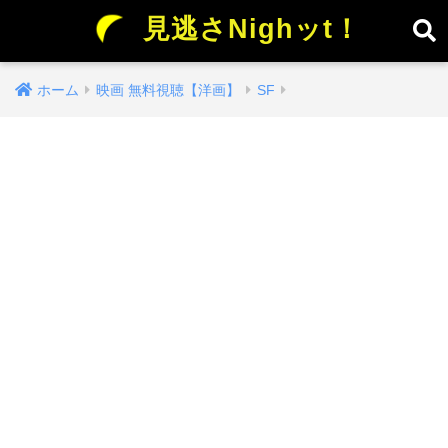
見逃さNighッt！
ホーム
映画 無料視聴【洋画】
SF