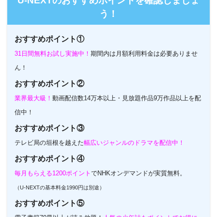
U-NEXTのおすすめポイントを確認しましょ
う！
おすすめポイント①
31日間無料お試し実施中！
期間内は月額利用料金は必要ありませ
ん！
おすすめポイント②
業界最大級！
動画配信数14万本以上・見放題作品9万作品以上を配
信中！
おすすめポイント③
テレビ局の垣根を越えた
幅広いジャンルのドラマを配信中！
おすすめポイント④
毎月もらえる1200ポイント
でNHKオンデマンドが実質無料。
（U-NEXTの基本料金1990円は別途）
おすすめポイント⑤