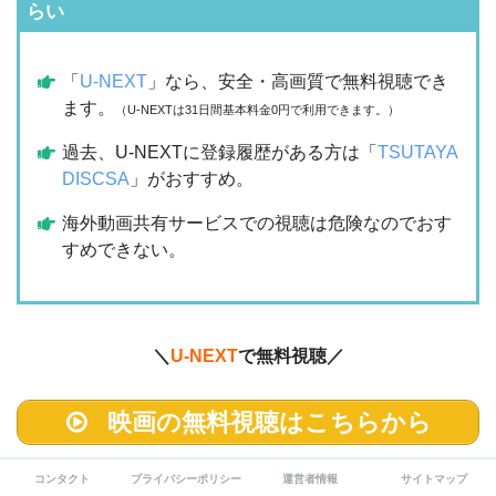
らい
「
U-NEXT
」なら、安全・高画質で無料視聴でき
ます。
（U-NEXTは31日間基本料金0円で利用できます。）
過去、U-NEXTに登録履歴がある方は「
TSUTAYA
DISCSA
」がおすすめ。
海外動画共有サービスでの視聴は危険なのでおす
すめできない。
＼
U-NEXT
で無料視聴／
映画の無料視聴はこちらから
コンタクト
プライバシーポリシー
運営者情報
サイトマップ
配信サービス
配信状況
無料期間と月額