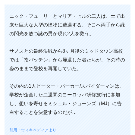
ニック・フューリーとマリア・ヒルの二人は、土で出
来た巨大な人型の怪物に遭遇する。そこへ両手から緑
の閃光を放つ謎の男が現れ2人を救う。
サノスとの最終決戦から8ヶ月後のミッドタウン高校
では「指パッチン」から帰還した者たちが、その時の
姿のままで登校を再開していた。
その内の1人ピーター・パーカー/スパイダーマンは、
学校が企画した二週間のヨーロッパ研修旅行に参加
し、想いを寄せるミシェル・ジョーンズ（MJ）に告
白することを決意するのだが…
引用：ウィキペディアより