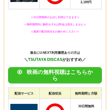
2,189円
☆31日間無料のお試し利用ができます☆
☆無料期間内に解約をすれば料金は発生しません☆
☆最新の配信状況をお確かめください☆
過去に
U-NEXT利用履歴ありの方は
＼
TSUTAYA DISCAS
がおすすめ／
映画の無料視聴はこちらか
ら
配信サービス
配信状況
無料期間と月額
30日間無料