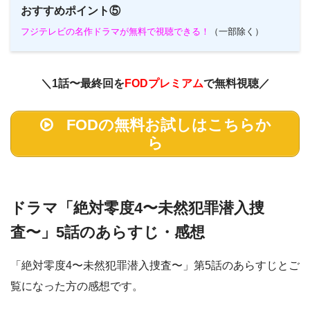
おすすめポイント⑤
フジテレビの名作ドラマが無料で視聴できる！
（一部除く）
＼1話〜最終回を
FODプレミアム
で無料視聴／
FODの無料お試しはこちらか
ら
ドラマ「絶対零度4〜未然犯罪潜入捜
査〜」5話のあらすじ・感想
「絶対零度4〜未然犯罪潜入捜査〜」第5話のあらすじとご
覧になった方の感想です。