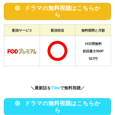
ドラマの無料視聴はこちらか
ら
配信サービス
配信状況
無料期間と月額
14日間無料
初回最大900P
927円
＼最新話を
TVer
で無料視聴／
ドラマの無料視聴はこちらか
ら