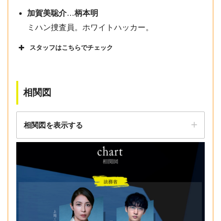
加賀美聡介
…
柄本明
ミハン捜査員。ホワイトハッカー。
スタッフはこちらでチェック
相関図
Amazonアカウント（クレジットカード払い）
相関図を表示する
Yahoo！アカウント（Yahoo！ウォレット払い）
楽天ID（クレジットカード、楽天スーパーポイント払
い）
dアカウント（ドコモのケータイ料金と一緒の支払
い）
au ID（auのケータイ料金と一緒の支払い）