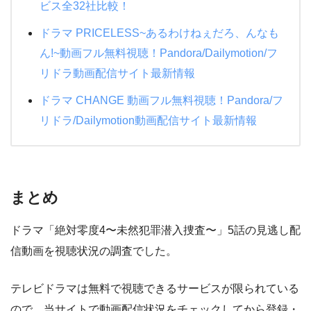
ビス全32社比較！
相棒シーズン18
ドラマ PRICELESS~あるわけねぇだろ、んなも
ん!~動画フル無料視聴！Pandora/Dailymotion/フ
リドラ動画配信サイト最新情報
ドラマ CHANGE 動画フル無料視聴！Pandora/フ
リドラ/Dailymotion動画配信サイト最新情報
まとめ
ドラマ「絶対零度4〜未然犯罪潜入捜査〜」5話の見逃し配
信動画を視聴状況の調査でした。
テレビドラマは無料で視聴できるサービスが限られている
ので、当サイトで動画配信状況をチェックしてから登録・