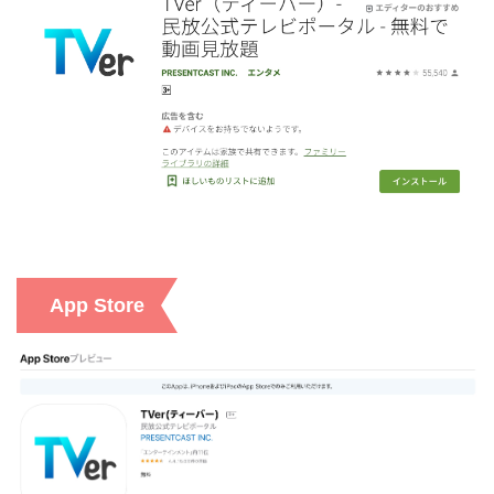
ー
ー
・視聴できません
MBS動画イズム
ー
ー
・視聴できません
GYAO!
App Store