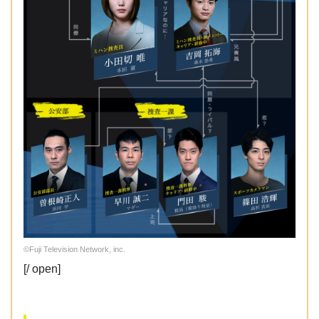
©Fuji Television Network, inc.
[/ open]