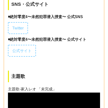
SNS・公式サイト
◾️絶対零度4〜未然犯罪潜入捜査〜 公式SNS
Twitter
◾️絶対零度4〜未然犯罪潜入捜査〜 公式サイト
公式サイト
主題歌
主題歌-家入レオ 「未完成」