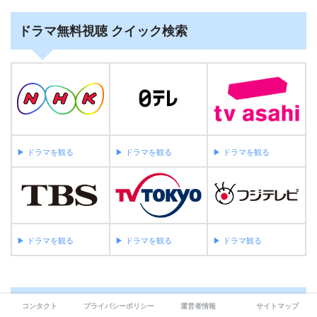
ドラマ無料視聴 クイック検索
▶︎ ドラマを観る
▶︎ ドラマを観る
▶︎ ドラマを観る
▶︎ ドラマを観る
▶︎ ドラマを観る
▶︎ ドラマ観る
ジャンルから映画の無料視聴を探す
コンタクト
プライバシーポリシー
運営者情報
サイトマップ