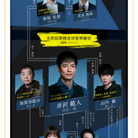
Softbank認証（ソフトバンクのケータイ料金と一緒
の支払い）
フジテレビID