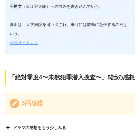
子博文（近江谷太朗）への恨みを書き込んでいた。
真田は、大学病院を追い出され、来月には離島に赴任するのだと
いう。
公式サイトより
「絶対零度4〜未然犯罪潜入捜査〜」5話の感想
5話感想
ドラマの感想をもう少しみる