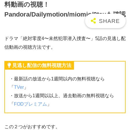
料動画の視聴！
Pandora/Dailymotion/miomio/9tsuも確認
ドラマ「絶対零度4〜未然犯罪潜入捜査〜」5話の見逃し配
信動画の視聴方法です。
見逃し配信の無料視聴方法
・最新話の放送から1週間以内の無料視聴なら
「
TVer
」
・放送から1週間以以上、過去動画の無料視聴なら
「
FODプレミアム
」
この２つがおすすめです。