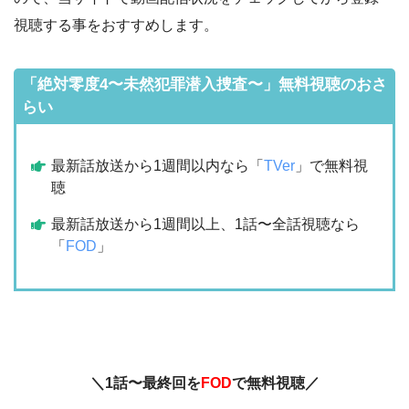
視聴する事をおすすめします。
「絶対零度4〜未然犯罪潜入捜査〜」無料視聴のおさ
らい
最新話放送から1週間以内なら「
TVer
」で無料視
聴
最新話放送から1週間以上、1話〜全話視聴なら
「
FOD
」
＼1話〜最終回を
FOD
で無料視聴／