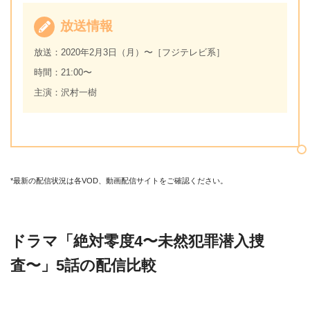
放送情報
放送：2020年2月3
日（月）〜［フジテレビ系］
時間：21:00〜
主演：沢村一樹
*最新の配信状況は各VOD、動画配信サイトをご確認ください。
ドラマ「絶対零度4〜未然犯罪潜入捜
査〜」5話の配信比較