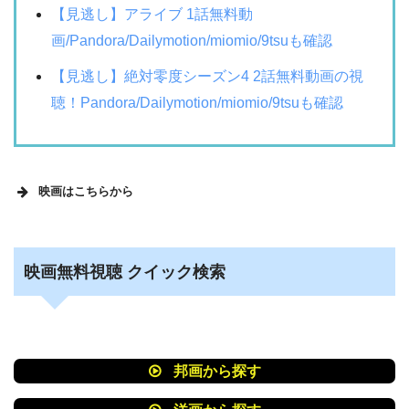
【見逃し】アライブ 1話無料動
画/Pandora/Dailymotion/miomio/9tsuも確認
【見逃し】絶対零度シーズン4 2話無料動画の視
聴！Pandora/Dailymotion/miomio/9tsuも確認
映画はこちらから
映画無料視聴 クイック検索
パラレルワールド･ラブストーリー 映画無料
動画フル視聴！Pandora/Dailymotion/9tsu動画
配信サービス最新情報
映画 バニラボーイ トゥモロー・イズ・アナザ
邦画から探す
ー・デイ 動画フル無料視聴！