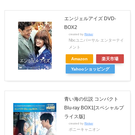
エンジェルアイズ DVD-
BOX2
created by
Rinker
Nbcユニバーサル エンターテイ
メント
Amazon
楽天市場
Yahooショッピング
青い海の伝説 コンパクト
Blu-ray BOX1[スペシャルプ
ライス版]
created by
Rinker
ポニーキャニオン