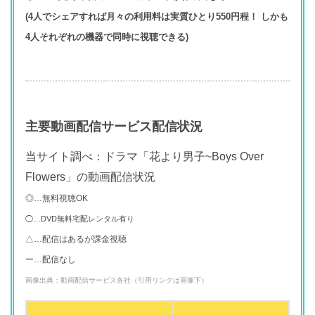
(4人でシェアすれば月々の利用料は実質ひとり550円程！ しかも
4人それぞれの機器で同時に視聴できる)
主要動画配信サービス配信状況
当サイト調べ：ドラマ「花より男子~Boys Over
Flowers」の動画配信状況
◎…無料視聴OK
◯…DVD無料宅配レンタル有り
△…配信はあるが課金視聴
ー…配信なし
画像出典：動画配信サービス各社（引用リンクは画像下）