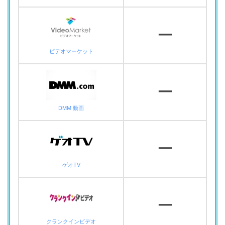
ー
ビデオマーケット
ー
DMM 動画
ー
ゲオTV
ー
クランクインビデオ