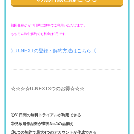
初回登録から31日間は無料でご利用いただけます。
もちろん途中解約でも料金は0円です。
》U-NEXTの登録・解約方法はこちら《
☆☆☆☆U-NEXT3つのお得☆☆☆
①31日間の無料トライアルが利用できる
②見放題作品数が業界No.1の品揃え
③1つの契約で最大4つのアカウントが作成できる