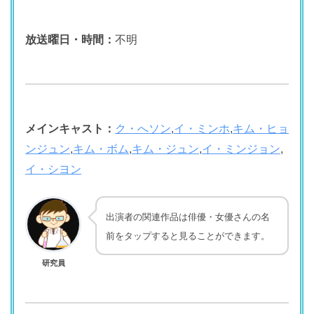
放送曜日・時間：
不明
メインキャスト：
ク・へソン
,
イ・ミンホ
,
キム・ヒョ
ンジュン
,
キム・ボム
,
キム・ジュン
,
イ・ミンジョン
,
イ・シヨン
出演者の関連作品は俳優・女優さんの名
前をタップすると見ることができます。
研究員