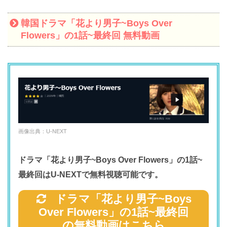
韓国ドラマ「花より男子~Boys Over
Flowers」の1話~最終回 無料動画
画像出典：U-NEXT
ドラマ「花より男子~Boys Over Flowers」の1話~
最終回はU-NEXTで無料視聴可能です。
ドラマ「花より男子~Boys
Over Flowers」の1話~最終回
の無料動画はこちら