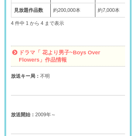
見放題作品数
約200,000本
約7,000本
4 件中 1 から 4 まで表示
ドラマ「 花より男子~Boys Over
Flowers」作品情報
放送キー局：
不明
放送開始：
2009年～