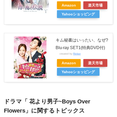
Amazon
楽天市場
Yahooショッピング
キム秘書はいったい、なぜ?
Blu-ray SET1(特典DVD付)
created by
Rinker
Amazon
楽天市場
Yahooショッピング
ドラマ「 花より男子~Boys Over
Flowers」に関するトピックス