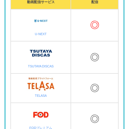
動画配信サービス
配信
◎
U-NEXT
◎
TSUTAYA DISCAS
◎
TELASA
◎
FODプレミアム