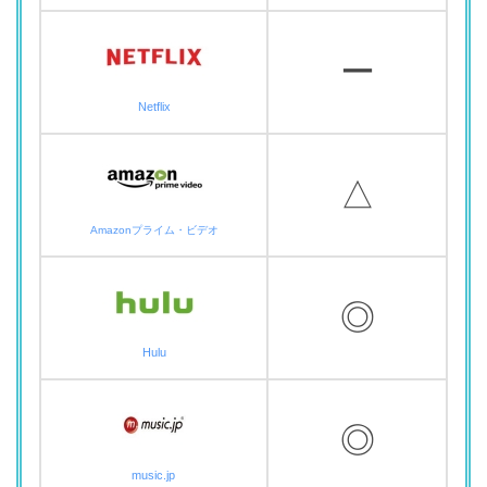
ー
Netflix
△
Amazonプライム・ビデオ
◎
Hulu
◎
music.jp