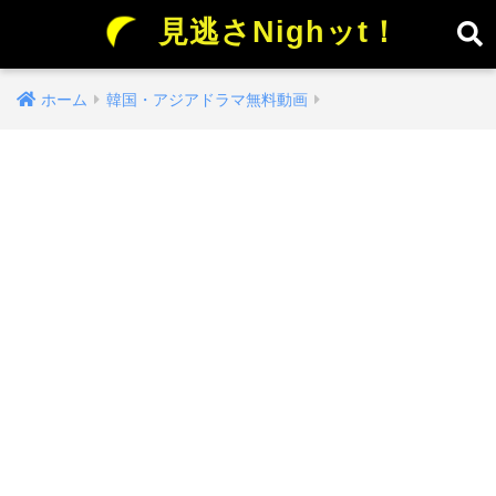
見逃さNighッt！
ホーム
韓国・アジアドラマ無料動画