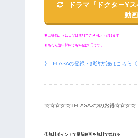
ドラマ「ドクターYス
動
初回登録から15日間は無料でご利用いただけます。
もちろん途中解約でも料金は0円です。
》TELASAの登録・解約方法はこちら《
☆☆☆☆☆TELASA3つのお得☆☆☆☆
①無料ポイントで最新映画を無料で観れる