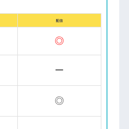
配信
◎
ー
◎