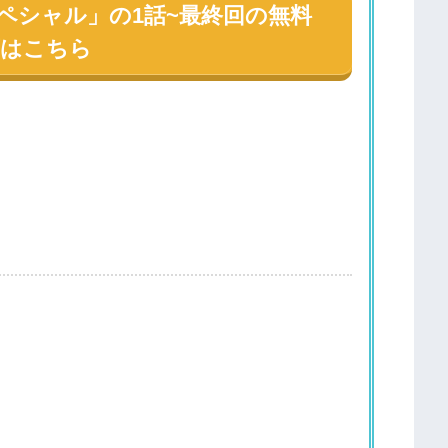
ペシャル」の1話~最終回の無料
画はこちら