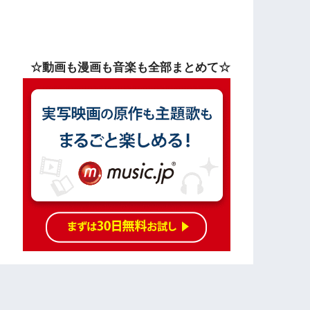
☆動画も漫画も音楽も全部まとめて☆