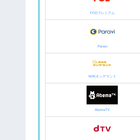
FODプレミアム
Paravi
NHKオンデマンド
AbemaTV