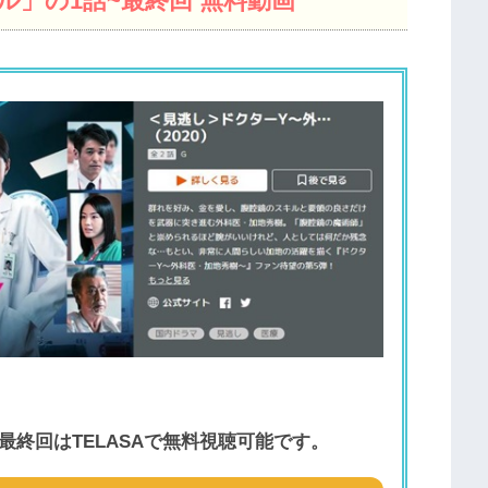
」の1話~最終回 無料動画
最終回はTELASAで無料視聴可能です。