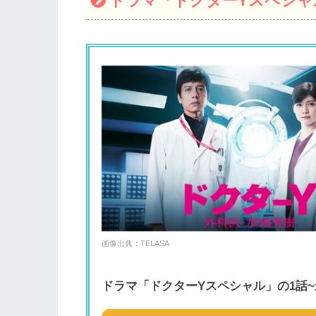
ドラマ「ドクターYスペシャル
画像出典：TELASA
ドラマ「ドクターYスペシャル」の1話~