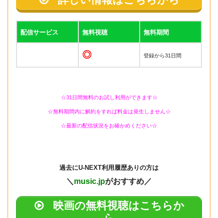
配信サービス
無料視聴
無料期間
◎
登録から31日間
☆31日間無料のお試し利用ができます☆
☆無料期間内に解約をすれば料金は発生しません☆
☆最新の配信状況をお確かめください☆
過去に
U-NEXT利用履歴ありの方は
＼
music.jp
がおすすめ／
映画の無料視聴はこちらか