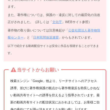
ます。
また、著作権については、保護の・違反に対しての厳罰化の法改
正がされました。（詳しくは「
文化庁
」WEBサイト参照）
著作物の取り扱いについては注意喚起が「
公益社団法人著作物情
報センター
」と「
日本民間放送連盟
」からもされています。
以下で紹介する動画配信サイトは安全に作品を視聴することができま
す。
当サイトからお願い
検索エンジン「Google」他より、リーチサイトへのアクセス
誘導、並びに著作権保護の観点から著作権違反を助長しかねな
い動画共有サイトへの誘導を控えるよう指導されています。最
新の動画共有サイトの配信状況におかれましては、お客様ご自
身の責任にてお調べ頂きますようお願い申し上げます。