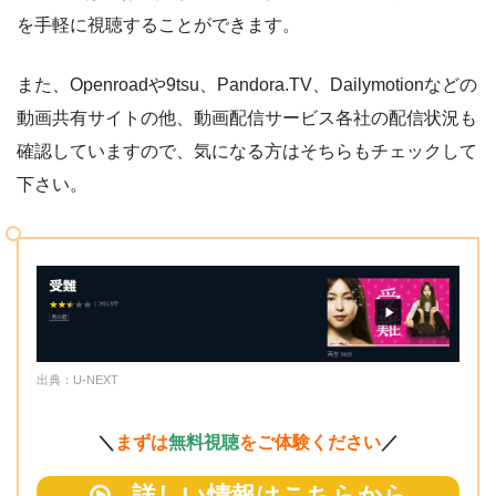
を手軽に視聴することができます。
また、Openroadや9tsu、Pandora.TV、Dailymotionなどの
動画共有サイトの他、動画配信サービス各社の配信状況も
確認していますので、気になる方はそちらもチェックして
下さい。
出典：U-NEXT
＼
まずは
無料視聴
をご体験ください
／
詳しい情報はこちらから