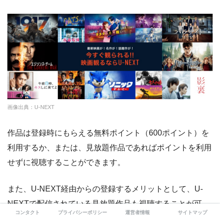
新作から旧作まで、大人向けから子ども向けまでたくさ
んの動画が配信されているところ
画像出典：U-NEXT
作品は登録時にもらえる無料ポイント（600ポイント）を
利用するか、または、見放題作品であればポイントを利用
せずに視聴することができます。
また、U-NEXT経由からの登録するメリットとして、U-
NEXTで配信されている見放題作品も視聴することが可
コンタクト
プライバシーポリシー
運営者情報
サイトマップ
能。