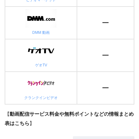
ー
DMM 動画
ー
ゲオTV
ー
クランクインビデオ
【
動画配信サービス料金や無料ポイントなどの情報まとめ
表はこちら
】