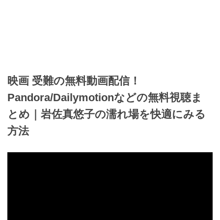
映画 受難の無料動画配信！
Pandora/Dailymotionなどの無料視聴ま
とめ｜岩佐真悠子の濡れ場を快適にみる
方法