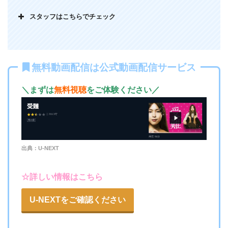
スタッフはこちらでチェック
肉親との温かい交流経験が全くなかったフランチェス子。彼
女が物理的な身体の交わりを起点として、身体に出現した人
無料動画配信は公式動画配信サービス
面痕があることで初めて人を愛するという気持ちをようやく
＼まずは
無料視聴
をご体験ください／
持ったことが切ない。グリム童話の「カエルの王子様」を彷
彿とさせるファンタジー要素は嫌いじゃない。30代女性
出典：U-NEXT
☆詳しい情報はこちら
U-NEXTをご確認ください