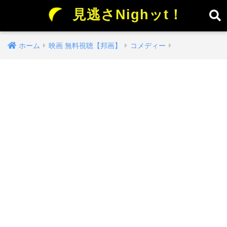
見逃さNighッt！
ホーム
映画 無料視聴【邦画】
コメディー