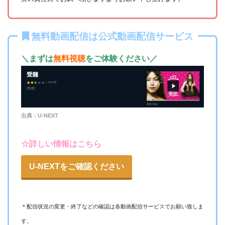
無料動画配信は公式動画配信サービス
＼まずは
無料視聴
をご体験ください／
出典：U-NEXT
☆詳しい情報はこちら
U-NEXTをご確認ください
＊配信状況の変更・終了などの確認は各動画配信サービスでお願い致しま
す。