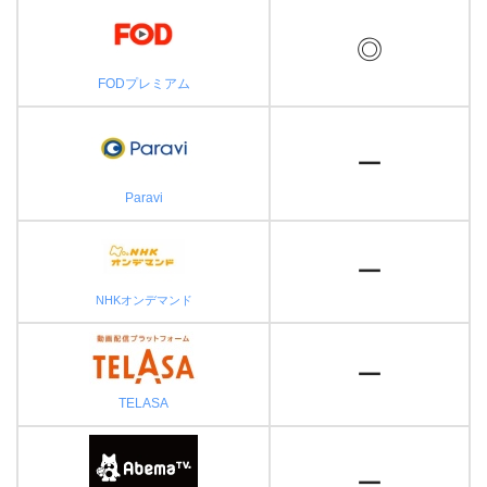
◎
FODプレミアム
ー
Paravi
ー
NHKオンデマンド
ー
TELASA
ー