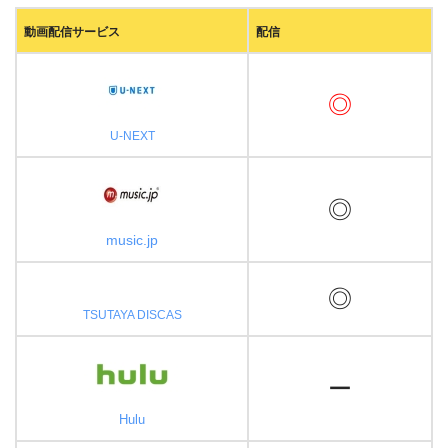
動画配信サービス
配信
◎
U-NEXT
◎
music.jp
◎
TSUTAYA DISCAS
ー
Hulu