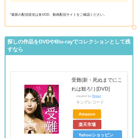
*最新の配信状況は各VOD、動画配信サイトをご確認ください。
探しの作品をDVDやBlu-rayでコレクションとして残
すなら
受難(新・死ぬまでにこ
れは観ろ! ) [DVD]
created by
Rinker
キングレコード
Amazon
楽天市場
Yahooショッピン