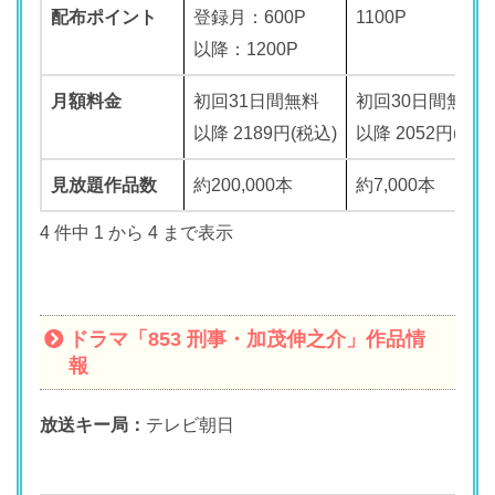
配布ポイント
登録月：600P
1100P
以降：1200P
月額料金
初回31日間無料
初回30日間無料
以降 2189円(税込)
以降 2052円(税込
見放題作品数
約200,000本
約7,000本
4 件中 1 から 4 まで表示
ドラマ「853 刑事・加茂伸之介」作品情
報
放送キー局：
テレビ朝日