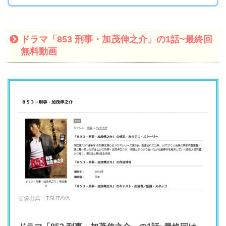
ドラマ「853 刑事・加茂伸之介」の1話~最終回
無料動画
画像出典：TSUTAYA