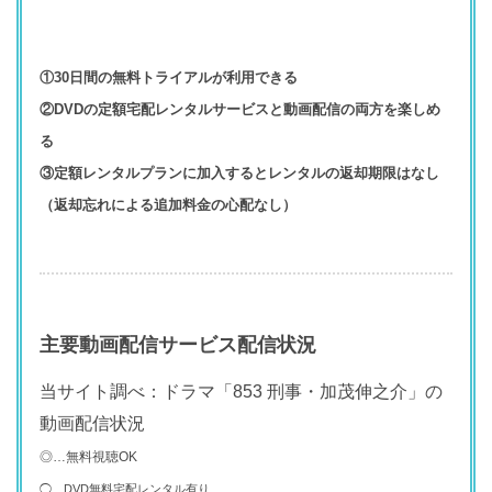
①30日間の無料トライアルが利用できる
②DVDの定額宅配レンタルサービスと動画配信の両方を楽しめ
る
③定額レンタルプランに加入するとレンタルの返却期限はなし
（返却忘れによる追加料金の心配なし）
主要動画配信サービス配信状況
当サイト調べ：ドラマ「853 刑事・加茂伸之介」の
動画配信状況
◎…無料視聴OK
◯…DVD無料宅配レンタル有り