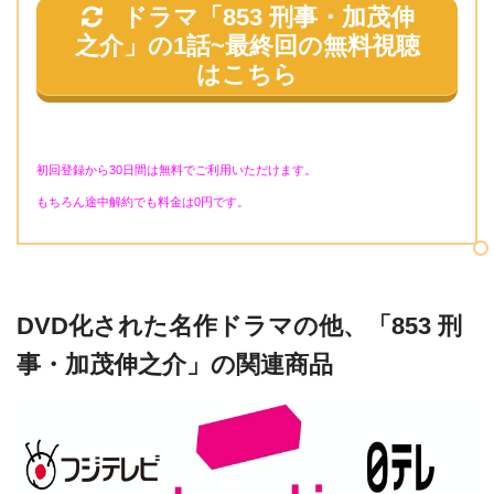
ドラマ「853 刑事・加茂伸
之介」の1話~最終回
の無料視聴
はこちら
初回登録から30日間は無料でご利用いただけます。
もちろん途中解約でも料金は0円です。
DVD化された名作ドラマの他、「853 刑
事・加茂伸之介」の関連商品