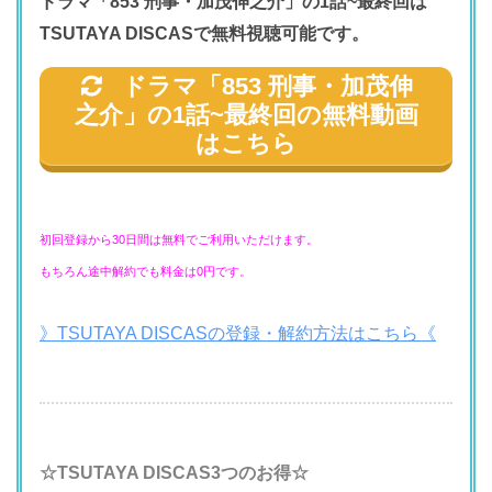
ドラマ「853 刑事・加茂伸之介」の1話~最終回は
TSUTAYA DISCASで無料視聴可能です。
ドラマ「853 刑事・加茂伸
之介」の1話~最終回の無料動画
はこちら
初回登録から30日間は無料でご利用いただけます。
もちろん途中解約でも料金は0円です。
》TSUTAYA DISCASの登録・解約方法はこちら《
☆TSUTAYA DISCAS3つのお得☆