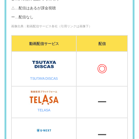
△…配信はあるが課金視聴
ー…配信なし
画像出典：動画配信サービス各社（引用リンクは画像下）
動画配信サービス
配信
◎
TSUTAYA DISCAS
ー
TELASA
ー