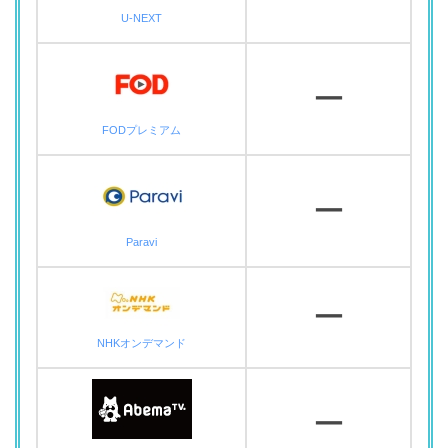
U-NEXT
ー
FODプレミアム
ー
Paravi
ー
NHKオンデマンド
ー