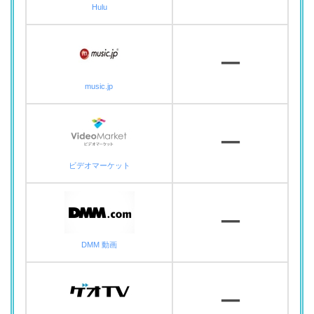
Hulu
ー
music.jp
ー
ビデオマーケット
ー
DMM 動画
ー