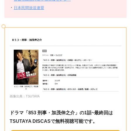
・
日本民間放送連盟
画像出典：TSUTAYA
ドラマ「853 刑事・加茂伸之介」の1話~最終回は
TSUTAYA DISCASで無料視聴可能です。