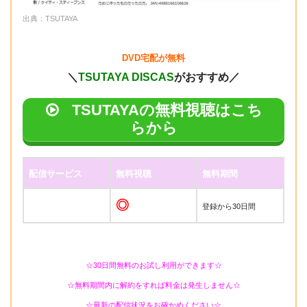
出典：TSUTAYA
DVD宅配が無料
＼
TSUTAYA DISCAS
がおすすめ／
TSUTAYAの無料視聴はこち
らから
配信サービス
無料視聴
無料期間
◎
登録から30日間
☆30日間無料のお試し利用ができます☆
☆無料期間内に解約をすれば料金は発生しません☆
☆最新の配信状況をお確かめください☆