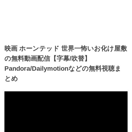
映画 ホーンテッド 世界一怖いお化け屋敷
の無料動画配信【字幕/吹替】
Pandora/Dailymotionなどの無料視聴ま
とめ