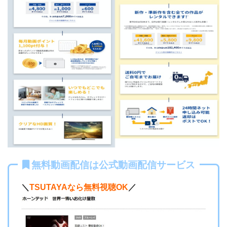
無料動画配信は公式動画配信サービス
＼
TSUTAYAなら無料視聴OK
／