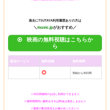
過去にTSUTAYA
利用履歴ありの方は
＼
music.jp
がおすすめ／
映画の無料視聴はこちらか
ら
配信サービス
無料視聴
無料期間
◎
登録から30日間
☆30日間無料のお試し利用ができます☆
☆無料期間内に解約をすれば料金は発生しません☆
☆最新の配信状況をお確かめください☆