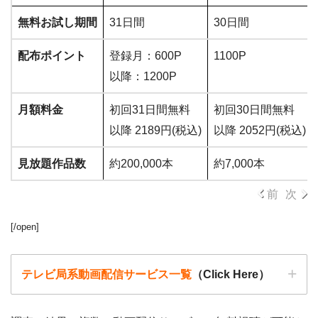
無料お試し期間
31日間
30日間
配布ポイント
登録月：600P
1100P
以降：1200P
月額料金
初回31日間無料
初回30日間無料
以降 2189円(税込)
以降 2052円(税込)
見放題作品数
約200,000本
約7,000本
前
次
[/open]
テレビ局系動画配信サービス一覧
（Click Here）