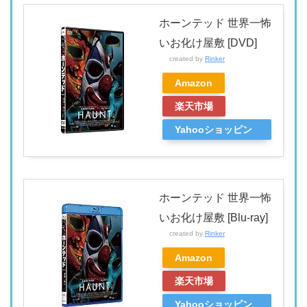
ホーンテッド 世界一怖
いお化け屋敷 [DVD]
created by
Rinker
Amazon
楽天市場
Yahooショッピン
グ
ホーンテッド 世界一怖
いお化け屋敷 [Blu-ray]
created by
Rinker
Amazon
楽天市場
Yahooショッピン