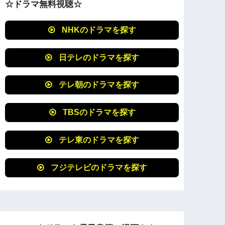
☆ドラマ無料視聴☆
NHKのドラマを探す
日テレのドラマを探す
テレ朝のドラマを探す
TBSのドラマを探す
テレ東のドラマを探す
フジテレビのドラマを探す