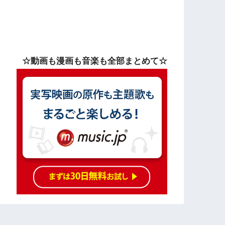
☆動画も漫画も音楽も全部まとめて☆