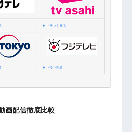
る
▶︎ ドラマを観る
る
▶︎ ドラマ観る
動画配信徹底比較