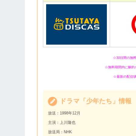
☆30日間の無
☆無料期間内に解約
☆最新の配信
ドラマ「少年たち」情報
放送：1998年12月
主演：上川隆也
放送局：NHK