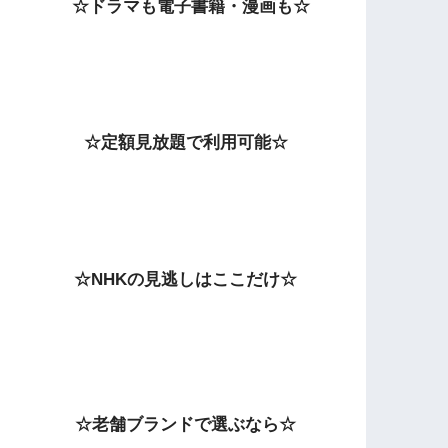
☆ドラマも電子書籍・漫画も☆
☆定額見放題で利用可能☆
☆NHKの見逃しはここだけ☆
☆老舗ブランドで選ぶなら☆