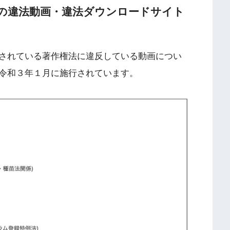
.TVなどの違法動画・違法ダウンロードサイト
されている著作権法に違反している動画につい
令和３年１月に施行されています。