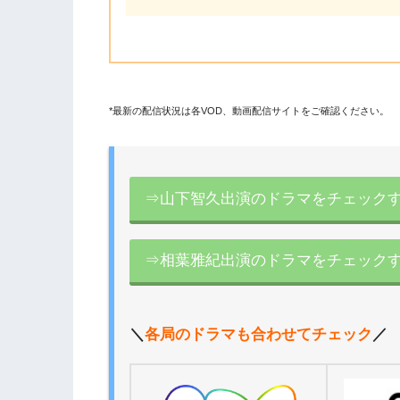
*最新の配信状況は各VOD、動画配信サイトをご確認ください。
⇒山下智久出演のドラマをチェック
⇒相葉雅紀出演のドラマをチェック
＼
各局のドラマも合わせてチェック
／