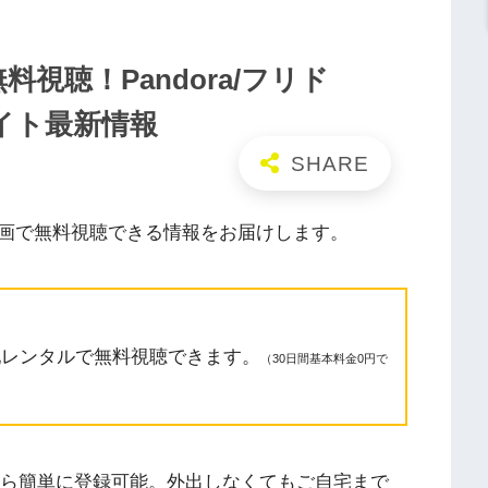
視聴！Pandora/フリド
信サイト最新情報
画で無料視聴できる情報をお届けします。
配レンタルで無料視聴できます。
（30日間基本料金0円で
スマホから簡単に登録可能。外出しなくてもご自宅まで