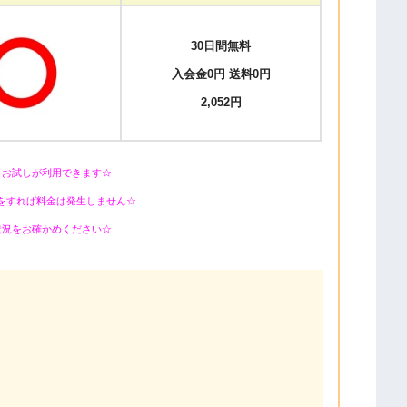
30日間無料
入会金0円 送料0円
2,052円
料お試しが利用できます☆
をすれば料金は発生しません☆
状況をお確かめください☆