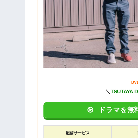
D
＼
TSUTAYA 
ドラマを無
配信サービス