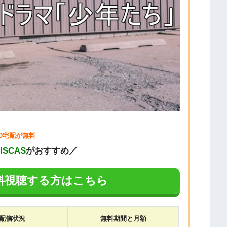
VD宅配が無料
DISCAS
がおすすめ／
料視聴する方はこちら
配信状況
無料期間と月額