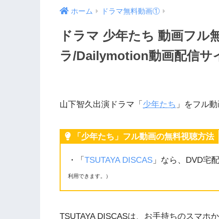
ホーム
ドラマ無料動画①
ドラマ 少年たち 動画フル無料
ラ/Dailymotion動画配
山下智久出演ドラマ「
少年たち
」をフル動
「少年たち」フル動画の無料視聴方法
・「
TSUTAYA DISCAS
」なら、DVD宅
利用できます。）
TSUTAYA DISCASは、お手持ちの