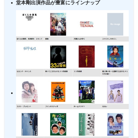
堂本剛出演作品が豊富にラインナップ
ー
・1600P
・1958円
music.jp
・登録月無料
ー
・550P
ビデオマーケッ
・550円
ト
・ポイント翌月還元
ー
・0P
・通年無料
DMM 動画
・14日間無料
ー
・0P
・1070円
ゲオTV
・14日間無料
ー
・3000P