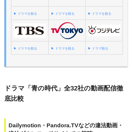
▶︎ ドラマを観る
▶︎ ドラマを観る
▶︎ ドラマを観る
▶︎ ドラマを観る
▶︎ ドラマを観る
▶︎ ドラマ観る
ドラマ「青の時代」全32社の動画配信徹
底比較
Dailymotion・Pandora.TVなどの違法動画・