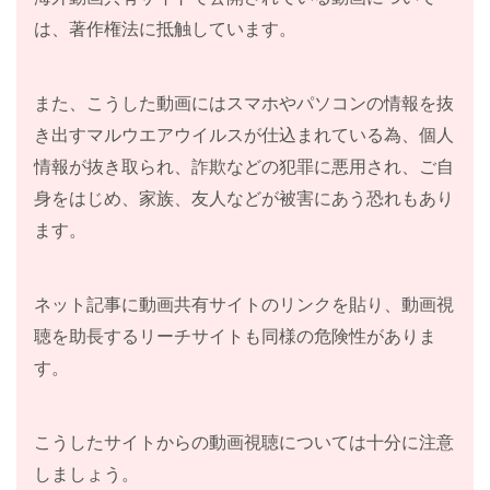
は、著作権法に抵触しています。
また、こうした動画にはスマホやパソコンの情報を抜
き出すマルウエアウイルスが仕込まれている為、個人
情報が抜き取られ、詐欺などの犯罪に悪用され、ご自
身をはじめ、家族、友人などが被害にあう恐れもあり
ます。
ネット記事に動画共有サイトのリンクを貼り、動画視
聴を助長するリーチサイトも同様の危険性がありま
す。
こうしたサイトからの動画視聴については十分に注意
しましょう。