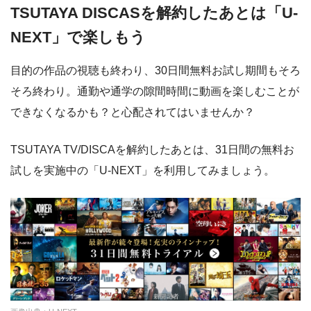
TSUTAYA DISCASを解約したあとは「U-
NEXT」で楽しもう
目的の作品の視聴も終わり、30日間無料お試し期間もそろ
そろ終わり。通勤や通学の隙間時間に動画を楽しむことが
できなくなるかも？と心配されてはいませんか？
TSUTAYA TV/DISCAを解約したあとは、31日間の無料お
試しを実施中の「U-NEXT」を利用してみましょう。