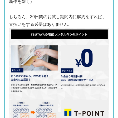
新作を除く）
もちろん、30日間のお試し期間内に解約をすれば、
支払いをする必要はありません。
ストリーミング配信とディスクレンタルを使い分けられる