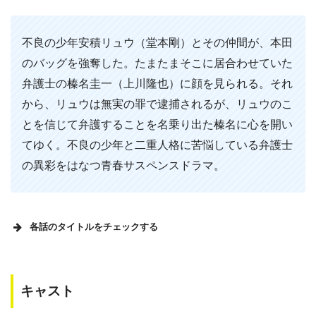
不良の少年安積リュウ（堂本剛）とその仲間が、本田
のバッグを強奪した。たまたまそこに居合わせていた
弁護士の榛名圭一（上川隆也）に顔を見られる。それ
から、リュウは無実の罪で逮捕されるが、リュウのこ
とを信じて弁護することを名乗り出た榛名に心を開い
てゆく。不良の少年と二重人格に苦悩している弁護士
の異彩をはなつ青春サスペンスドラマ。
各話のタイトルをチェックする
青の時代 各話タイトル
１
キャスト
少年犯罪
話