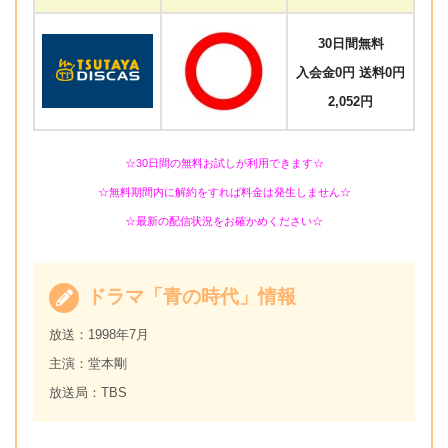
30日間無料
入会金0円 送料0円
2,052円
☆30日間の無料お試しが利用できます☆
☆無料期間内に解約をすれば料金は発生しません☆
☆最新の配信状況をお確かめください☆
ドラマ「青の時代」情報
放送：1998年7月
主演：堂本剛
放送局：TBS