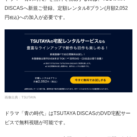
DISCASへ新規ご登録。定額レンタル8プラン(月額2,052
dTV
約120,000本
550円
31日
円
)への加入が必要です。
税込
Paravi
約8,000本
1017円
14日
TSUTAYA DISCAS
約24,000本
2417円
30日
hulu
約50,000本
1026円
14日
FODプレミアム
約50,000本
976円
2週間
U-NEXT
約140,000本
2189円
31日
クランクインビデ
約7,000本
1650円
14日
画像出典：TSUTAYA
オ
ドラマ「青の時代」はTSUTAYA DISCASのDVD宅配サー
amazon
約140,000本
約408円
30日
ビスで無料視聴が可能です。
DMM
約7,000本
540円
なし