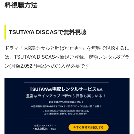
動画配信サービス
配信動画
月額
無料期間
料視聴方法
数
料
music.jp
約180,000本
1958円
30日
TSUTAYA DISCASで無料視聴
ゲオTV
約20,000本
1070円
14日
ドラマ「太閤記~サルと呼ばれた男~」を無料で視聴するに
dTV
約120,000本
550円
31日
は、TSUTAYA DISCASへ新規ご登録。定額レンタル8プラ
Paravi
約8,000本
1017円
14日
ン(月額2,052円
)への加入が必要です。
税込
TSUTAYA DISCAS
約24,000本
2417円
30日
hulu
約50,000本
1026円
14日
FODプレミアム
約50,000本
976円
2週間
U-NEXT
約140,000本
2189円
31日
クランクインビデ
約7,000本
1650円
14日