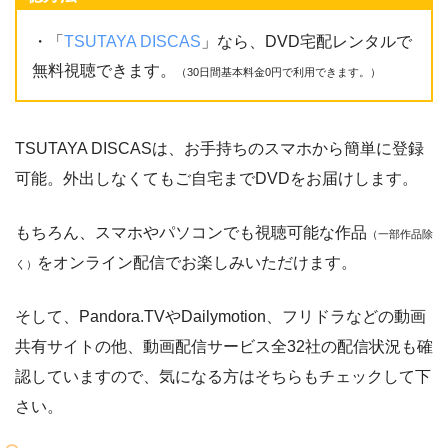
・「
TSUTAYA DISCAS
」なら、DVD宅配レンタルで
無料視聴できます。
（30日間基本料金0円で利用できます。）
TSUTAYA DISCASは、お手持ちのスマホから簡単に登録
可能。外出しなくてもご自宅までDVDをお届けします。
もちろん、スマホやパソコンでも視聴可能な作品
（一部作品除
をオンライン配信でお楽しみいただけます。
く）
そして、Pandora.TVやDailymotion、フリドラなどの動画
共有サイトの他、動画配信サービス全32社の配信状況も確
認していますので、気になる方はそちらもチェックして下
さい。