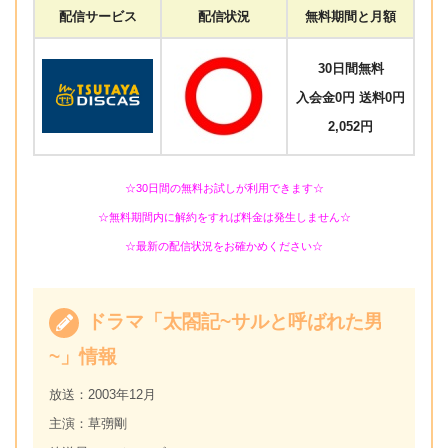
配信サービス
配信状況
無料期間と月額
30日間無料
入会金0円 送料0円
2,052円
☆30日間の無料お試しが利用できます☆
☆無料期間内に解約をすれば料金は発生しません☆
☆最新の配信状況をお確かめください☆
ドラマ「太閤記~サルと呼ばれた男
~」情報
放送：2003年12月
主演：草彅剛