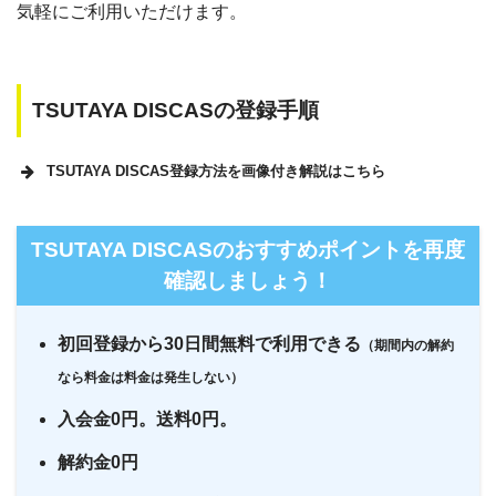
気軽にご利用いただけます。
TSUTAYA DISCASの登録手順
TSUTAYA DISCAS登録方法を画像付き解説はこちら
TSUTAYA DISCASのおすすめポイントを再度
確認しましょう！
初回登録から30日間無料で利用できる
（期間内の解約
なら料金は料金は発生しない）
入会金0円。送料0円。
解約金0円