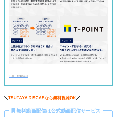
ポスト投函で返却できるところ。お店には行く余裕がないとき
でも借りれる
出典：TSUTAYA
＼
TSUTAYA DISCASなら無料視聴OK
／
無料動画配信は公式動画配信サービス