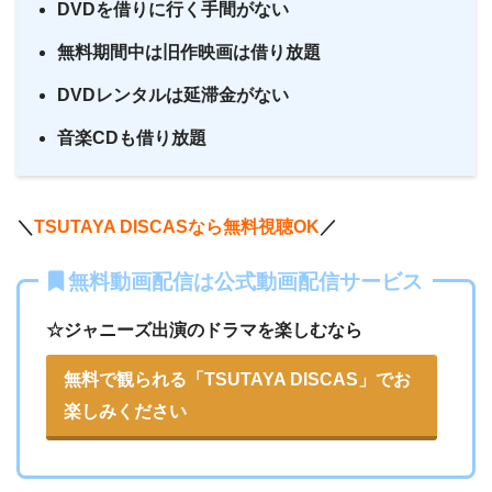
DVDを借りに行く手間がない
無料期間中は旧作映画は借り放題
DVDレンタルは延滞金がない
音楽CDも借り放題
＼
TSUTAYA DISCASなら無料視聴OK
／
無料動画配信は公式動画配信サービス
☆ジャニーズ出演のドラマを楽しむなら
無料で観られる「TSUTAYA DISCAS」でお
楽しみください