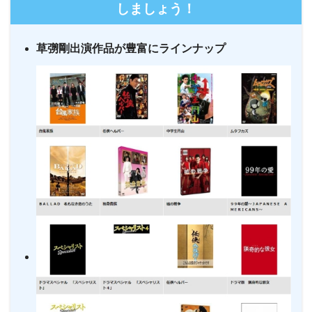
しましょう！
・30日間
ー
・1600P
・1958円
music.jp
草彅剛出演作品が豊富にラインナップ
・登録月無料
ー
・550P
ビデオマーケッ
・550円
ト
・ポイント翌月還元
ー
・0P
・通年無料
DMM 動画
・14日間無料
ー
・0P
・1070円
ゲオTV