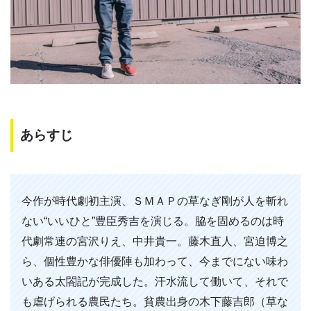
あらすじ
今作が時代劇初主演、ＳＭＡＰの草なぎ剛が人を斬れ
ない“いいひと”豊臣秀吉を演じる。脇を固めるのは時
代劇常連の宮沢りえ、中井貴一。藤木直人、宮迫博之
ら、個性豊かな俳優陣も加わって、今までにない味わ
いある太閤記が完成した。汗水流して働いて、それで
も虐げられる農民たち。貧農出身の木下藤吉郎（草な