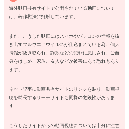
海外動画共有サイトで公開されている動画について
は、著作権法に抵触しています。
また、こうした動画にはスマホやパソコンの情報を抜
き出すマルウエアウイルスが仕込まれている為、個人
情報が抜き取られ、詐欺などの犯罪に悪用され、ご自
身をはじめ、家族、友人などが被害にあう恐れもあり
ます。
ネット記事に動画共有サイトのリンクを貼り、動画視
聴を助長するリーチサイトも同様の危険性がありま
す。
こうしたサイトからの動画視聴については十分に注意