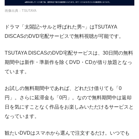
オ
画像出典：TSUTAYA
amazon
約140,000本
約408円
30日
ドラマ「太閤記~サルと呼ばれた男~」はTSUTAYA
DMM
約7,000本
540円
なし
DISCASのDVD宅配サービスで無料視聴が可能です。
NET FLIX
約10,000本
880円
なし
TSUTAYA DISCASのDVD宅配サービスは、30日間の無料
ビデオマーケット
約200,000本
550円
登録月
期間中は新作・準新作を除くDVD・CDが借り放題となっ
ています。
ビデオパス
約10,000本
618円
30日
お試しの無料期間中であれば、どれだけ借りても「0
円」。さらに延滞金も「0円」。なので無料期間中は返却
日を気にすことなく作品をお楽しみいただけるサービスと
なっています。
観たいDVDはスマホから選んで注文するだけ。いつでも