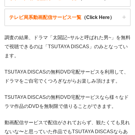
テレビ局系動画配信サービス一覧
（Click Here）
調査の結果、ドラマ「太閤記~サルと呼ばれた男~」を無料
で視聴できるのは「TSUTAYA DISCAS」のみとなってい
動画配信サービ
・無料期間
ます。
配信
初回無料ポイント
ス
・月額料金
動画配信サービ
配信
配信期間
過去動画視聴
TSUTAYA DISCASの無料DVD宅配サービスを利用して、
ス
ドラマをご自宅でくつろぎながらお楽しみ頂けます。
・30日間
◎
・0P
TSUTAYA DISC
・2052円
ー
ー
・視聴できません
Tver
TSUTAYA DISCASの無料DVD宅配サービスなら様々なド
AS
ラマ作品のDVDを無制限で借りることができます。
・2週間
ー
ー
ー
・最大900P
・視聴できません
動画配信サービスで配信がされておらず、観たくても見れ
・976円
日テレTADA
FODプレミアム
ないな〜と思っていた作品でもTSUTAYA DISCASならあ