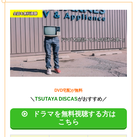
DVD宅配が無料
＼
TSUTAYA DISCAS
がおすすめ／
ドラマを無料視聴する方は
こちら