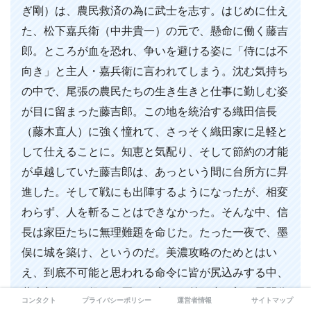
ぎ剛）は、農民救済の為に武士を志す。はじめに仕え
た、松下嘉兵衛（中井貴一）の元で、懸命に働く藤吉
郎。ところが血を恐れ、争いを避ける姿に「侍には不
向き」と主人・嘉兵衛に言われてしまう。沈む気持ち
の中で、尾張の農民たちの生き生きと仕事に勤しむ姿
が目に留まった藤吉郎。この地を統治する織田信長
（藤木直人）に強く憧れて、さっそく織田家に足軽と
して仕えることに。知恵と気配り、そして節約の才能
が卓越していた藤吉郎は、あっという間に台所方に昇
進した。そして戦にも出陣するようになったが、相変
わらず、人を斬ることはできなかった。そんな中、信
長は家臣たちに無理難題を命じた。たった一夜で、墨
俣に城を築け、というのだ。美濃攻略のためとはい
え、到底不可能と思われる命令に皆が尻込みする中、
藤吉郎がその役目を買って出る。弟・小一郎（風間俊
コンタクト
プライバシーポリシー
運営者情報
サイトマップ