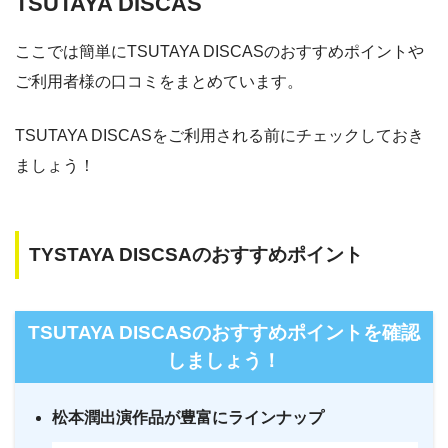
TSUTAYA DISCAS
ー
・0P
ー
ー
・550円
・視聴できません
dTV
カンテレドーガ
ここでは簡単にTSUTAYA DISCASのおすすめポイントや
ご利用者様の口コミをまとめています。
・無料なし
ー
ー
ー
・0P
・視聴できません
・880円~
ytv MyDo
Netflix
TSUTAYA DISCASをご利用される前にチェックしておき
ましょう！
ー
ー
・視聴できません
・30日間
ー
・0P
MBS動画イズム
Amazonプライム・
・550円
TYSTAYA DISCSAのおすすめポイント
ビデオ
ー
ー
・視聴できません
・2週間
ー
GYAO!
・なし
TSUTAYA DISCASのおすすめポイントを確認
・1026円
Hulu
しましょう！
・30日間
松本潤出演作品が豊富にラインナップ
ー
・1600P
・1958円
music.jp