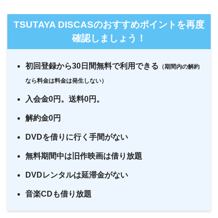
TSUTAYA DISCASのおすすめポイントを再度
確認しましょう！
初回登録から30日間無料で利用できる
（期間内の解約
なら料金は料金は発生しない）
入会金0円。送料0円。
解約金0円
DVDを借りに行く手間がない
無料期間中は旧作映画は借り放題
DVDレンタルは延滞金がない
音楽CDも借り放題