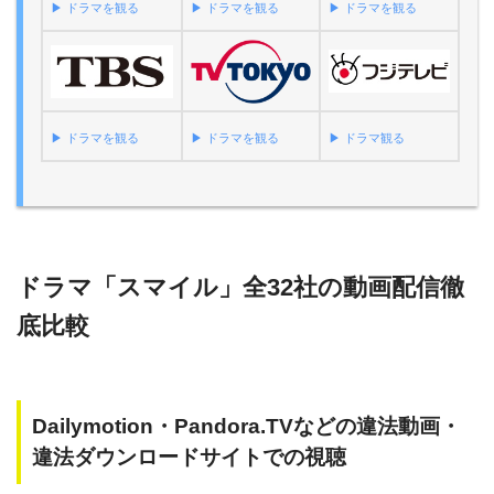
▶︎ ドラマを観る
▶︎ ドラマを観る
▶︎ ドラマを観る
▶︎ ドラマを観る
▶︎ ドラマを観る
▶︎ ドラマ観る
ドラマ「スマイル」全32社の動画配信徹
底比較
Dailymotion・Pandora.TVなどの違法動画・
違法ダウンロードサイトでの視聴