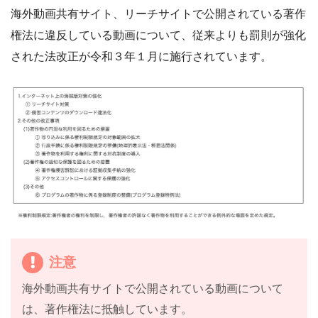
海外動画共有サイト、リーチサイトで公開されている著作
権法に違反している動画について、従来よりも罰則が強化
された法改正が令和３年１月に施行されています。
注意
海外動画共有サイトで公開されている動画について
は、著作権法に抵触しています。