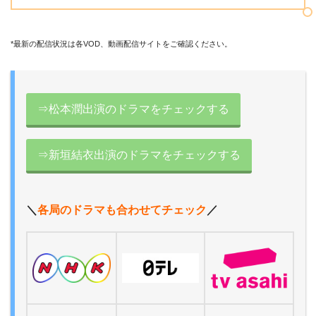
*最新の配信状況は各VOD、動画配信サイトをご確認ください。
⇒松本潤出演のドラマをチェックする
⇒新垣結衣出演のドラマをチェックする
＼
各局のドラマも合わせてチェック
／