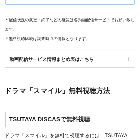
＊
配信状況の変更・終了などの確認は各動画配信サービスでお願い致し
ます。
＊無料視聴比較は調査時点の情報となります。
動画配信サービス情報まとめ表はこちら
検索:
店舗に行って商品を探す手間が省ける。また延滞料が発生しな
ドラマ「スマイル」無料視聴方法
いため時間に追われることがない。
動画配信サービス
配信動画
月額
無料期間
数
料
TSUTAYA DISCASで無料視聴
music.jp
約180,000本
1958円
30日
ゲオTV
約20,000本
1070円
14日
ドラマ「スマイル」を無料で視聴するには、TSUTAYA