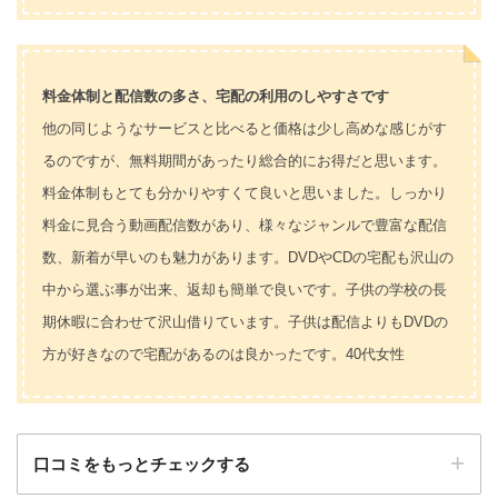
料金体制と配信数の多さ、宅配の利用のしやすさです
他の同じようなサービスと比べると価格は少し高めな感じがす
るのですが、無料期間があったり総合的にお得だと思います。
料金体制もとても分かりやすくて良いと思いました。しっかり
料金に見合う動画配信数があり、様々なジャンルで豊富な配信
数、新着が早いのも魅力があります。DVDやCDの宅配も沢山の
中から選ぶ事が出来、返却も簡単で良いです。子供の学校の長
期休暇に合わせて沢山借りています。子供は配信よりもDVDの
方が好きなので宅配があるのは良かったです。40代女性
口コミをもっとチェックする