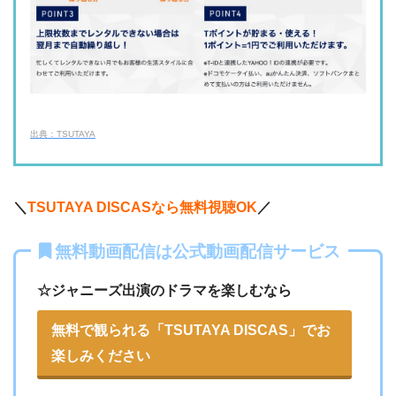
出典：TSUTAYA
＼
TSUTAYA DISCASなら無料視聴OK
／
ストリーミング配信のみのサービスと違い、観られない作品が
無料動画配信は公式動画配信サービス
ほぼゼロになり、追加の課金も発生しない
☆ジャニーズ出演のドラマを楽しむなら
無料で観られる「TSUTAYA DISCAS」でお
楽しみください