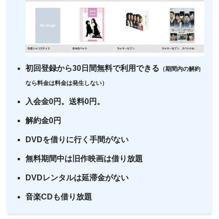
初回登録から30日間無料で利用できる
（期間内の解約
なら料金は料金は発生しない）
入会金0円。送料0円。
解約金0円
DVDを借りに行く手間がない
無料期間中は旧作映画は借り放題
DVDレンタルは延滞金がない
音楽CDも借り放題