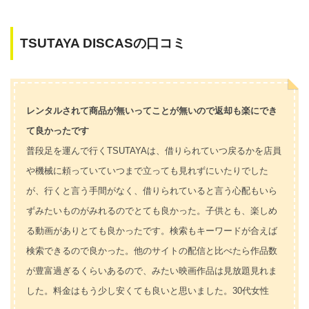
TSUTAYA DISCASの口コミ
レンタルされて商品が無いってことが無いので返却も楽にでき
て良かったです
普段足を運んで行くTSUTAYAは、借りられていつ戻るかを店員
や機械に頼っていていつまで立っても見れずにいたりでした
が、行くと言う手間がなく、借りられていると言う心配もいら
ずみたいものがみれるのでとても良かった。子供とも、楽しめ
る動画がありとても良かったです。検索もキーワードが合えば
検索できるので良かった。他のサイトの配信と比べたら作品数
が豊富過ぎるくらいあるので、みたい映画作品は見放題見れま
した。料金はもう少し安くても良いと思いました。30代女性