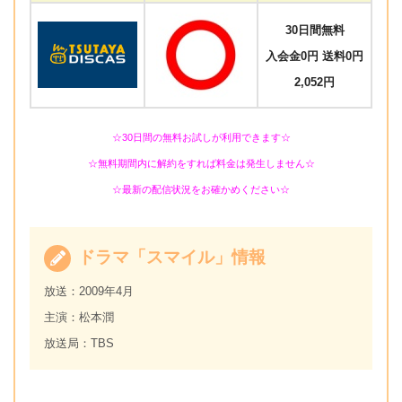
30日間無料
入会金0円 送料0円
2,052円
☆30日間の無料お試しが利用できます☆
☆無料期間内に解約をすれば料金は発生しません☆
☆最新の配信状況をお確かめください☆
ドラマ「スマイル」情報
放送：2009年4月
主演：松本潤
放送局：TBS