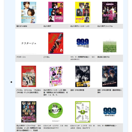
・登録月無料
ー
・550P
ビデオマーケッ
・550円
ト
・ポイント翌月還元
ー
・0P
・通年無料
DMM 動画
・14日間無料
ー
・0P
・1070円
ゲオTV
・14日間無料
ー
・3000P
クランクインビ
・1650円
デオ