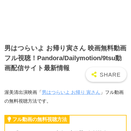
男はつらいよ お帰り寅さん 映画無料動画
フル視聴！Pandora/Dailymotion/9tsu動
画配信サイト最新情報
渥美清出演映画「
男はつらいよ お帰り 寅さん
」フル動画
の無料視聴方法です。
フル動画の無料視聴方法