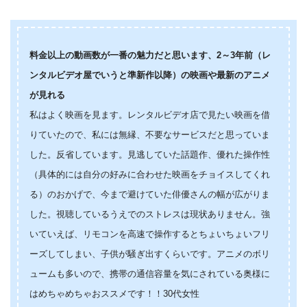
ytv MyDo
・30日間
△
・0P
ー
ー
料金以上の動画数が一番の魅力だと思います、2～3年前（レ
・視聴できません
Amazonプライム・
・550円
MBS動画イズム
ビデオ
ンタルビデオ屋でいうと準新作以降）の映画や最新のアニメ
が見れる
私はよく映画を見ます。レンタルビデオ店で見たい映画を借
ー
ー
・30日間
・視聴できません
◎
・0P
りていたので、私には無縁、不要なサービスだと思っていま
GYAO!
TSUTAYA DISC
・2052円
した。反省しています。見逃していた話題作、優れた操作性
AS
（具体的には自分の好みに合わせた映画をチョイスしてくれ
る）のおかげで、今まで避けていた俳優さんの幅が広がりま
・30日間
◎
・1600P
した。視聴しているうえでのストレスは現状ありません。強
・1958円
music.jp
いていえば、リモコンを高速で操作するとちょいちょいフリ
ーズしてしまい、子供が騒ぎ出すくらいです。アニメのボリ
ュームも多いので、携帯の通信容量を気にされている奥様に
・登録月無料
◎
・550P
ビデオマーケッ
・550円
はめちゃめちゃおススメです！！30代女性