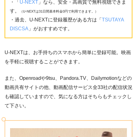
・「
U-NEXT
」なら、安全・高画質で無料視聴できま
す。
（U-NEXTは31日間基本料金0円で利用できます。）
・過去、U-NEXTに登録履歴がある方は「
TSUTAYA
DISCSA
」がおすすめです。
U-NEXTは、お手持ちのスマホから簡単に登録可能。映画
を手軽に視聴することができます。
また、Openroadや9tsu、Pandora.TV、Dailymotionなどの
動画共有サイトの他、動画配信サービス全33社の配信状況
も確認していますので、気になる方はそちらもチェックし
て下さい。