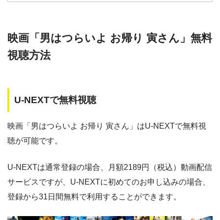
検索:
映画「男はつらいよ お帰り 寅さん」無料
コ少したかめだが、動画の画質と配信数の多さが魅力で
動画配信サービス
配信動画
月額
無料期間
視聴方法
数
料
す。某動画配信サイトにはないものも数多くありまし
た。
music.jp
約180,000本
1958円
30日
U-NEXTで無料視聴
ゲオTV
約20,000本
1070円
14日
映画「男はつらいよ お帰り 寅さん」はU-NEXTで無料視
dTV
約120,000本
550円
31日
聴が可能です。
Paravi
約8,000本
1017円
14日
U-NEXTは通常登録の場合、月額2189円（税込）動画配信
TSUTAYA DISCAS
約24,000本
2417円
30日
サービスですが、U-NEXTに初めてのお申し込みの場合、
hulu
約50,000本
1026円
14日
登録から31日間無料で利用することができます。
FODプレミアム
約50,000本
976円
2週間