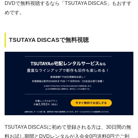
DVDで無料視聴するなら「TSUTAYA DISCAS」もおすす
めです。
TSUTAYA DISCASで無料視聴
TSUTAYA DISCASに初めて登録される方は、30日間の無
料お試し期間とDVDレンタルが入会金0円送料0円でご利