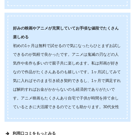
ト
・ポイント翌月還元
△
・0P
・通年無料
好みの映画やアニメが充実していてお手頃な値段でたくさん
DMM 動画
楽しめる
初めの1ヶ月は無料で試せるので気になったらひとまずお試し
・14日間無料
ー
・0P
できるのが気軽で良かったです。アニメは鬼滅の刃などの人
・1070円
ゲオTV
気作や名作も多いので親子共に楽しめます。私は邦画が好き
なので作品がたくさんあるのも嬉しいです。1ヶ月試してみて
・14日間無料
気に入ればそのまま引き続き契約できるし、1ヶ月で満足すれ
◎
・3000P
クランクインビ
・1650円
ば解約すればお金がかからないのも経済的でありがたいで
デオ
す。アニメ映画もたくさんあり自宅で子供が時間を持て余し
ているときに大活躍できるのでとても助かります。30代女性
利用口コミをもっとみる