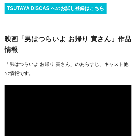
TSUTAYA DISCAS へのお試し登録はこちら
映画「男はつらいよ お帰り 寅さん」作品
情報
「男はつらいよ お帰り 寅さん」のあらすじ、キャスト他
の情報です。