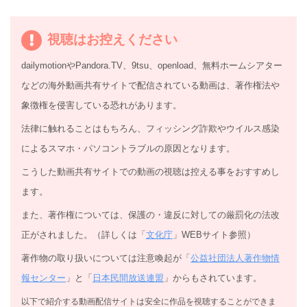
視聴はお控えください
dailymotionやPandora.TV、9tsu、openload、無料ホームシアター
などの海外動画共有サイトで配信されている動画は、著作権法や
象徴権を侵害している恐れがあります。
法律に触れることはもちろん、フィッシング詐欺やウイルス感染
によるスマホ・パソコントラブルの原因となります。
こうした動画共有サイトでの動画の視聴は控える事をおすすめし
ます。
また、著作権については、保護の・違反に対しての厳罰化の法改
正がされました。（詳しくは「
文化庁
」WEBサイト参照）
著作物の取り扱いについては注意喚起が「
公益社団法人著作物情
報センター
」と「
日本民間放送連盟
」からもされています。
以下で紹介する動画配信サイトは安全に作品を視聴することができま