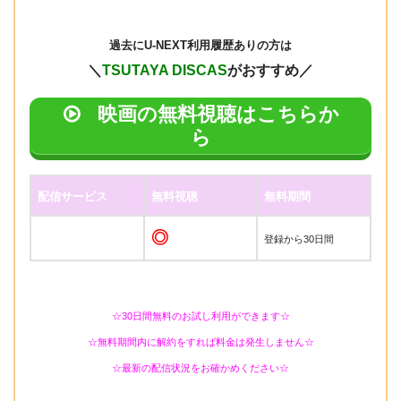
過去に
U-NEXT利用履歴ありの方は
＼
TSUTAYA DISCAS
がおすすめ／
映画の無料視聴はこちらか
ら
配信サービス
無料視聴
無料期間
◎
登録から30日間
☆30日間無料のお試し利用ができます☆
☆無料期間内に解約をすれば料金は発生しません☆
☆最新の配信状況をお確かめください☆