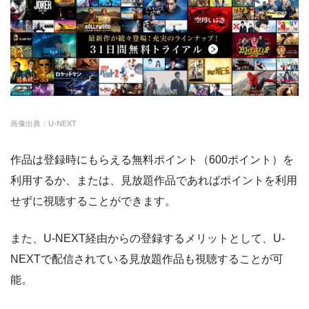
U-NEXT
約140,000本
2189円
31日
クランクインビデ
約7,000本
1650円
14日
オ
豊富な作品と新作が多く、まずはお試しで無料で始めら
れるところがいい
amazon
約140,000本
約408円
30日
画像出典：U-NEXT
DMM
約7,000本
540円
なし
作品は登録時にもらえる無料ポイント（600ポイント）を
NET FLIX
約10,000本
880円
なし
利用するか、または、見放題作品であればポイントを利用
ビデオマーケット
約200,000本
550円
登録月
せずに視聴することができます。
ビデオパス
約10,000本
618円
30日
また、U-NEXT経由からの登録するメリットとして、U-
NEXTで配信されている見放題作品も視聴することが可
能。