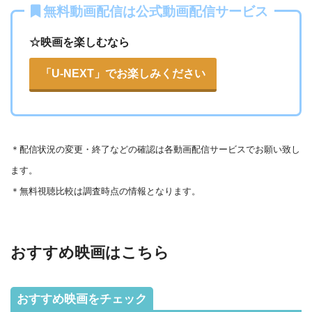
無料動画配信は公式動画配信サービス
☆映画を楽しむなら
「U-NEXT」でお楽しみください
＊
配信状況の変更・終了などの確認は各動画配信サービスでお願い致し
ます。
＊無料視聴比較は調査時点の情報となります。
おすすめ映画はこちら
おすすめ映画をチェック