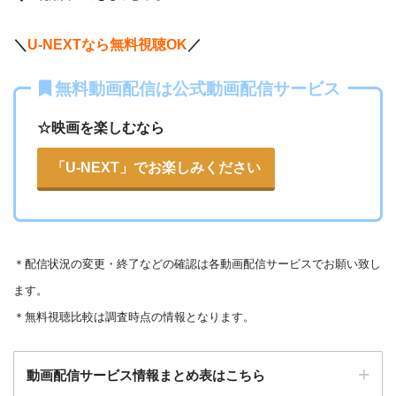
＼
U-NEXTなら無料視聴OK
／
取り扱い作品数が多く、U-NEXT独占の動画についても検
索がしやすく、見たい動画を見つけやすい
無料動画配信は公式動画配信サービス
☆映画を楽しむなら
「U-NEXT」でお楽しみください
＊
配信状況の変更・終了などの確認は各動画配信サービスでお願い致し
ます。
＊無料視聴比較は調査時点の情報となります。
動画配信サービス情報まとめ表はこちら