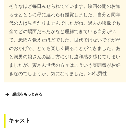
そうなほど毎日みせられてています。
映画公開のお知
らせとともに母に連れられ鑑賞しました。自分と同年
代の人は見当たりませんでしたがね。過去の映像でも
全てどの場面だったかなど理解できている自分がい
て、恐怖を覚えたほどでした。世代ではないですが母
のおかげで、とても楽しく観ることができました。あ
と満男の娘さんの話し方に少し違和感を感じてしまい
ましたが、寅さん世代の方々はこういう雰囲気がお好
きなのでしょうか、気になりました。30代男性
感想をもっとみる
キャスト