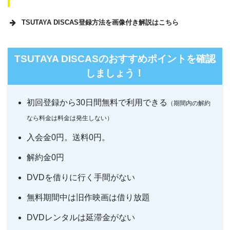
TSUTAYA DISCAS登録方法を画像付き解説はこちら
TSUTAYA DISCASのおすすめポイントを確認
しましょう！
初回登録から30日間無料で利用できる
（期間内の解約
なら料金は料金は発生しない）
入会金0円。送料0円。
解約金0円
DVDを借りに行く手間がない
無料期間中は旧作映画は借り放題
DVDレンタルは延滞金がない