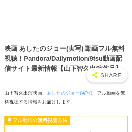
映画 あしたのジョー(実写) 動画フル無料
視聴！Pandora/Dailymotion/9tsu動画配
信サイト最新情報【山下智久出演作品】
山下智久出演映画「
あしたのジョー(実写)
」フル動画を無
料視聴する情報をお届けします。
フル動画の無料視聴方法