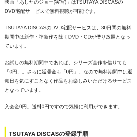
映画「あしたのジョー(実写)」はTSUTAYA DISCASの
DMM
約7,000本
540円
なし
DVD宅配サービスで無料視聴が可能です。
NET FLIX
約10,000本
880円
なし
TSUTAYA DISCASのDVD宅配サービスは、30日間の無料
ビデオマーケット
約200,000本
550円
登録月
期間中は新作・準新作を除くDVD・CDが借り放題となっ
ています。
ビデオパス
約10,000本
618円
30日
お試しの無料期間中であれば、シリーズ全作を借りても
「0円」。さらに延滞金も「0円」。なので無料期間中は返
却日を気にすことなく作品をお楽しみいただけるサービス
となっています。
入会金0円。送料0円ですので気軽に利用ができます。
TSUTAYA DISCASの登録手順