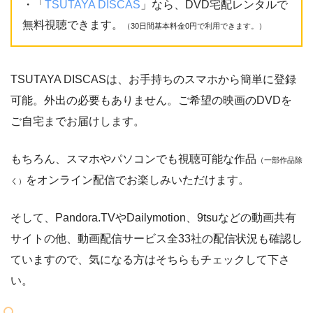
・「
TSUTAYA DISCAS
」なら、DVD宅配レンタルで
無料視聴できます。
（30日間基本料金0円で利用できます。）
TSUTAYA DISCASは、お手持ちのスマホから簡単に登録
可能。外出の必要もありません。ご希望の映画のDVDを
ご自宅までお届けします。
もちろん、スマホやパソコンでも視聴可能な作品
（一部作品除
をオンライン配信でお楽しみいただけます。
く）
そして、Pandora.TVやDailymotion、9tsuなどの動画共有
サイトの他、動画配信サービス全33社の配信状況も確認し
ていますので、気になる方はそちらもチェックして下さ
い。