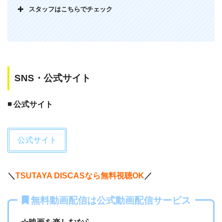
スタッフはこちらでチェック
やはり原作が長編作品という事もあって、映画の序盤から中盤
にかけては多少急ぎ足の様にも感じられたが、それが却って小
気味良いテンポに感じされ、物語にグイグイと引き込まれて行
った。原作を読んだことが無い観客でも、ストーリーを把握し
やすく映画を楽しめる作りになっているのだと思う。肝心のボ
SNS・公式サイト
クシングシーンでは、スローなどの映像効果やCGを駆使さ
れ、これまた斬新な見せ方だったと思う。また、エンディング
◾️ 公式サイト
では宇多田ヒカルの歌に乗せて、主演・山下智久が本作に向け
て鍛え上げられてきた肉体がモノクロで映し出される。こちら
も見どころのひとつ。20代女性
公式サイト
＼
TSUTAYA DISCASなら無料視聴OK
／
無料動画配信は公式動画配信サービス