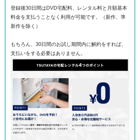
登録後30日間はDVD宅配料、レンタル料と月額基本
ー
ー
・視聴できません
・2週間
ー
料金を支払うことなく利用が可能です。（新作、準
GYAO!
・なし
・1026円
Hulu
新作を除く）
もちろん、30日間のお試し期間内に解約をすれば、
・30日間
ー
・1600P
支払いをする必要はありません。
・1958円
music.jp
・登録月無料
ー
・550P
ビデオマーケッ
・550円
ト
・ポイント翌月還元
ー
・0P
・通年無料
DMM 動画