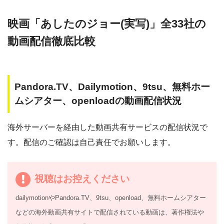
映画「あしたのジョー(実写)」全33社の
動画配信徹底比較
Pandora.TV、Dailymotion、9tsu、無料ホー
ムシアター、openloadの動画配信状況
海外サーバーを経由した動画共有サービスの配信状況で
す。配信のご確認は自己責任でお願いします。
視聴はお控えください
dailymotionやPandora.TV、9tsu、openload、無料ホームシアター
などの海外動画共有サイトで配信されている動画は、著作権法や