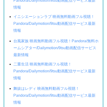
Pandora/Dailymotion/9tsu動画配信サービス最新
情報
イニシエーションラブ 映画無料動画フル視聴！
Pandora/Dailymotion/9tsu動画配信サービス最新
情報
台風家族 映画無料動画フル視聴！Pandora/無料ホ
ームシアター/Dailymotion/9tsu動画配信サービス
最新情報
二重生活 映画無料動画フル視聴！
Pandora/Dailymotion/9tsu動画配信サービス最新
情報
舞妓はレディ 映画無料動画フル視聴！
Pandora/Dailymotion/9tsu動画配信サービス最新
情報