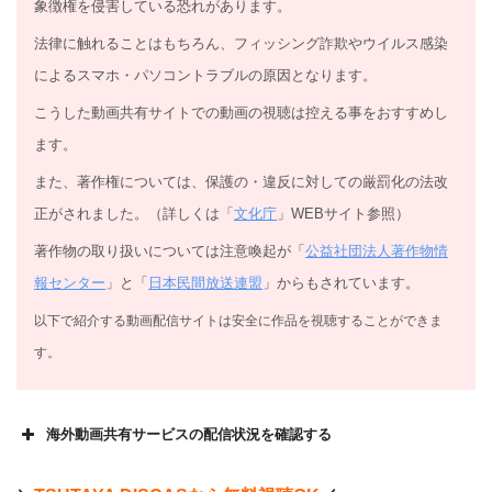
象徴権を侵害している恐れがあります。
法律に触れることはもちろん、フィッシング詐欺やウイルス感染
によるスマホ・パソコントラブルの原因となります。
こうした動画共有サイトでの動画の視聴は控える事をおすすめし
ます。
また、著作権については、保護の・違反に対しての厳罰化の法改
正がされました。（詳しくは「
文化庁
」WEBサイト参照）
著作物の取り扱いについては注意喚起が「
公益社団法人著作物情
報センター
」と「
日本民間放送連盟
」からもされています。
以下で紹介する動画配信サイトは安全に作品を視聴することができま
す。
海外動画共有サービスの配信状況を確認する