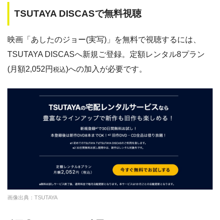
TSUTAYA DISCASで無料視聴
ゲオTV
約20,000本
1070円
14日
映画「あしたのジョー(実写)」を無料で視聴するには、
dTV
約120,000本
550円
31日
TSUTAYA DISCASへ新規ご登録。定額レンタル8プラン
Paravi
約8,000本
1017円
14日
(月額2,052円
)への加入が必要です。
税込
TSUTAYA DISCAS
約24,000本
2417円
30日
hulu
約50,000本
1026円
14日
FODプレミアム
約50,000本
976円
2週間
U-NEXT
約140,000本
2189円
31日
クランクインビデ
約7,000本
1650円
14日
オ
画像出典：TSUTAYA
amazon
約140,000本
約408円
30日