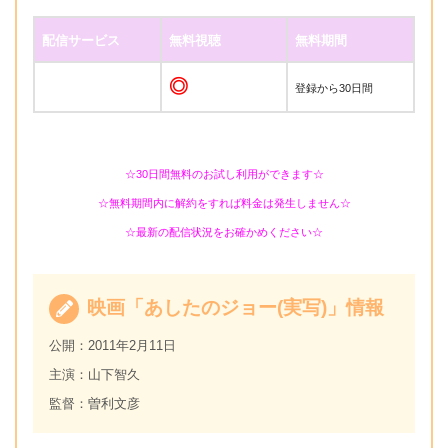
配信サービス
無料視聴
無料期間
◎
登録から30日間
☆30日間無料のお試し利用ができます☆
☆無料期間内に解約をすれば料金は発生しません☆
☆最新の配信状況をお確かめください☆
映画「あしたのジョー(実写)」情報
公開：2011年2月11日
主演：山下智久
監督：曽利文彦