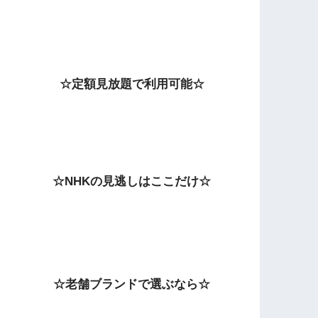
☆定額見放題で利用可能☆
☆NHKの見逃しはここだけ☆
☆老舗ブランドで選ぶなら☆