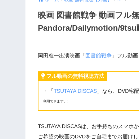
映画 図書館戦争 動画フル
Pandora/Dailymotio
岡田准一出演映画「
図書館戦争
」フル動画
フル動画の無料視聴方法
・「
TSUTAYA DISCAS
」なら、DVD宅
利用できます。）
TSUTAYA DISCASは、お手持ちの
ご希望の映画のDVDをご自宅までお届け