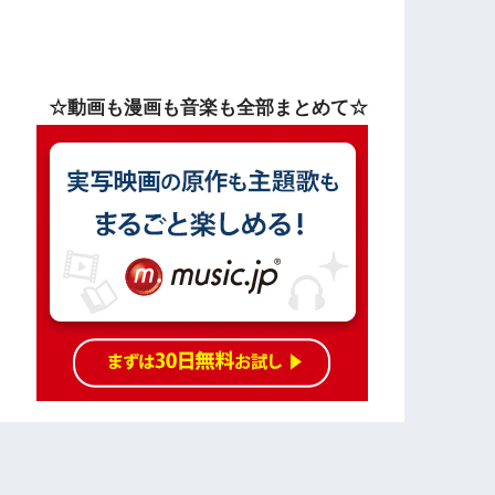
☆動画も漫画も音楽も全部まとめて☆