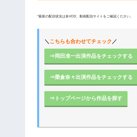
*最新の配信状況は各VOD、動画配信サイトをご確認ください。
＼
こちらも合わせてチェック
／
⇒岡田准一出演作品をチェックする
⇒榮倉奈々出演作品をチェックする
⇒トップページから作品を探す