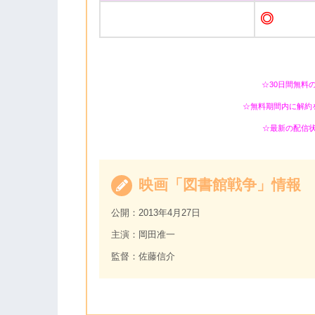
◎
☆30日間無料
☆無料期間内に解約
☆最新の配信
映画「図書館戦争」情報
公開：2013年4月27日
主演：岡田准一
監督：佐藤信介