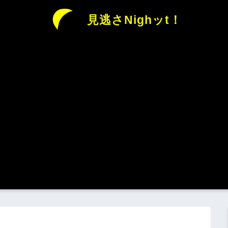
見逃さNighッt！