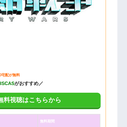
VD宅配が無料
DISCAS
がおすすめ／
Aの無料視聴はこちらから
無料期間