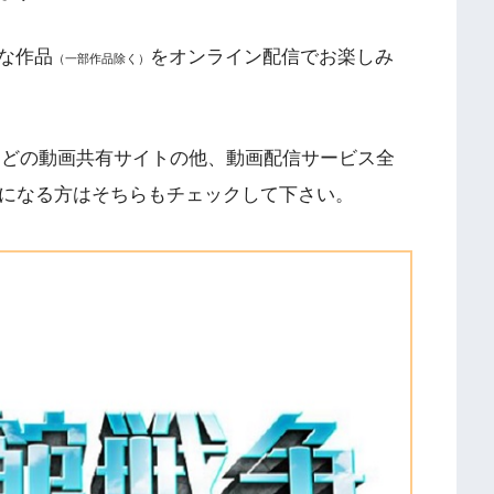
な作品
をオンライン配信でお楽しみ
（一部作品除く）
n、9tsuなどの動画共有サイトの他、動画配信サービス全
気になる方はそちらもチェックして下さい。