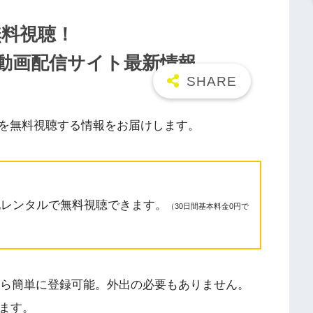
無料視聴！
n/9tsu動画配信サイト最新情報
を無料視聴する情報をお届けします。
配レンタルで無料視聴できます。
（30日間基本料金0円で
スマホから簡単に登録可能。外出の必要もありません。
します。