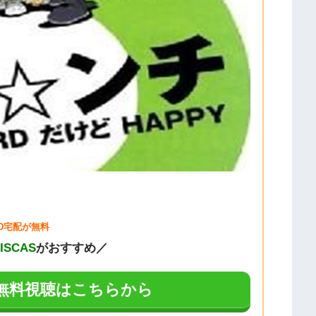
VD宅配が無料
DISCAS
がおすすめ／
Aの無料視聴はこちらから