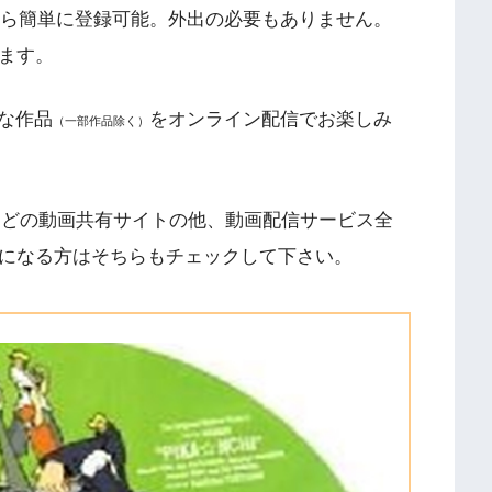
スマホから簡単に登録可能。外出の必要もありません。
します。
な作品
をオンライン配信でお楽しみ
（一部作品除く）
n、9tsuなどの動画共有サイトの他、動画配信サービス全
気になる方はそちらもチェックして下さい。