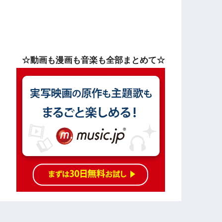
☆動画も漫画も音楽も全部まとめて☆