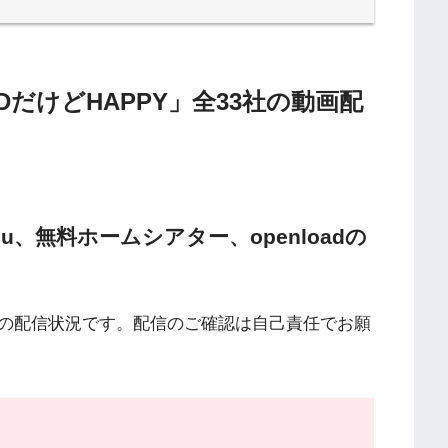
ARDだけどHAPPY」全33社の動画配
n、9tsu、無料ホームシアター、openloadの
の配信状況です。配信のご確認は自己責任でお願