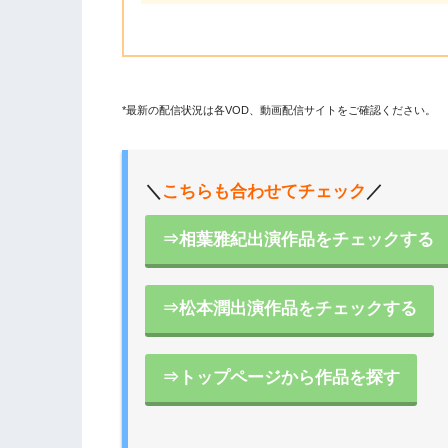
*最新の配信状況は各VOD、動画配信サイトをご確認ください。
＼
こちらも合わせてチェック
／
⇒相葉雅紀出演作品をチェックする
⇒松本潤出演作品をチェックする
⇒トップページから作品を探す