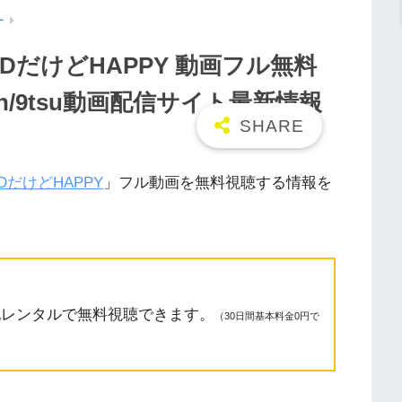
ー
HARDだけどHAPPY 動画フル無料
tion/9tsu動画配信サイト最新情報
RDだけどHAPPY
」フル動画を無料視聴する情報を
配レンタルで無料視聴できます。
（30日間基本料金0円で