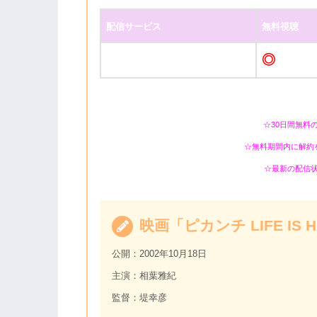
配信サービス
無料視聴
◎
☆30日間無料
☆無料期間内に解約
☆最新の配信
映画「ピカンチ LIFE IS
公開：2002年10月18日
主演：相葉雅紀
監督：堤幸彦