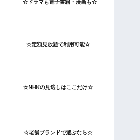
☆ドラマも電子書籍・漫画も☆
☆定額見放題で利用可能☆
☆NHKの見逃しはここだけ☆
☆老舗ブランドで選ぶなら☆