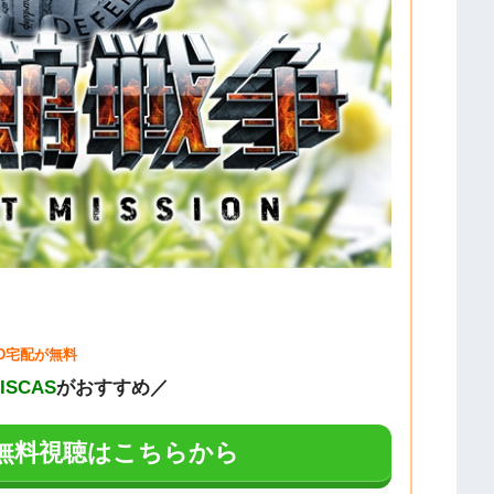
VD宅配が無料
DISCAS
がおすすめ／
Aの無料視聴はこちらから