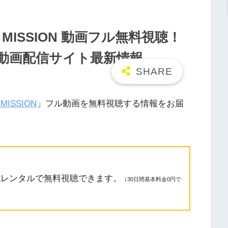
T MISSION 動画フル無料視聴！
n/9tsu動画配信サイト最新情報
MISSION
」フル動画を無料視聴する情報をお届
配レンタルで無料視聴できます。
（30日間基本料金0円で