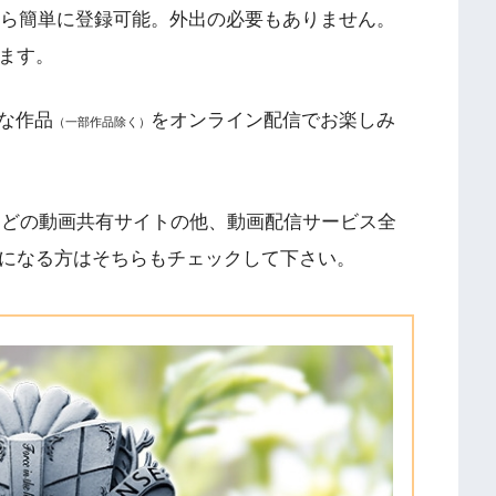
スマホから簡単に登録可能。外出の必要もありません。
します。
な作品
をオンライン配信でお楽しみ
（一部作品除く）
n、9tsuなどの動画共有サイトの他、動画配信サービス全
気になる方はそちらもチェックして下さい。