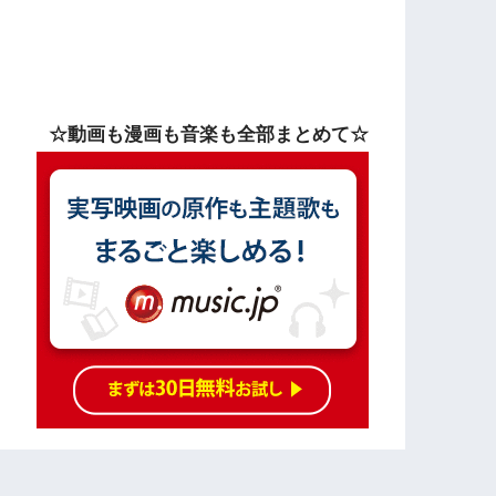
☆動画も漫画も音楽も全部まとめて☆