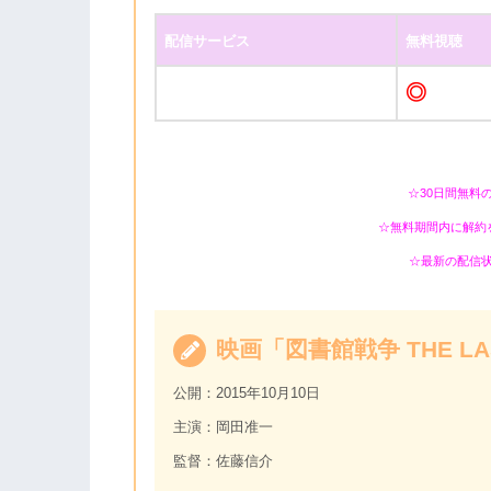
配信サービス
無料視聴
◎
☆30日間無料
☆無料期間内に解約
☆最新の配信
映画「図書館戦争 THE LAS
公開：2015年10月10日
主演：岡田准一
監督：佐藤信介