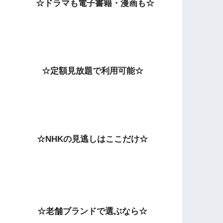
☆ドラマも電子書籍・漫画も☆
☆定額見放題で利用可能☆
☆NHKの見逃しはここだけ☆
☆老舗ブランドで選ぶなら☆