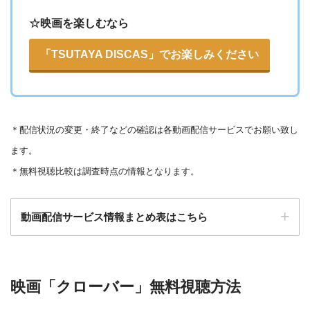
☆映画を楽しむなら
「TSUTAYA DISCAS」でお楽しみください
＊
配信状況の変更・終了などの確認は各動画配信サービスでお願い致し
ます。
＊無料視聴比較は調査時点の情報となります。
動画配信サービス情報まとめ表はこちら
検索:
映画「クローバー」無料視聴方法
動画配信サービス
配信動画
月額
無料期間