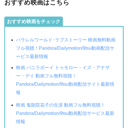
おすすめ映画はこちら
おすすめ映画をチェック
パラレルワールド･ラブストーリー 映画無料動画
フル視聴！Pandora/Dailymotion/9tsu動画配信サ
ービス最新情報
映画 バニラボーイ トゥモロー・イズ・アナザ
ー・デイ 動画フル無料視聴！
Pandora/Dailymotion/9tsu動画配信サイト最新情
報
映画 鬼龍院花子の生涯 動画フル無料視聴！
Pandora/Dailymotion/9tsu動画配信サービス最新
情報