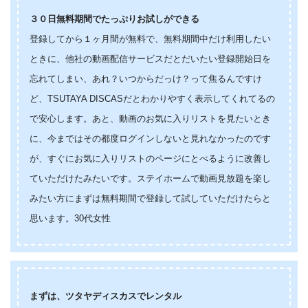
３０日無料期間でたっぷりお試しができる
登録してから１ヶ月間が無料で、無料期間中だけ利用したい
ときに、他社の動画配信サービスだとだいたい登録開始日を
忘れてしまい、あれ？いつからだっけ？って焦るんですけ
ど、TSUTAYA DISCASだとわかりやすく表示してくれてるの
で安心します。あと、動画のお気に入りリストを見たいとき
に、今まではその都度ログインしないと見れなかったのです
が、すぐにお気に入りリストのページにとべるように改善し
ていただけたみたいです。ステイホームで動画見放題を楽し
みたい方にまずは無料期間で登録して試していただけたらと
思います。30代女性
まずは、ツタヤディスカスでレンタル