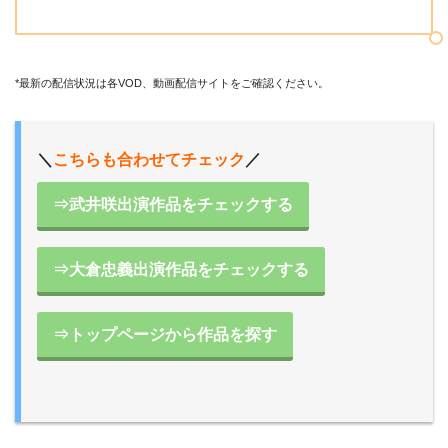
*最新の配信状況は各VOD、動画配信サイトをご確認ください。
＼
こちらも合わせてチェック
／
⇒武井咲出演作品をチェックする
⇒大倉忠義出演作品をチェックする
⇒トップページから作品を探す