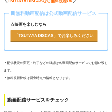
＼
TSUTAYA DISCASなら無料視聴OK
／
無料動画配信は公式動画配信サービス
☆映画を楽しむなら
「TSUTAYA DISCAS」でお楽しみください
各動画共有サイトを実際に確認する
▶︎openload(閉鎖しました)
＊
配信状況の変更・終了などの確認は各動画配信サービスでお願い致し
▶︎無料ホームシアター
ます。
＊無料視聴比較は調査時点の情報となります。
▶︎9tsu
▶︎Pandora.TV
動画配信サービスをチェック
▶︎Dailymotion