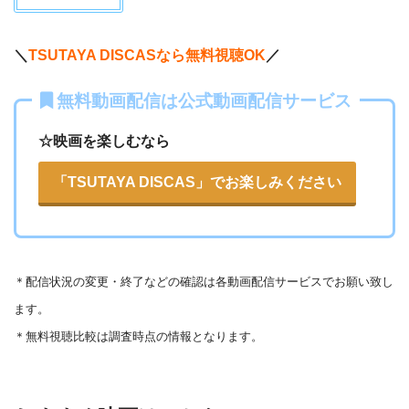
＼
TSUTAYA DISCASなら無料視聴OK
／
無料動画配信は公式動画配信サービス
☆映画を楽しむなら
「TSUTAYA DISCAS」でお楽しみください
＊
配信状況の変更・終了などの確認は各動画配信サービスでお願い致し
ます。
＊無料視聴比較は調査時点の情報となります。