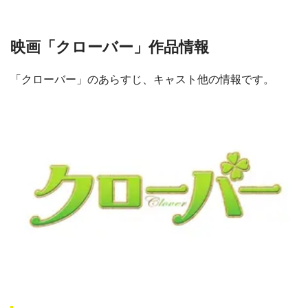
映画「クローバー」作品情報
「クローバー」のあらすじ、キャスト他の情報です。