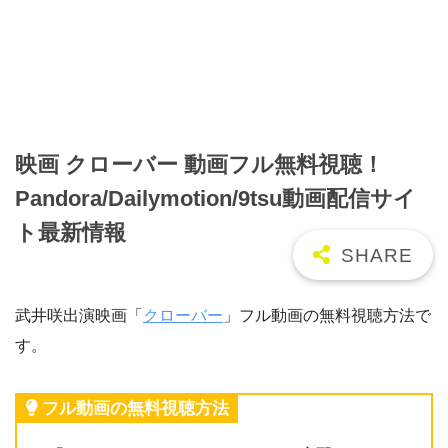
映画 クローバー 動画フル無料視聴！
Pandora/Dailymotion/9tsu動画配信サイ
ト最新情報
武井咲出演映画「
クローバー
」フル動画の無料視聴方法で
す。
フル動画の無料視聴方法