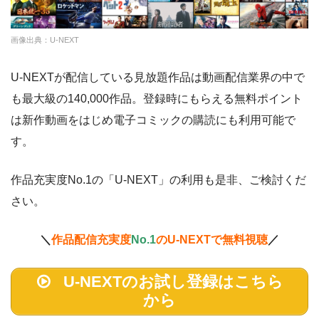
画像出典：U-NEXT
U-NEXTが配信している見放題作品は動画配信業界の中で
も最大級の140,000作品。登録時にもらえる無料ポイント
は新作動画をはじめ電子コミックの購読にも利用可能で
す。
作品充実度No.1の「U-NEXT」の利用も是非、ご検討くだ
さい。
＼
作品配信充実度
No.1
のU-NEXTで無料視聴
／
U-NEXTのお試し登録はこちら
から