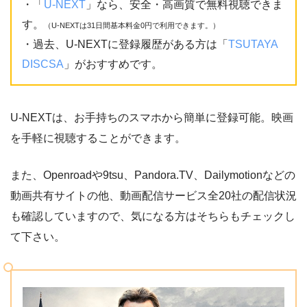
・「
U-NEXT
」なら、安全・高画質で無料視聴できま
す。
（U-NEXTは31日間基本料金0円で利用できます。）
・過去、U-NEXTに登録履歴がある方は「
TSUTAYA
DISCSA
」がおすすめです。
U-NEXTは、お手持ちのスマホから簡単に登録可能。映画
を手軽に視聴することができます。
また、Openroadや9tsu、Pandora.TV、Dailymotionなどの
動画共有サイトの他、動画配信サービス全20社の配信状況
も確認していますので、気になる方はそちらもチェックし
て下さい。