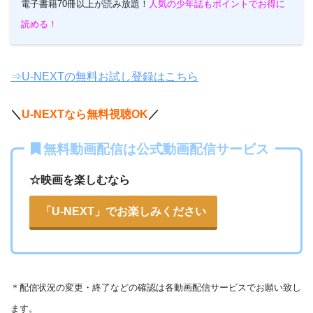
電子書籍70冊以上が読み放題！
人気の少年誌もポイントでお得に
読める！
⇒U-NEXTの無料お試し登録はこちら
＼
U-NEXTなら無料視聴OK
／
無料動画配信は公式動画配信サービス
☆映画を楽しむなら
「U-NEXT」でお楽しみください
＊
配信状況の変更・終了などの確認は各動画配信サービスでお願い致し
ます。