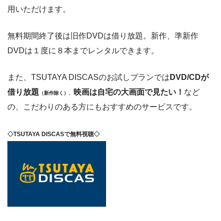
用いただけます。
無料期間終了後は旧作DVDは借り放題。新作、準新作
DVDは１度に８本までレンタルできます。
また、TSUTAYA DISCASのお試しプランでは
DVD/CDが
借り放題
映画は自宅の大画面で見たい！
など
（新作除く）
。
の、こだわりのある方にもおすすめのサービスです。
◇TSUTAYA DISCASで無料視聴◇