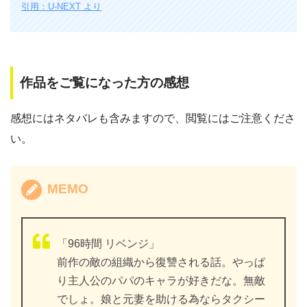
引用：U-NEXT より
作品をご覧になった方の感想
感想にはネタバレも含みますので、閲覧にはご注意くださ
い。
MEMO
「96時間 リベンジ」
前作の敵の組織から復讐される話。やっぱ
り主人公のパパのキャラが好きだな。無敵
でしょ。娘と元妻を助ける為ならタクシー