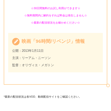
☆30日間無料のお試し利用ができます☆
☆無料期間内に解約をすれば料金は発生しません☆
☆最新の配信状況をお確かめください☆
映画「96時間/リベンジ」情報
公開：2013年1月11日
主演：リーアム・ニーソン
監督：オリヴィエ・メガトン
*最新の配信状況は各VOD、動画配信サイトをご確認ください。