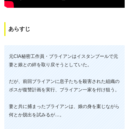
あらすじ
元CIA秘密工作員・ブライアンはイスタンブールで元
妻と娘との絆を取り戻そうとしていた。
だが、前回ブライアンに息子たちを殺害された組織の
ボスが復讐計画を実行、ブライアン一家を付け狙う。
妻と共に捕まったブライアンは、娘の身を案じながら
何とか脱出を試みるが…。