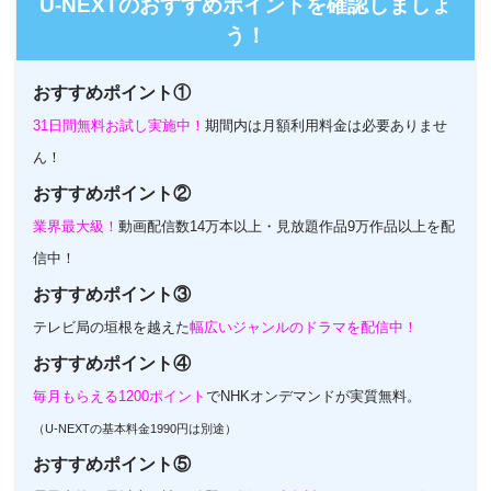
U-NEXTのおすすめポイントを確認しましょ
う！
おすすめポイント①
31日間無料お試し実施中！
期間内は月額利用料金は必要ありませ
ん！
おすすめポイント②
業界最大級！
動画配信数14万本以上・見放題作品9万作品以上を配
信中！
おすすめポイント③
テレビ局の垣根を越えた
幅広いジャンルのドラマを配信中！
おすすめポイント④
毎月もらえる1200ポイント
でNHKオンデマンドが実質無料。
（U-NEXTの基本料金1990円は別途）
おすすめポイント⑤