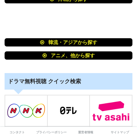
韓流・アジアから探す
アニメ、他から探す
ドラマ無料視聴 クイック検索
コンタクト
プライバシーポリシー
運営者情報
サイトマップ
▶︎ ドラマを観る
▶︎ ドラマを観る
▶︎ ドラマを観る