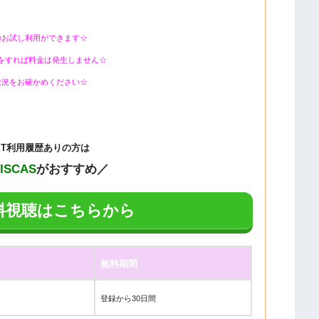
のお試し利用ができます☆
をすれば料金は発生しません☆
状況をお確かめください☆
EXT利用履歴ありの方は
DISCAS
がおすすめ／
料視聴はこちらから
無料期間
登録から30日間