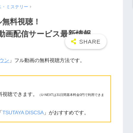
ス・ミステリー
ル無料視聴！
n/9tsu動画配信サービス最新情報
ウン
」フル動画の無料視聴方法です。
料視聴できます。
（U-NEXTは31日間基本料金0円で利用できま
「
TSUTAYA DISCSA
」がおすすめです。