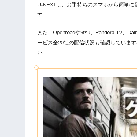
U-NEXTは、お手持ちのスマホから簡単
す。
また、Openroadや9tsu、Pandora.T
ービス全20社の配信状況も確認していま
い。