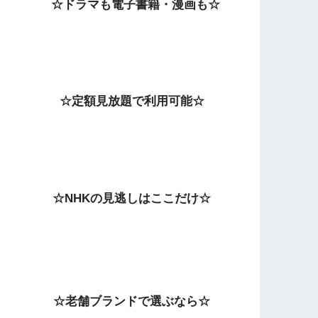
☆ドラマも電子書籍・漫画も☆
☆定額見放題で利用可能☆
☆NHKの見逃しはここだけ☆
☆老舗ブランドで選ぶなら☆