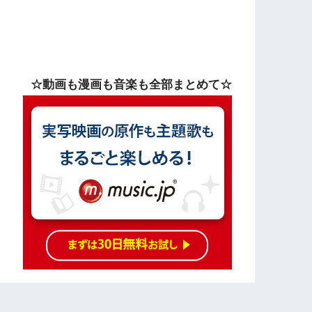
☆動画も漫画も音楽も全部まとめて☆