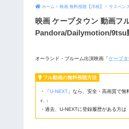
ホーム
映画 無料視聴【洋画】
サスペン
映画 ケープタウン 動画フ
Pandora/Dailymotio
オーランド・ブルーム出演映画「
ケープタ
フル動画の無料視聴方法
・「
U-NEXT
」なら、安全・高画質で無
す。）
・過去、U-NEXTに登録履歴がある方は