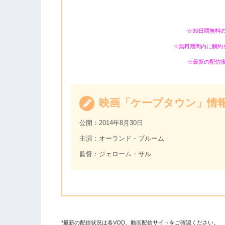
☆30日間無料
☆無料期間内に解約
☆最新の配信
映画「ケープタウン」情
公開：2014年8月30日
主演：オーランド・ブルーム
監督：ジェローム・サル
*最新の配信状況は各VOD、動画配信サイトをご確認ください。