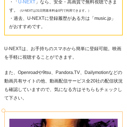
・「
U-NEXT
」なら、安全・高画質で無料視聴できま
す。
（U-NEXTは31日間基本料金0円で利用できます。）
・過去、U-NEXTに登録履歴がある方は「music.jp」
がおすすめです。
U-NEXTは、お手持ちのスマホから簡単に登録可能。映画
を手軽に視聴することができます。
また、Openroadや9tsu、Pandora.TV、Dailymotionなどの
動画共有サイトの他、動画配信サービス全20社の配信状況
も確認していますので、気になる方はそちらもチェックし
て下さい。