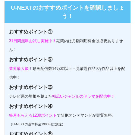
U-NEXTのおすすめポイントを確認しましょ
う！
おすすめポイント①
31日間無料お試し実施中！
期間内は月額利用料金は必要ありませ
ん！
おすすめポイント②
業界最大級！
動画配信数14万本以上・見放題作品9万作品以上を配
信中！
おすすめポイント③
テレビ局の垣根を越えた
幅広いジャンルのドラマを配信中！
おすすめポイント④
毎月もらえる1200ポイント
でNHKオンデマンドが実質無料。
（U-NEXTの基本料金1990円は別途）
おすすめポイント⑤