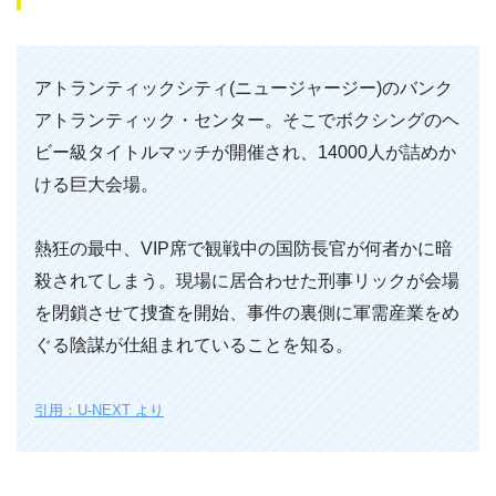
アトランティックシティ(ニュージャージー)のバンク
アトランティック・センター。そこでボクシングのヘ
ビー級タイトルマッチが開催され、14000人が詰めか
ける巨大会場。
熱狂の最中、VIP席で観戦中の国防長官が何者かに暗
殺されてしまう。現場に居合わせた刑事リックが会場
を閉鎖させて捜査を開始、事件の裏側に軍需産業をめ
ぐる陰謀が仕組まれていることを知る。
引用：U-NEXT より