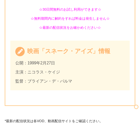
☆30日間無料のお試し利用ができます☆
☆無料期間内に解約をすれば料金は発生しません☆
☆最新の配信状況をお確かめください☆
映画「スネーク・アイズ」情報
公開：1999年2月27日
主演：ニコラス・ケイジ
監督：ブライアン・デ・パルマ
*最新の配信状況は各VOD、動画配信サイトをご確認ください。