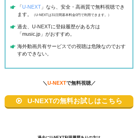
「
U-NEXT
」なら、安全・高画質で無料視聴でき
ます。
（U-NEXTは31日間基本料金0円で利用できます。）
過去、U-NEXTに登録履歴がある方は
「music.jp」がおすすめ。
海外動画共有サービスでの視聴は危険なのでおす
すめできない。
＼
U-NEXT
で無料視聴／
U-NEXTの無料お試しはこちら
過去に
U-NEXT利用履歴ありの方は