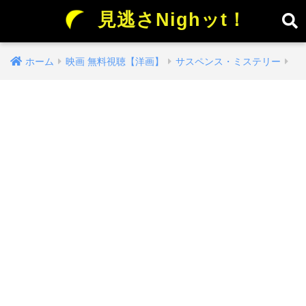
見逃さNighッt！
ホーム
映画 無料視聴【洋画】
サスペンス・ミステリー