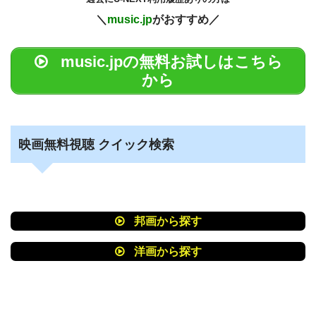
＼
music.jp
がおすすめ／
music.jpの無料お試しはこちら
から
映画無料視聴 クイック検索
邦画から探す
洋画から探す