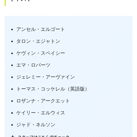
『ビリオネア・ボーイズ・クラブ』二人
若者が、同級生の上流階級お坊っちゃま
を引き込んで金投資詐欺で成り上がって
アンセル・エルゴート
いくのだが、、80年代に実際にあった事
タロン・エジャトン
件の顛末。バブル期の豊田商事事件を思
いだしよ。調子に乗った若者怖いー。
ケヴィン・スペイシー
pic.twitter.com/NhVCU19VfH
エマ・ロバーツ
— 鍋煮マロニー (@bintang1999)
May
ジェレミー・アーヴァイン
10, 2020
トーマス・コッケレル（英語版）
ロザンナ・アークエット
ケイリー・エルウィス
ジャド・ネルソン