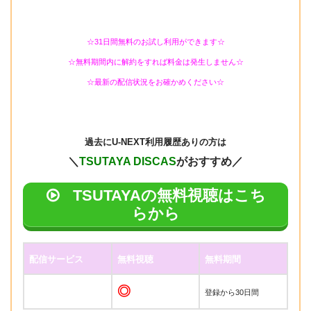
☆31日間無料のお試し利用ができます☆
☆無料期間内に解約をすれば料金は発生しません☆
☆最新の配信状況をお確かめください☆
過去に
U-NEXT利用履歴ありの方は
＼
TSUTAYA DISCAS
がおすすめ／
TSUTAYAの無料視聴はこち
らから
配信サービス
無料視聴
無料期間
◎
登録から30日間