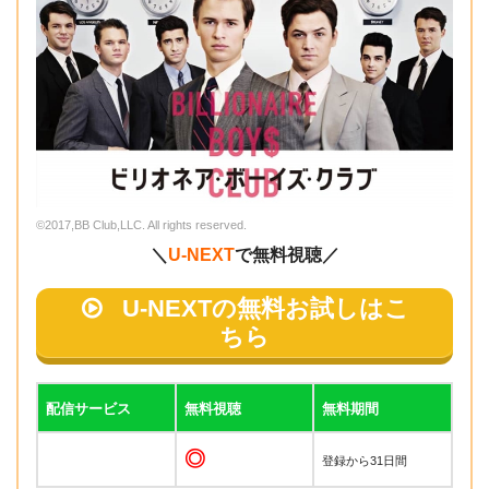
©2017,BB Club,LLC. All rights reserved.
＼
U-NEXT
で無料視聴／
U-NEXTの無料お試しはこ
ちら
配信サービス
無料視聴
無料期間
◎
登録から31日間