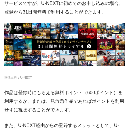
サービスですが、U-NEXTに初めてのお申し込みの場合、
hulu
約50,000本
1026円
14日
登録から31日間無料で利用することができます。
・14日間無料
ー
・0P
FODプレミアム
約50,000本
976円
2週間
・1070円
ゲオTV
U-NEXT
約140,000本
2189円
31日
・14日間無料
クランクインビデ
約7,000本
1650円
14日
ー
・3000P
クランクインビ
・1650円
オ
デオ
amazon
約140,000本
約408円
30日
画像出典：U-NEXT
DMM
約7,000本
540円
なし
作品は登録時にもらえる無料ポイント（600ポイント）を
NET FLIX
約10,000本
880円
なし
利用するか、または、見放題作品であればポイントを利用
ビデオマーケット
約200,000本
550円
登録月
せずに視聴することができます。
ビデオパス
約10,000本
618円
30日
また、U-NEXT経由からの登録するメリットとして、U-