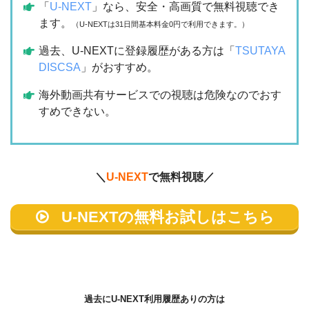
「
U-NEXT
」なら、安全・高画質で無料視聴でき
ます。
（U-NEXTは31日間基本料金0円で利用できます。）
過去、U-NEXTに登録履歴がある方は「
TSUTAYA
DISCSA
」がおすすめ。
海外動画共有サービスでの視聴は危険なのでおす
すめできない。
＼
U-NEXT
で無料視聴／
U-NEXTの無料お試しはこちら
過去に
U-NEXT利用履歴ありの方は