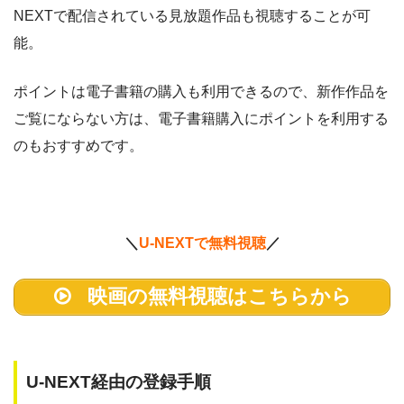
NEXTで配信されている見放題作品も視聴することが可
能。
ポイントは電子書籍の購入も利用できるので、新作作品を
ご覧にならない方は、電子書籍購入にポイントを利用する
のもおすすめです。
＼
U-NEXTで無料視聴
／
映画の無料視聴はこちらから
U-NEXT経由の登録手順