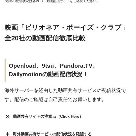
*最新の配信状況は各VOD、動画配信サイトをご確認ください。
映画「ビリオネア・ボーイズ・クラブ」
全20社の動画配信徹底比較
Openload、9tsu、Pandora.TV、
Dailymotionの動画配信状況！
海外サーバーを経由した動画共有サービスの配信状況で
す。配信のご確認は自己責任でお願いします。
動画共有サイトの注意点（Click Here）
海外動画共有サービスの配信状況を確認する