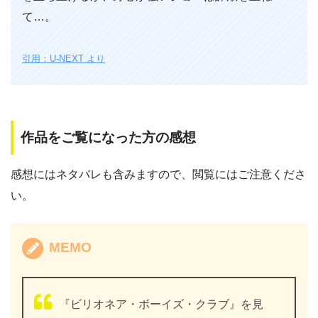
て…。
引用：U-NEXT より
作品をご覧になった方の感想
感想にはネタバレも含みますので、閲覧にはご注意くださ
い。
MEMO
『ビリオネア・ボーイズ・クラブ』を見