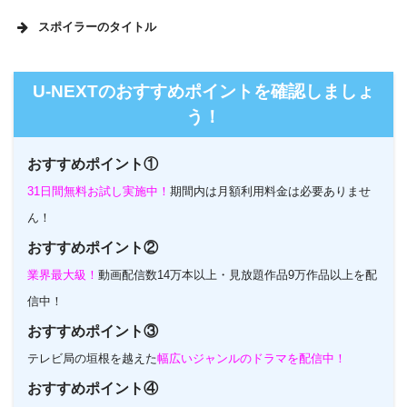
スポイラーのタイトル
U-NEXTのホームページ
U-NEXTのおすすめポイントを確認しましょ
う！
おすすめポイント①
31日間無料お試し実施中！
期間内は月額利用料金は必要ありませ
ん！
おすすめポイント②
業界最大級！
動画配信数14万本以上・見放題作品9万作品以上を配
信中！
おすすめポイント③
テレビ局の垣根を越えた
幅広いジャンルのドラマを配信中！
おすすめポイント④