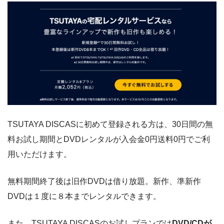
TSUTAYA DISCASに初めて登録される方は、30日間の無
料お試し期間とDVDレンタルが入会金0円送料0円でご利
用いただけます。
無料期間終了後は旧作DVDは借り放題。新作、準新作
DVDは１度に８本までレンタルできます。
また、TSUTAYA DISCASのお試しプランでは
DVD/CDが