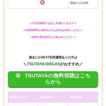
◎
登録から31日間
☆31日間無料のお試し利用ができます☆
☆無料期間内に解約をすれば料金は発生しません☆
☆最新の配信状況をお確かめください☆
過去に
U-NEXT利用履歴ありの方は
＼
TSUTAYA DISCAS
がおすすめ／
TSUTAYAの無料視聴はこち
らから
配信サービス
無料視聴
無料期間