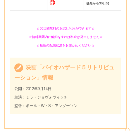
◎
登録から30日間
☆30日間無料のお試し利用ができます☆
☆無料期間内に解約をすれば料金は発生しません☆
☆最新の配信状況をお確かめください☆
映画「バイオハザード５リトリビュ
ーション」情報
公開：2012年9月14日
主演：ミラ・ジョヴォヴィッチ
監督：ポール・W・S・アンダーソン