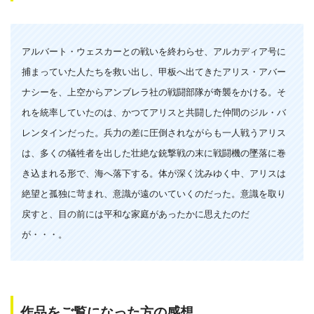
アルバート・ウェスカーとの戦いを終わらせ、アルカディア号に
捕まっていた人たちを救い出し、甲板へ出てきたアリス・アバー
ナシーを、上空からアンブレラ社の戦闘部隊が奇襲をかける。そ
れを統率していたのは、かつてアリスと共闘した仲間のジル・バ
レンタインだった。兵力の差に圧倒されながらも一人戦うアリス
は、多くの犠牲者を出した壮絶な銃撃戦の末に戦闘機の墜落に巻
き込まれる形で、海へ落下する。体が深く沈みゆく中、アリスは
絶望と孤独に苛まれ、意識が遠のいていくのだった。意識を取り
戻すと、目の前には平和な家庭があったかに思えたのだ
が・・・。
作品をご覧になった方の感想