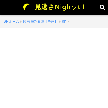
見逃さNighッt！
ホーム
映画 無料視聴【洋画】
SF