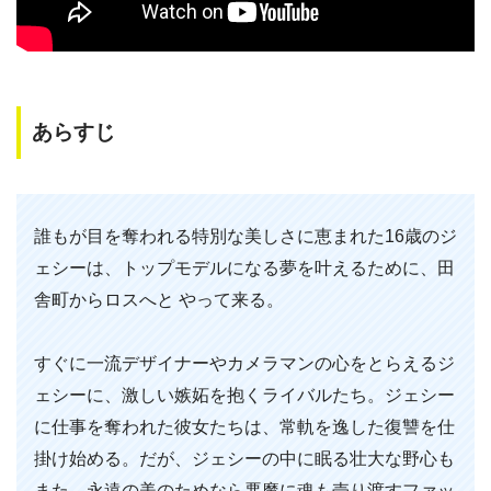
あらすじ
誰もが目を奪われる特別な美しさに恵まれた16歳のジ
ェシーは、トップモデルになる夢を叶えるために、田
舎町からロスへと やって来る。
すぐに一流デザイナーやカメラマンの心をとらえるジ
ェシーに、激しい嫉妬を抱くライバルたち。ジェシー
に仕事を奪われた彼女たちは、常軌を逸した復讐を仕
掛け始める。だが、ジェシーの中に眠る壮大な野心も
また、永遠の美のためなら悪魔に魂も売り渡すファッ