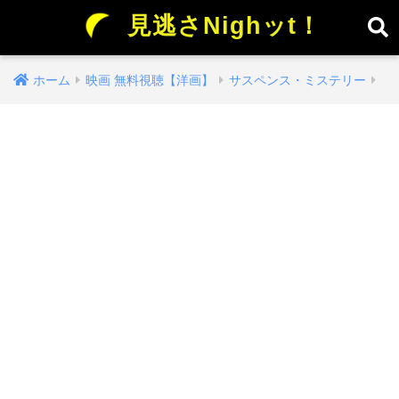
見逃さNighッt！
ホーム
映画 無料視聴【洋画】
サスペンス・ミステリー