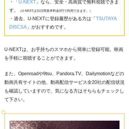
・「
U-NEXT
」なら、安全・高画質で無料視聴できま
す。
（U-NEXTは31日間基本料金0円で利用できます。）
・過去、U-NEXTに登録履歴がある方は「
TSUTAYA
DISCSA
」がおすすめです。
U-NEXTは、お手持ちのスマホから簡単に登録可能。映画
を手軽に視聴することができます。
また、Openroadや9tsu、Pandora.TV、Dailymotionなどの
動画共有サイトの他、動画配信サービス全20社の配信状況
も確認していますので、気になる方はそちらもチェックし
て下さい。