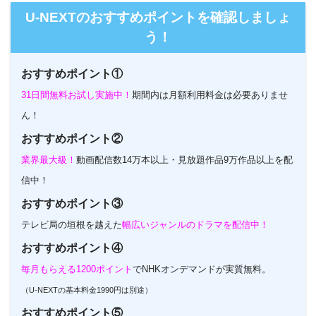
U-NEXTのおすすめポイントを確認しましょ
う！
おすすめポイント①
31日間無料お試し実施中！
期間内は月額利用料金は必要ありませ
ん！
おすすめポイント②
業界最大級！
動画配信数14万本以上・見放題作品9万作品以上を配
信中！
おすすめポイント③
テレビ局の垣根を越えた
幅広いジャンルのドラマを配信中！
おすすめポイント④
毎月もらえる1200ポイント
でNHKオンデマンドが実質無料。
（U-NEXTの基本料金1990円は別途）
おすすめポイント⑤