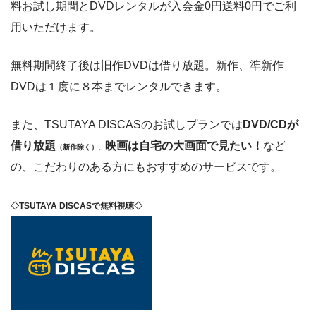
料お試し期間とDVDレンタルが入会金0円送料0円でご利
用いただけます。
無料期間終了後は旧作DVDは借り放題。新作、準新作
DVDは１度に８本までレンタルできます。
また、TSUTAYA DISCASのお試しプランでは
DVD/CDが
借り放題
映画は自宅の大画面で見たい！
など
（新作除く）
。
の、こだわりのある方にもおすすめのサービスです。
◇TSUTAYA DISCASで無料視聴◇