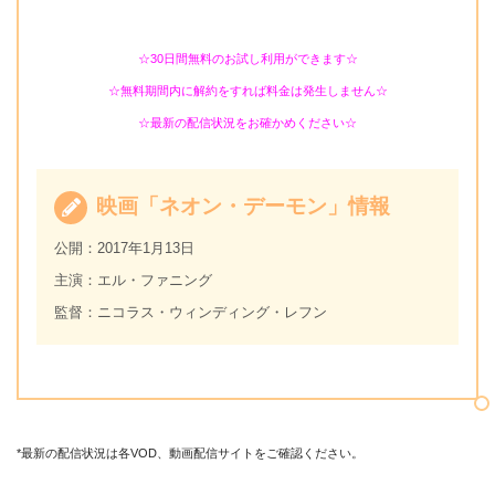
☆30日間無料のお試し利用ができます☆
☆無料期間内に解約をすれば料金は発生しません☆
☆最新の配信状況をお確かめください☆
映画「ネオン・デーモン」情報
公開：2017年1月13日
主演：エル・ファニング
監督：ニコラス・ウィンディング・レフン
*最新の配信状況は各VOD、動画配信サイトをご確認ください。