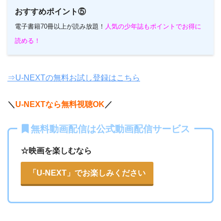
おすすめポイント⑤
電子書籍70冊以上が読み放題！
人気の少年誌もポイントでお得に
読める！
⇒U-NEXTの無料お試し登録はこちら
＼
U-NEXTなら無料視聴OK
／
無料動画配信は公式動画配信サービス
☆映画を楽しむなら
「U-NEXT」でお楽しみください