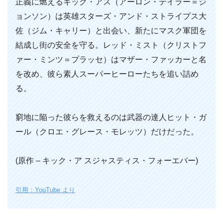
正義に燃えるキック・アス（アーロン・テイラー＝ジ
ョンソン）は英雄スターズ・アンド・ストライプス大
佐（ジム・キャリー）と出会い、新たにマスク軍団を
結成し街の安全を守る。レッド・ミスト（クリストフ
ァー・ミンツ＝プラッセ）はマザー・ファッカーと名
を改め、彼ら素人スーパーヒーローたちを追い詰め
る。
窮地に陥った彼らを救えるのは武器の達人ヒット・ガ
ール（クロエ・グレース・モレッツ）だけだった。
(原作 – キック・ア スジャスティス・フォーエバー)
引用：YouTube より