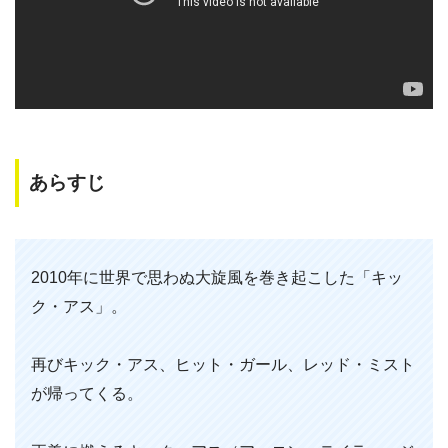
あらすじ
2010年に世界で思わぬ大旋風を巻き起こした「キッ
ク・アス」。
再びキック・アス、ヒット・ガール、レッド・ミスト
が帰ってくる。