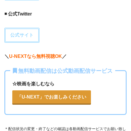
September 14, 2019
◾️ 公式Twitter
公式サイト
＼
U-NEXTなら無料視聴OK
／
無料動画配信は公式動画配信サービス
☆映画を楽しむなら
「U-NEXT」でお楽しみください
＊
配信状況の変更・終了などの確認は各動画配信サービスでお願い致し