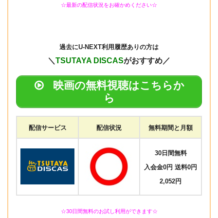
☆最新の配信状況をお確かめください☆
過去に
U-NEXT利用履歴ありの方は
＼
TSUTAYA DISCAS
がおすすめ／
映画の無料視聴はこちらか
ら
配信サービス
配信状況
無料期間と月額
30日間無料
入会金0円 送料0円
2,052円
☆30日間無料のお試し利用ができます☆