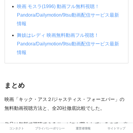
映画 モスラ(1996) 動画フル無料視聴！
Pandora/Dailymotion/9tsu動画配信サービス最新
情報
舞妓はレディ 映画無料動画フル視聴！
Pandora/Dailymotion/9tsu動画配信サービス最新
情報
まとめ
映画「キック・アス２/ジャスティス・フォーエバー」の
無料動画視聴方法と、全20社徹底比較でした。
作品は無料で視聴できるサービスが限られているので、当
コンタクト
プライバシーポリシー
運営者情報
サイトマップ