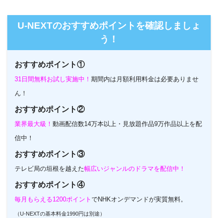
U-NEXTのホームページ
U-NEXTのおすすめポイントを確認しましょ
う！
おすすめポイント①
31日間無料お試し実施中！
期間内は月額利用料金は必要ありませ
ん！
おすすめポイント②
業界最大級！
動画配信数14万本以上・見放題作品9万作品以上を配
信中！
おすすめポイント③
テレビ局の垣根を越えた
幅広いジャンルのドラマを配信中！
おすすめポイント④
毎月もらえる1200ポイント
でNHKオンデマンドが実質無料。
（U-NEXTの基本料金1990円は別途）