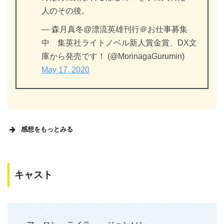
人のその後。
— 森月真冬@漂流英雄刊行＠お仕事募集
中 集英社ライトノベル新人賞金賞、DX文
庫から発売です！ (@MorinagaGurumin)
May 17, 2020
感想をもっとみる
キャスト
#キック・アス2
#KickAss
今日の映画鑑賞