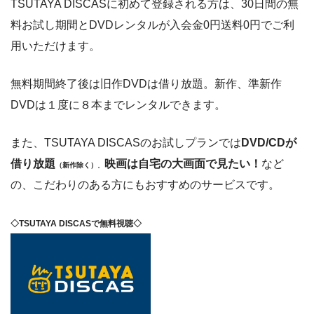
TSUTAYA DISCASに初めて登録される方は、30日間の無
料お試し期間とDVDレンタルが入会金0円送料0円でご利
用いただけます。
無料期間終了後は旧作DVDは借り放題。新作、準新作
DVDは１度に８本までレンタルできます。
また、TSUTAYA DISCASのお試しプランでは
DVD/CDが
借り放題
映画は自宅の大画面で見たい！
など
（新作除く）
。
の、こだわりのある方にもおすすめのサービスです。
◇TSUTAYA DISCASで無料視聴◇