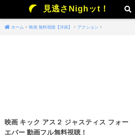
見逃さNighッt！
ホーム
映画 無料視聴【洋画】
アクション
映画 キック アス２ ジャスティス フォー
エバー 動画フル無料視聴！