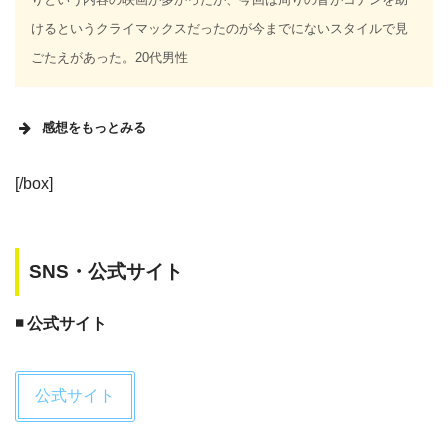
けるというクライマックスだったのが今までにないスタイルで見
ごたえがあった。20代男性
感想をもっとみる
MEMO
[/box]
【はらはらドキドキ、最後は涙なしでは見られない…！】
映画では毎回コナン(新一)と蘭のやり取りがあるのだが、今回
SNS・公式サイト
もお土産の話をしていた時。何気ない会話なのに、お互いが好
きという感情が伝わってくる。友情のテーマがあるのか、光彦
◾️ 公式サイト
とげんたの喧嘩を止める時も、心にぐっとくる言い方をして、
本当だなぁと思った。ラストにかけて、映画ならでは迫力に圧
倒されて、大丈夫か大丈夫か！？と何度も思った。タイトルに
公式サイト
もあるが、最後にコナンが雪に埋もれた時に、みんなが必死で
探す時には本当に見つかって欲しいと願った。助かる方法はま
さかのコナンのサッカーボールだったのが、とても意外だっ