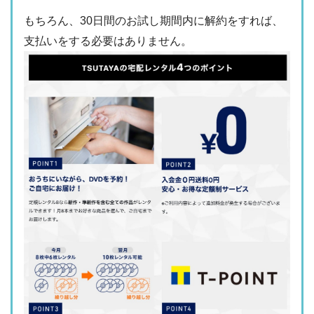
もちろん、30日間のお試し期間内に解約をすれば、
・14日間無料
ー
・0P
支払いをする必要はありません。
・1070円
ゲオTV
・14日間無料
ー
・3000P
クランクインビ
・1650円
デオ