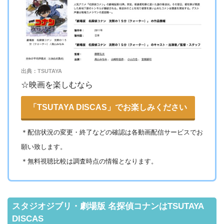
ー
ー
・30日間
・視聴できません
ー
FOD見逃し無料
・540P
・618円
TELASA
ー
ー
・視聴できません
ABCテレビ
・2週間
ー
・0P
出典：TSUTAYA
・1056円
AbemaTV
ー
ー
☆映画を楽しむなら
・視聴できません
テレビ大阪
「TSUTAYA DISCAS」でお楽しみください
・31日間
ー
・0P
ー
ー
・550円
・視聴できません
dTV
カンテレドーガ
＊
配信状況の変更・終了などの確認は各動画配信サービスでお
願い致します。
・無料なし
ー
ー
ー
＊無料視聴比較は調査時点の情報となります。
・0P
・視聴できません
・880円~
ytv MyDo
Netflix
スタジオジブリ・劇場版 名探偵コナンはTSUTAYA
ー
ー
・視聴できません
・30日間
ー
・0P
DISCAS
MBS動画イズム
Amazonプライム・
・550円