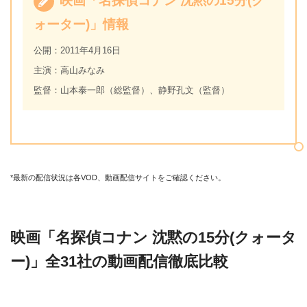
映画「名探偵コナン 沈黙の15分(ク
ォーター)」情報
公開：2011年4月16日
主演：高山みなみ
監督：山本泰一郎（総監督）、静野孔文（監督）
*最新の配信状況は各VOD、動画配信サイトをご確認ください。
映画「名探偵コナン 沈黙の15分(クォータ
ー)」全31社の動画配信徹底比較