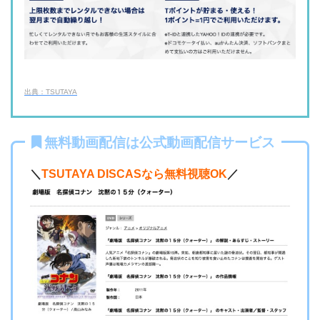
出典：TSUTAYA
無料動画配信は公式動画配信サービス
＼
TSUTAYA DISCASなら無料視聴OK
／