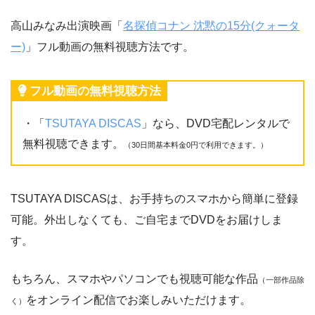
高山みなみ出演映画「
名探偵コナン 沈黙の15分(クォータ
ー)
」フル動画の無料視聴方法です。
フル動画の無料視聴方法
・「
TSUTAYA DISCAS
」なら、DVD宅配レンタルで
無料視聴できます。
（30日間基本料金0円で利用できます。）
TSUTAYA DISCASは、お手持ちのスマホから簡単に登録
可能。外出しなくても、ご自宅までDVDをお届けしま
す。
もちろん、スマホやパソコンでも視聴可能な作品
（一部作品除
をオンライン配信でお楽しみいただけます。
く）