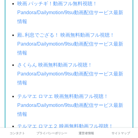
映画 パッチギ！動画フル無料視聴！
Pandora/Dailymotion/9tsu動画配信サービス最新
情報
殿､利息でござる！ 映画無料動画フル視聴！
Pandora/Dailymotion/9tsu動画配信サービス最新
情報
さくらん 映画無料動画フル視聴！
Pandora/Dailymotion/9tsu動画配信サービス最新
情報
テルマエ ロマエ 映画無料動画フル視聴！
Pandora/Dailymotion/9tsu動画配信サービス最新
情報
テルマエ ロマエ２ 映画無料動画フル視聴！
コンタクト
プライバシーポリシー
運営者情報
サイトマップ
Pandora/Dailymotion/9tsu動画配信サービス最新