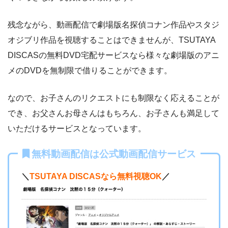
Tver
AS
残念ながら、動画配信で劇場版名探偵コナン作品やスタジ
オジブリ作品を視聴することはできませんが、TSUTAYA
・2週間
ー
ー
ー
・最大900P
・視聴できません
・976円
DISCASの無料DVD宅配サービスなら様々な劇場版のアニ
日テレTADA
FODプレミアム
メのDVDを無制限で借りることができます。
・2週間
ー
・0P
なので、お子さんのリクエストにも制限なく応えることが
ー
ー
・視聴できません
・1017円
Paravi
でき、お父さんお母さんはもちろん、お子さんも満足して
TBS FREE
いただけるサービスとなっています。
・31日間
ー
・1000P
ー
ー
NHKオンデマン
無料動画配信は公式動画配信サービス
・視聴できません
・2189円
テレ朝動画
ド
＼
TSUTAYA DISCASなら無料視聴OK
／
・31日間
ー
ー
ー
・視聴できません
・600P
・2189円
ネットもテレ東
U-NEXT