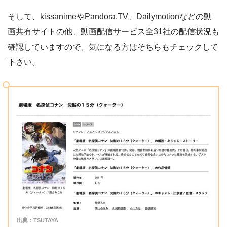
そして、kissanimeやPandora.TV、Dailymotionなどの動
画共有サイトの他、動画配信サービス全31社の配信状況も
確認していますので、気になる方はそちらもチェックして
下さい。
出典：TSUTAYA