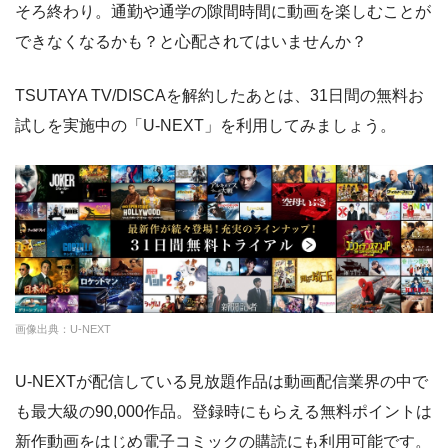
そろ終わり。通勤や通学の隙間時間に動画を楽しむことが
できなくなるかも？と心配されてはいませんか？
TSUTAYA TV/DISCAを解約したあとは、31日間の無料お
試しを実施中の「U-NEXT」を利用してみましょう。
画像出典：U-NEXT
U-NEXTが配信している見放題作品は動画配信業界の中で
も最大級の90,000作品。登録時にもらえる無料ポイントは
新作動画をはじめ電子コミックの購読にも利用可能です。