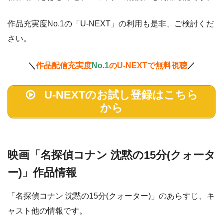
作品充実度No.1の「U-NEXT」の利用も是非、ご検討くだ
さい。
＼
作品配信充実度
No.1
のU-NEXTで無料視聴
／
U-NEXTのお試し登録はこちら
から
映画「名探偵コナン 沈黙の15分(クォータ
ー)」作品情報
「名探偵コナン 沈黙の15分(クォーター)」のあらすじ、キ
ャスト他の情報です。