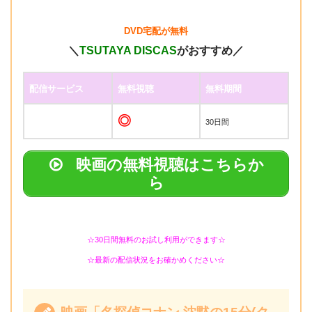
DVD宅配が無料
＼
TSUTAYA DISCAS
がおすすめ／
配信サービス
無料視聴
無料期間
◎
30日間
映画の無料視聴はこちらか
ら
☆30日間無料のお試し利用ができます☆
☆最新の配信状況をお確かめください☆