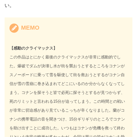
い。
MEMO
【感動のクライマックス】
この作品はとにかく最後のクライマックスが非常に感動的でし
た。爆破でダムが決壊し水が街を襲おうとするところをコナンが
スノーボードに乗って雪を駆使して街を救おうとするがコナン自
信が雪の雪崩に巻き込まれてどこにいるのか分からなくなってし
まう。コナンを探そうと皆で必死に探そうとするが見つからず、
死のリミットと言われる15分が迫ってしまう。この時間との戦い
が非常に切迫感があり見ているこっちが辛くなりました。蘭がコ
ナンの携帯電話の音を聞きつけ、15分ギリギリのところでコナン
を助け出すことに成功した。いつもはコナンが危機を救って終わ
りという内容の映画が多かったが、今回は周りの皆がコナンを助