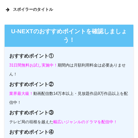
スポイラーのタイトル
U-NEXTのホームページ
U-NEXTのおすすめポイントを確認しましょ
う！
おすすめポイント①
31日間無料お試し実施中！
期間内は月額利用料金は必要ありませ
ん！
おすすめポイント②
業界最大級！
動画配信数14万本以上・見放題作品9万作品以上を配
信中！
おすすめポイント③
テレビ局の垣根を越えた
幅広いジャンルのドラマを配信中！
おすすめポイント④