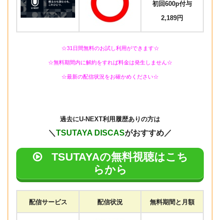
初回600p付与
2,189円
☆31日間無料のお試し利用ができます☆
☆無料期間内に解約をすれば料金は発生しません☆
☆最新の配信状況をお確かめください☆
過去に
U-NEXT利用履歴ありの方は
＼
TSUTAYA DISCAS
がおすすめ／
TSUTAYAの無料視聴はこち
らから
配信サービス
配信状況
無料期間と月額