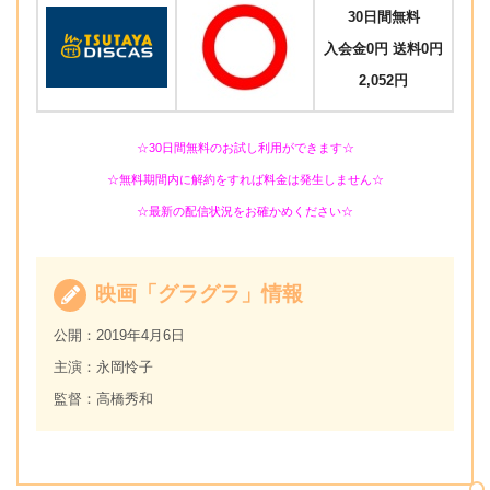
30日間無料
入会金0円 送料0円
2,052円
☆30日間無料のお試し利用ができます☆
☆無料期間内に解約をすれば料金は発生しません☆
☆最新の配信状況をお確かめください☆
映画「グラグラ」情報
公開：2019年4月6日
主演：永岡怜子
監督：高橋秀和