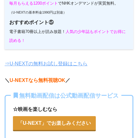
毎月もらえる1200ポイント
でNHKオンデマンドが実質無料。
（U-NEXTの基本料金1990円は別途）
おすすめポイント⑤
電子書籍70冊以上が読み放題！
人気の少年誌もポイントでお得に
読める！
⇒U-NEXTの無料お試し登録はこちら
＼
U-NEXTなら無料視聴OK
／
無料動画配信は公式動画配信サービス
☆映画を楽しむなら
「U-NEXT」でお楽しみください