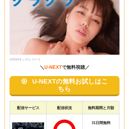
©2019キングレコード
＼
U-NEXT
で無料視聴／
U-NEXTの無料お試しはこ
ちら
配信サービス
配信状況
無料期間と月額
31日間無料