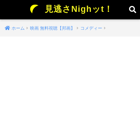
見逃さNighッt！
ホーム
映画 無料視聴【邦画】
コメディー