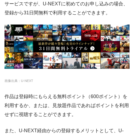
・登録月無料
Paravi
約8,000本
1017円
14日
◎
サービスですが、U-NEXTに初めてのお申し込みの場合、
・550P
ビデオマーケッ
・550円
登録から31日間無料で利用することができます。
ト
TSUTAYA DISCAS
約24,000本
2417円
30日
hulu
約50,000本
1026円
14日
・ポイント翌月還元
△
・0P
FODプレミアム
約50,000本
976円
2週間
・通年無料
DMM 動画
U-NEXT
約140,000本
2189円
31日
・14日間無料
ー
クランクインビデ
約7,000本
1650円
14日
・0P
・1070円
ゲオTV
オ
画像出典：U-NEXT
amazon
約140,000本
約408円
30日
作品は登録時にもらえる無料ポイント（600ポイント）を
・14日間無料
◎
利用するか、または、見放題作品であればポイントを利用
DMM
約7,000本
540円
なし
・3000P
クランクインビ
・1650円
せずに視聴することができます。
デオ
NET FLIX
約10,000本
880円
なし
また、U-NEXT経由からの登録するメリットとして、U-
ビデオマーケット
約200,000本
550円
登録月