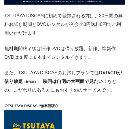
TSUTAYA DISCASに初めて登録される方は、30日間の無
料お試し期間とDVDレンタルが入会金0円送料0円でご利
用いただけます。
無料期間終了後は旧作DVDは借り放題。新作、準新作
DVDは１度に８本までレンタルできます。
また、TSUTAYA DISCASのお試しプランでは
DVD/CDが
借り放題
映画は自宅の大画面で見たい！
など
（新作除く）
。
の、こだわりのある方にもおすすめのサービスです。
◇TSUTAYA DISCASで無料視聴◇