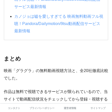
サービス最新情報
カノジョは嘘を愛しすぎてる 映画無料動画フル視
聴！Pandora/Dailymotion/9tsu動画配信サービス
最新情報
まとめ
映画「グラグラ」の無料動画視聴方法と、全20社徹底比較
でした。
作品は無料で視聴できるサービスが限られているので、当
サイトで動画配信状況をチェックしてから登録・視聴する
事をおすすめします。
コンタクト
プライバシーポリシー
運営者情報
サイトマップ