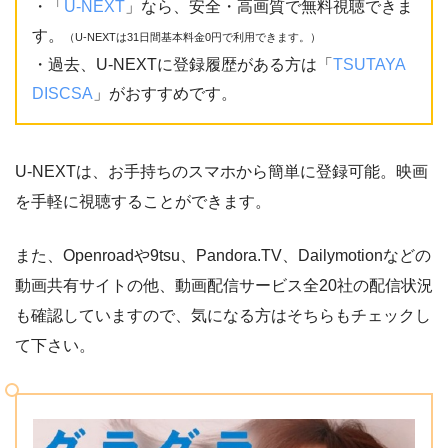
・「
U-NEXT
」なら、安全・高画質で無料視聴できま
す。
（U-NEXTは31日間基本料金0円で利用できます。）
・過去、U-NEXTに登録履歴がある方は「
TSUTAYA
DISCSA
」がおすすめです。
U-NEXTは、お手持ちのスマホから簡単に登録可能。映画
を手軽に視聴することができます。
また、Openroadや9tsu、Pandora.TV、Dailymotionなどの
動画共有サイトの他、動画配信サービス全20社の配信状況
も確認していますので、気になる方はそちらもチェックし
て下さい。