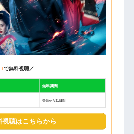
XT
で無料視聴／
無料期間
登録から31日間
料視聴はこちらから