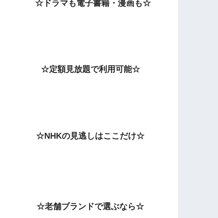
☆ドラマも電子書籍・漫画も☆
☆定額見放題で利用可能☆
☆NHKの見逃しはここだけ☆
☆老舗ブランドで選ぶなら☆