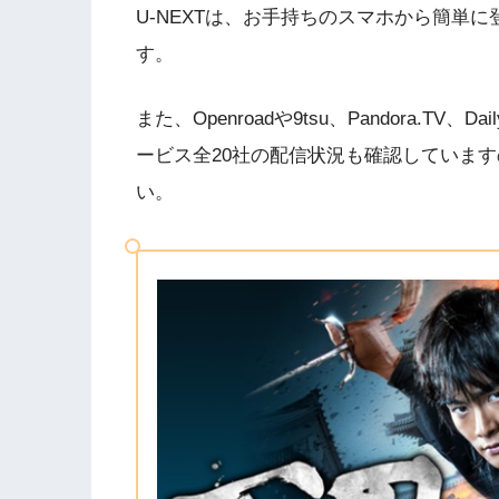
U-NEXTは、お手持ちのスマホから簡単
す。
また、Openroadや9tsu、Pandora.T
ービス全20社の配信状況も確認していま
い。