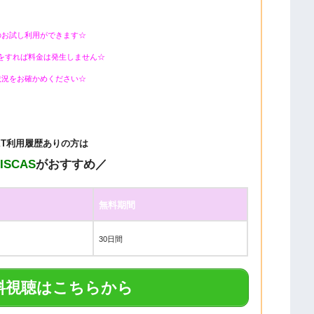
のお試し利用ができます☆
をすれば料金は発生しません☆
状況をお確かめください☆
EXT利用履歴ありの方は
DISCAS
がおすすめ／
無料期間
30日間
料視聴はこちらから