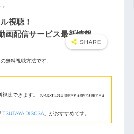
ン
フル視聴！
n/9tsu動画配信サービス最新情報
画の無料視聴方法です。
料視聴できます。
（U-NEXTは31日間基本料金0円で利用できま
「
TSUTAYA DISCSA
」がおすすめです。