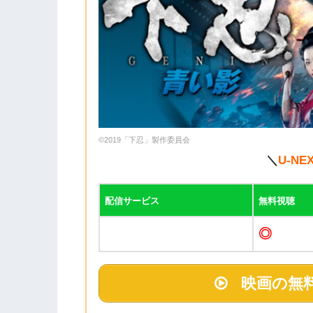
©2019「下忍」製作委員会
＼
U-NE
配信サービス
無料視聴
◎
映画の無