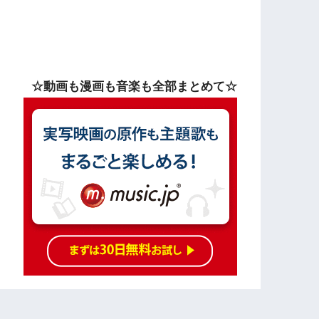
☆動画も漫画も音楽も全部まとめて☆