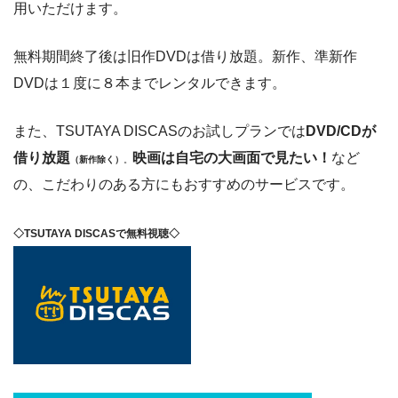
用いただけます。
無料期間終了後は旧作DVDは借り放題。新作、準新作
DVDは１度に８本までレンタルできます。
また、TSUTAYA DISCASのお試しプランでは
DVD/CDが
借り放題
映画は自宅の大画面で見たい！
など
（新作除く）
。
の、こだわりのある方にもおすすめのサービスです。
◇TSUTAYA DISCASで無料視聴◇