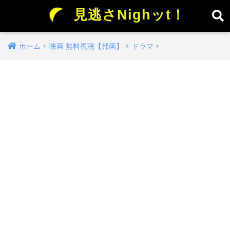
見逃さNighッt！
ホーム
映画 無料視聴【邦画】
ドラマ