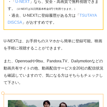
・「
U-NEXT
」なら、安全・高画質で無料視聴できま
す。
（U-NEXTは31日間基本料金0円で利用できます。）
・過去、U-NEXTに登録履歴がある方は「
TSUTAYA
DISCSA
」がおすすめです。
U-NEXTは、お手持ちのスマホから簡単に登録可能。映画
を手軽に視聴することができます。
また、Openroadや9tsu、Pandora.TV、Dailymotionなどの
動画共有サイトの他、動画配信サービス全20社の配信状況
も確認していますので、気になる方はそちらもチェックし
て下さい。