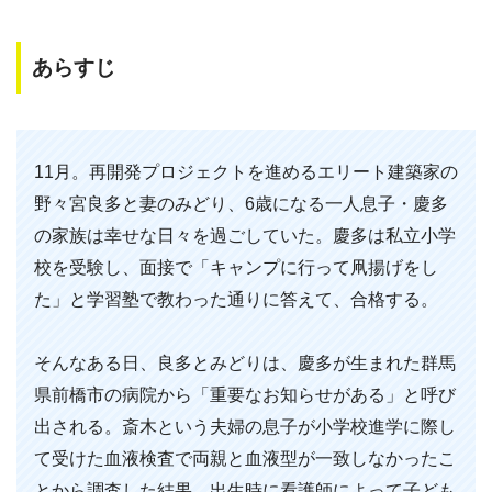
あらすじ
11月。再開発プロジェクトを進めるエリート建築家の
野々宮良多と妻のみどり、6歳になる一人息子・慶多
の家族は幸せな日々を過ごしていた。慶多は私立小学
校を受験し、面接で「キャンプに行って凧揚げをし
た」と学習塾で教わった通りに答えて、合格する。
そんなある日、良多とみどりは、慶多が生まれた群馬
県前橋市の病院から「重要なお知らせがある」と呼び
出される。斎木という夫婦の息子が小学校進学に際し
て受けた血液検査で両親と血液型が一致しなかったこ
とから調査した結果、出生時に看護師によって子ども