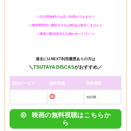
☆31日間無料のお試し利用ができます☆
☆無料期間内に解約をすれば料金は発生しません☆
☆最新の配信状況をお確かめください☆
過去に
U-NEXT利用履歴ありの方は
＼
TSUTAYA DISCAS
がおすすめ／
配信サービス
無料視聴
無料期間
◎
30日間
映画の無料視聴はこちらか
ら