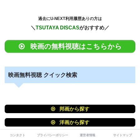
過去に
U-NEXT利用履歴ありの方は
＼
TSUTAYA DISCAS
がおすすめ／
映画の無料視聴はこちらから
映画無料視聴 クイック検索
邦画から探す
洋画から探す
コンタクト
プライバシーポリシー
運営者情報
サイトマップ