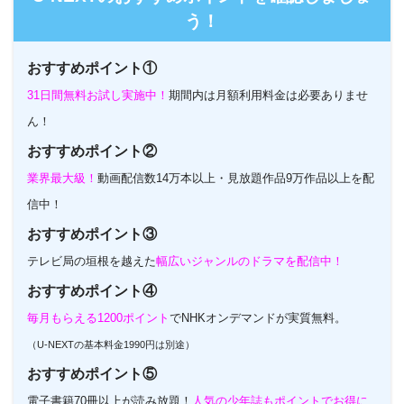
う！
おすすめポイント①
31日間無料お試し実施中！
期間内は月額利用料金は必要ありませ
ん！
おすすめポイント②
業界最大級！
動画配信数14万本以上・見放題作品9万作品以上を配
信中！
おすすめポイント③
テレビ局の垣根を越えた
幅広いジャンルのドラマを配信中！
おすすめポイント④
毎月もらえる1200ポイント
でNHKオンデマンドが実質無料。
（U-NEXTの基本料金1990円は別途）
おすすめポイント⑤
電子書籍70冊以上が読み放題！
人気の少年誌もポイントでお得に