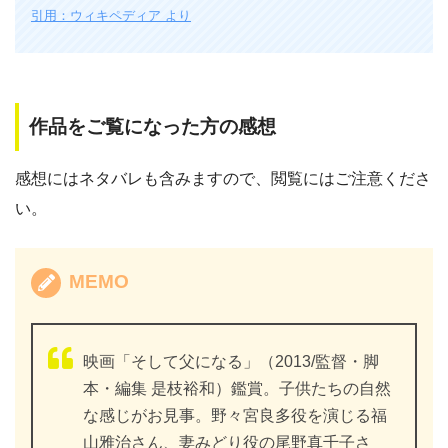
引用：ウィキペディア より
作品をご覧になった方の感想
感想にはネタバレも含みますので、閲覧にはご注意くださ
い。
MEMO
映画「そして父になる」（2013/監督・脚
本・編集 是枝裕和）鑑賞。子供たちの自然
な感じがお見事。野々宮良多役を演じる福
山雅治さん、妻みどり役の尾野真千子さ