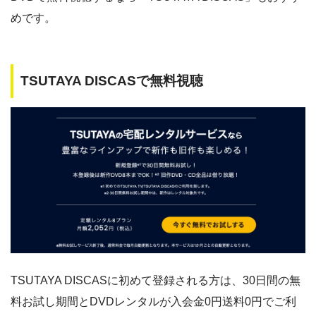
めです。
TSUTAYA DISCASで無料視聴
TSUTAYA DISCASに初めて登録される方は、30日間の無
料お試し期間とDVDレンタルが入会金0円送料0円でご利