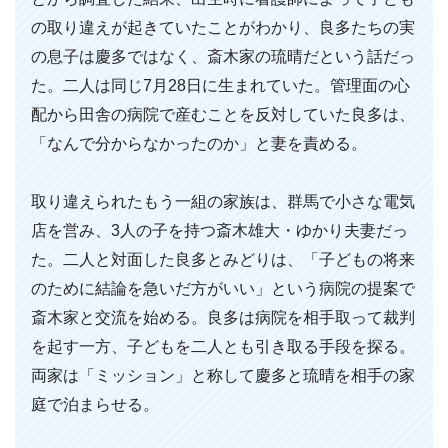
の取り違えが起きていたことがわかり、良多たちの実
の息子は慶多ではなく、斎木家の琉晴だという話だっ
た。二人は同じ7月28日に生まれていた。管理面の心
配から田舎の病院で産むことを反対していた良多は、
「なんで分からなかったのか」と妻を責める。
取り違えられたもう一組の家族は、群馬で小さな電気
店を営み、3人の子を持つ斎木雄大・ゆかり夫妻だっ
た。二人と対面した良多とみどりは、「子どもの将来
のために結論を急いだ方がいい」という病院の提案で
斎木家と交流を始める。良多は病院を相手取って裁判
を起す一方、子どもを二人とも引き取る手段を探る。
両家は「ミッション」と称して慶多と琉晴を相手の家
庭で泊まらせる。