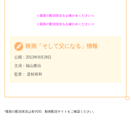
☆最新の配信状況をお確かめください☆
☆最新の配信状況をお確かめください☆
映画「そして父になる」情報
公開：2013年9月28日
主演：福山雅治
監督： 是枝裕和
*最新の配信状況は各VOD、動画配信サイトをご確認ください。