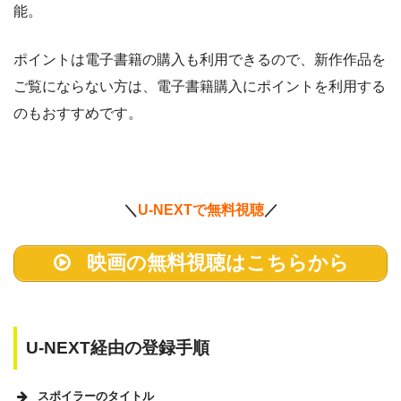
能。
ポイントは電子書籍の購入も利用できるので、新作作品を
ご覧にならない方は、電子書籍購入にポイントを利用する
のもおすすめです。
＼
U-NEXTで無料視聴
／
映画の無料視聴はこちらから
U-NEXT経由の登録手順
スポイラーのタイトル