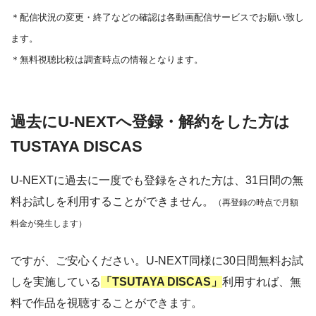
＊
配信状況の変更・終了などの確認は各動画配信サービスでお願い致し
ます。
＊無料視聴比較は調査時点の情報となります。
過去にU-NEXTへ登録・解約をした方は
TUSTAYA DISCAS
U-NEXTに過去に一度でも登録をされた方は、31日間の無
料お試しを利用することができません。
（再登録の時点で月額
料金が発生します）
ですが、ご安心ください。U-NEXT同様に30日間無料お試
しを実施している
「TSUTAYA DISCAS」
利用すれば、無
料で作品を視聴することができます。