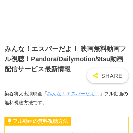
みんな！エスパーだよ！ 映画無料動画フ
ル視聴！Pandora/Dailymotion/9tsu動画
配信サービス最新情報
染谷将太出演映画「
みんな！エスパーだよ！
」フル動画の
無料視聴方法です。
フル動画の無料視聴方法