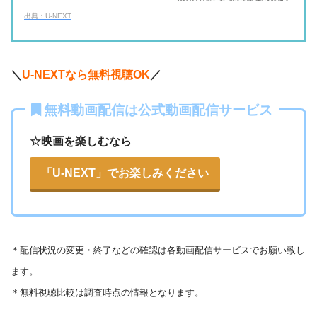
TELASA
FOD見逃し無料
出典：U-NEXT
・2週間
ー
ー
ー
・視聴できません
・0P
ABCテレビ
・1056円
AbemaTV
＼
U-NEXTなら無料視聴OK
／
ー
ー
・視聴できません
無料動画配信は公式動画配信サービス
テレビ大阪
・31日間
◎
・0P
・550円
dTV
☆映画を楽しむなら
ー
ー
・視聴できません
カンテレドーガ
「U-NEXT」でお楽しみください
・無料なし
ー
・0P
・880円~
Netflix
ー
ー
・視聴できません
ytv MyDo
＊
配信状況の変更・終了などの確認は各動画配信サービスでお願い致し
・30日間
△
・0P
ます。
ー
ー
・視聴できません
Amazonプライム・
・550円
MBS動画イズム
＊無料視聴比較は調査時点の情報となります。
ビデオ