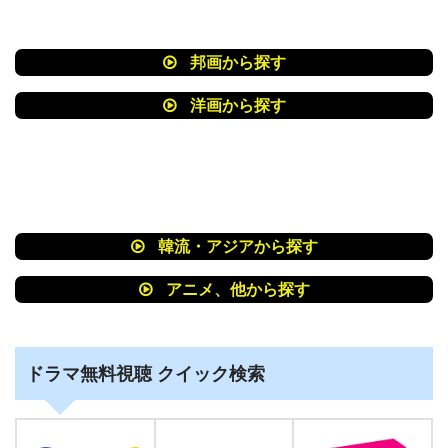
邦画から探す
洋画から探す
韓流・アジアから探す
アニメ、他から探す
ドラマ無料視聴 クイック検索