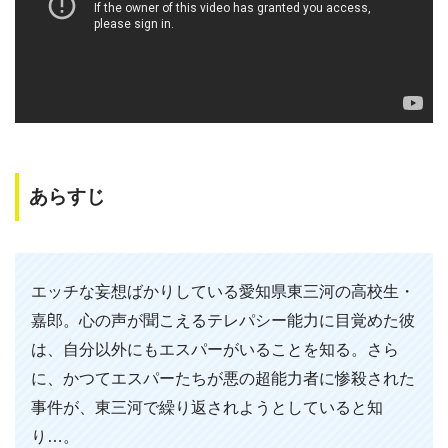
あらすじ
エッチな妄想ばかりしている愛知県東三河の高校生・
嘉郎。心の声が聞こえるテレパシー能力に目覚めた彼
は、自分以外にもエスパーがいることを知る。さら
に、かつてエスパーたちが悪の超能力者に惨殺された
事件が、東三河で繰り返されようとしていると知
り…。