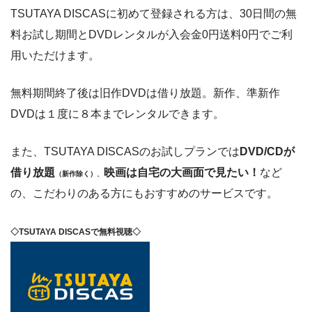
TSUTAYA DISCASに初めて登録される方は、30日間の無
料お試し期間とDVDレンタルが入会金0円送料0円でご利
用いただけます。
無料期間終了後は旧作DVDは借り放題。新作、準新作
DVDは１度に８本までレンタルできます。
また、TSUTAYA DISCASのお試しプランでは
DVD/CDが
借り放題
映画は自宅の大画面で見たい！
など
（新作除く）
。
の、こだわりのある方にもおすすめのサービスです。
◇TSUTAYA DISCASで無料視聴◇