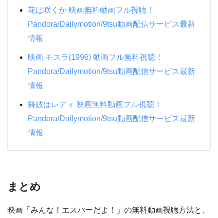
花は咲くか 映画無料動画フル視聴！
Pandora/Dailymotion/9tsu動画配信サービス最新
情報
映画 モスラ(1996) 動画フル無料視聴！
Pandora/Dailymotion/9tsu動画配信サービス最新
情報
舞妓はレディ 映画無料動画フル視聴！
Pandora/Dailymotion/9tsu動画配信サービス最新
情報
まとめ
映画「みんな！エスパーだよ！」の無料動画視聴方法と、