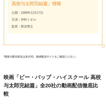
高校与太郎完結篇」情報
公開：1988年12月17日
主演：仲村トオル
監督：那須博之
*最新の配信状況は各VOD、動画配信サイトをご確認ください。
映画「ビー・バップ・ハイスクール 高校
与太郎完結篇」全20社の動画配信徹底比
較