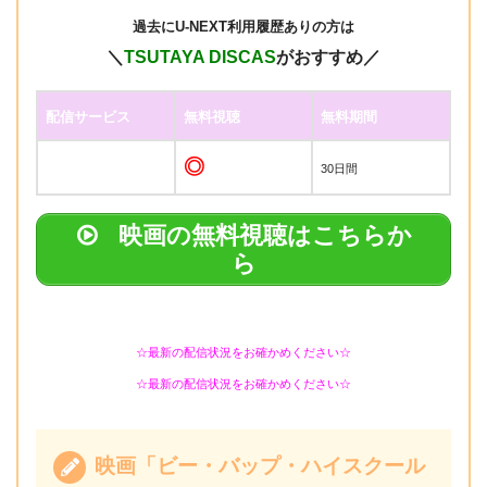
過去に
U-NEXT利用履歴ありの方は
＼
TSUTAYA DISCAS
がおすすめ／
配信サービス
無料視聴
無料期間
◎
30日間
映画の無料視聴はこちらか
ら
☆最新の配信状況をお確かめください☆
☆最新の配信状況をお確かめください☆
映画「ビー・バップ・ハイスクール