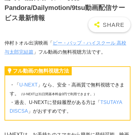
Pandora/Dailymotion/9tsu動画配信サー
ビス最新情報
仲村トオル出演映画「
ビー・バップ・ハイスクール 高校
与太郎完結篇
」フル動画の無料視聴方法です。
フル動画の無料視聴方法
・「
U-NEXT
」なら、安全・高画質で無料視聴できま
す。
（U-NEXTは31日間基本料金0円で利用できます。）
・過去、U-NEXTに登録履歴がある方は「
TSUTAYA
DISCSA
」がおすすめです。
U-NEXTは、お手持ちのスマホから簡単に登録可能。映画