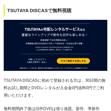
TSUTAYA DISCASで無料視聴
TSUTAYA DISCASに初めて登録される方は、30日間の無
料お試し期間とDVDレンタルが入会金0円送料0円でご利
用いただけます。
無料期間終了後は旧作DVDは借り放題。新作、準新作