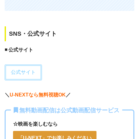
— たっくん (@ta_kunkun)
April 26,
2012
SNS・公式サイト
◾️ 公式サイト
公式サイト
＼
U-NEXTなら無料視聴OK
／
無料動画配信は公式動画配信サービス
☆映画を楽しむなら
「U-NEXT」でお楽しみください