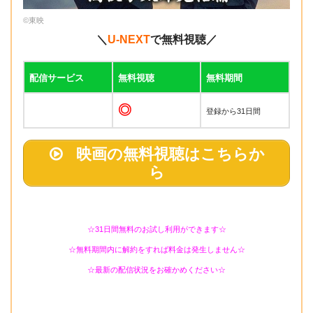
©東映
＼
U-NEXT
で無料視聴／
配信サービス
無料視聴
無料期間
◎
登録から31日間
映画の無料視聴はこちらか
ら
☆31日間無料のお試し利用ができます☆
☆無料期間内に解約をすれば料金は発生しません☆
☆最新の配信状況をお確かめください☆