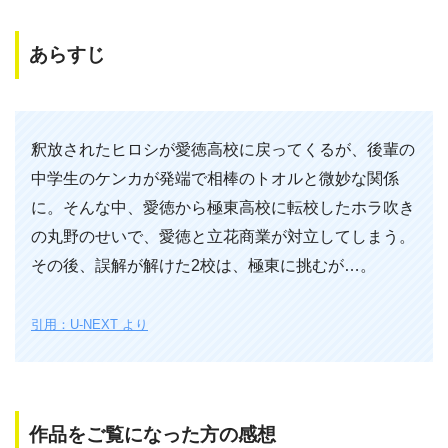
あらすじ
釈放されたヒロシが愛徳高校に戻ってくるが、後輩の
中学生のケンカが発端で相棒のトオルと微妙な関係
に。そんな中、愛徳から極東高校に転校したホラ吹き
の丸野のせいで、愛徳と立花商業が対立してしまう。
その後、誤解が解けた2校は、極東に挑むが…。
引用：U-NEXT より
作品をご覧になった方の感想