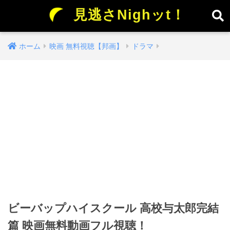
見逃さNighッt！
ホーム
映画 無料視聴【邦画】
ドラマ
ビーバップハイスクール 高校与太郎完結
篇 映画無料動画フル視聴！