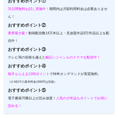
おすすめポイント①
31日間無料お試し実施中！
期間内は月額利用料金は必要ありませ
ん！
おすすめポイント②
業界最大級！
動画配信数14万本以上・見放題作品9万作品以上を配
信中！
おすすめポイント③
テレビ局の垣根を越えた
幅広いジャンルのドラマを配信中！
おすすめポイント④
毎月もらえる1200ポイント
でNHKオンデマンドが実質無料。
（U-NEXTの基本料金1990円は別途）
おすすめポイント⑤
電子書籍70冊以上が読み放題！
人気の少年誌もポイントでお得に
読める！