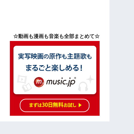
☆動画も漫画も音楽も全部まとめて☆