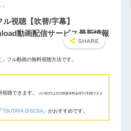
ン
フル視聴【吹替/字幕】
a/Openload動画配信サービス最新情報
ド
」フル動画の無料視聴方法です。
料視聴できます。
（U-NEXTは31日間基本料金0円で利用できま
「
TSUTAYA DISCSA
」がおすすめです。