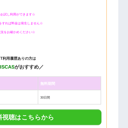
のお試し利用ができます☆
をすれば料金は発生しません☆
状況をお確かめください☆
EXT利用履歴ありの方は
DISCAS
がおすすめ／
無料期間
30日間
料視聴はこちらから