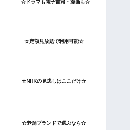
☆ドラマも電子書籍・漫画も☆
☆定額見放題で利用可能☆
☆NHKの見逃しはここだけ☆
☆老舗ブランドで選ぶなら☆