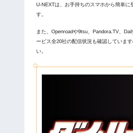
U-NEXTは、お手持ちのスマホから簡単
す。
また、Openroadや9tsu、Pandora.T
ービス全20社の配信状況も確認していま
い。