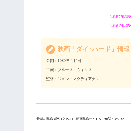
☆最新の配信
☆最新の配信
映画「ダイ･ハード」情報
公開：1989年2月4日
主演：ブルース・ウィリス
監督：ジョン・マクティアナン
*最新の配信状況は各VOD、動画配信サイトをご確認ください。