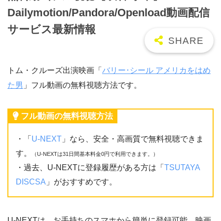
Dailymotion/Pandora/Openload動画配信
サービス最新情報
トム・クルーズ出演映画「
バリー･シール アメリカをはめ
た男
」フル動画の無料視聴方法です。
フル動画の無料視聴方法
・「
U-NEXT
」なら、安全・高画質で無料視聴できま
す。
（U-NEXTは31日間基本料金0円で利用できます。）
・過去、U-NEXTに登録履歴がある方は「
TSUTAYA
DISCSA
」がおすすめです。
U-NEXTは、お手持ちのスマホから簡単に登録可能。映画