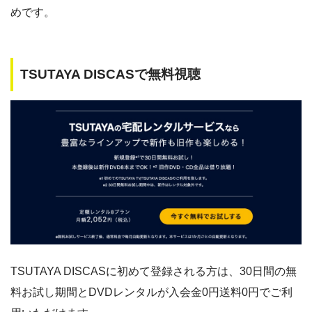
めです。
TSUTAYA DISCASで無料視聴
TSUTAYA DISCASに初めて登録される方は、30日間の無
料お試し期間とDVDレンタルが入会金0円送料0円でご利