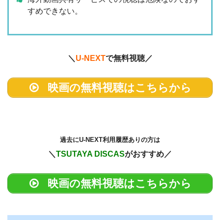
すめできない。
＼
U-NEXT
で無料視聴／
映画の無料視聴はこちらから
過去に
U-NEXT利用履歴ありの方は
＼
TSUTAYA DISCAS
がおすすめ／
映画の無料視聴はこちらから