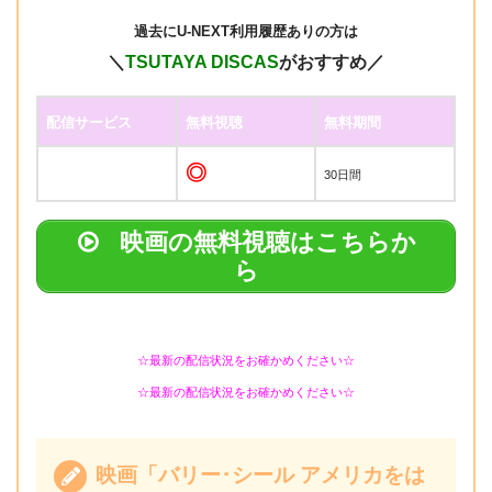
過去に
U-NEXT利用履歴ありの方は
＼
TSUTAYA DISCAS
がおすすめ／
配信サービス
無料視聴
無料期間
◎
30日間
映画の無料視聴はこちらか
ら
☆最新の配信状況をお確かめください☆
☆最新の配信状況をお確かめください☆
映画「バリー･シール アメリカをは