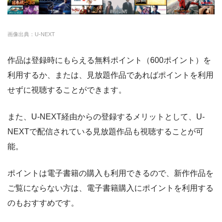
・14日間無料
ー
・3000P
クランクインビ
・1650円
画像出典：U-NEXT
デオ
作品は登録時にもらえる無料ポイント（600ポイント）を
利用するか、または、見放題作品であればポイントを利用
せずに視聴することができます。
また、U-NEXT経由からの登録するメリットとして、U-
NEXTで配信されている見放題作品も視聴することが可
能。
ポイントは電子書籍の購入も利用できるので、新作作品を
ご覧にならない方は、電子書籍購入にポイントを利用する
のもおすすめです。