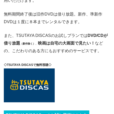
用いただけます。
無料期間終了後は旧作DVDは借り放題。新作、準新作
DVDは１度に８本までレンタルできます。
また、TSUTAYA DISCASのお試しプランでは
DVD/CDが
借り放題
映画は自宅の大画面で見たい！
など
（新作除く）
。
の、こだわりのある方にもおすすめのサービスです。
◇TSUTAYA DISCASで無料視聴◇