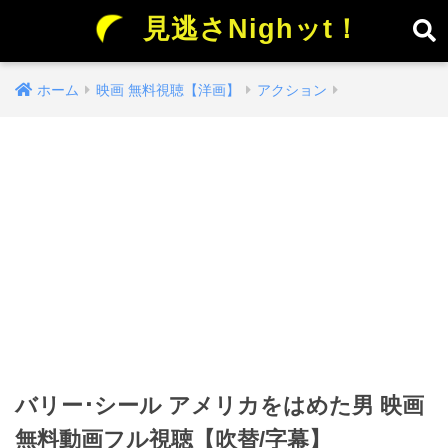
見逃さNighッt！
ホーム
映画 無料視聴【洋画】
アクション
バリー･シール アメリカをはめた男 映画
無料動画フル視聴【吹替/字幕】