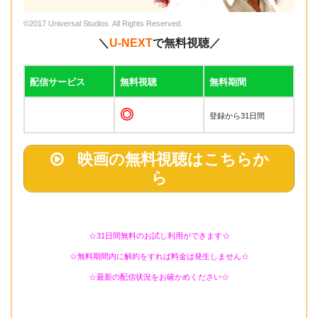
©2017 Universal Studios. All Rights Reserved.
＼
U-NEXT
で無料視聴／
配信サービス
無料視聴
無料期間
◎
登録から31日間
映画の無料視聴はこちらか
ら
☆31日間無料のお試し利用ができます☆
☆無料期間内に解約をすれば料金は発生しません☆
☆最新の配信状況をお確かめください☆