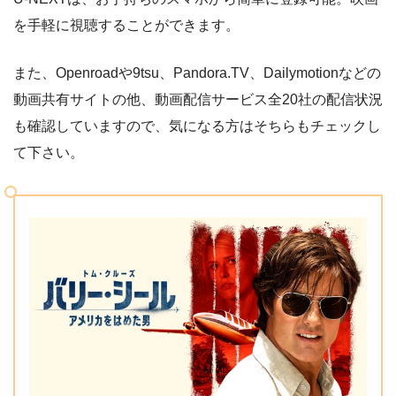
を手軽に視聴することができます。
また、Openroadや9tsu、Pandora.TV、Dailymotionなどの
動画共有サイトの他、動画配信サービス全20社の配信状況
も確認していますので、気になる方はそちらもチェックし
て下さい。